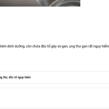
% kém dinh dưỡng, còn chứa độc tố gây xơ gan, ung thư gan rất nguy hiểm
ng thư
,
độc tố nguy hiểm