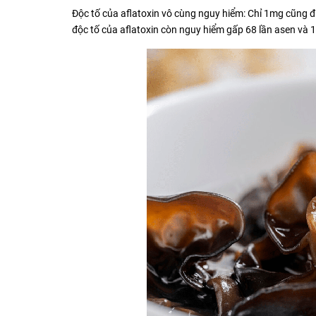
Độc tố của aflatoxin vô cùng nguy hiểm: Chỉ 1mg cũng đủ
độc tố của aflatoxin còn nguy hiểm gấp 68 lần asen và 10