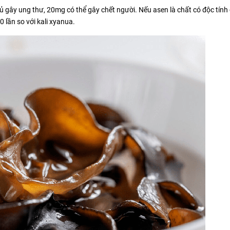
 gây ung thư, 20mg có thể gây chết người. Nếu asen là chất có độc tính 
 lần so với kali xyanua.