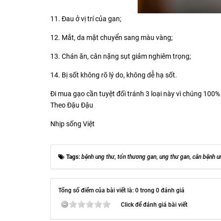
11. Đau ở vị trí của gan;
12. Mắt, da mặt chuyển sang màu vàng;
13. Chán ăn, cân nặng sụt giảm nghiêm trọng;
14. Bị sốt không rõ lý do, không dễ hạ sốt.
Đi mua gạo cần tuyệt đối tránh 3 loại này vì chúng 100
Theo Đậu Đậu
Nhịp sống Việt
Tags:
bệnh ung thư
,
tổn thương gan
,
ung thư gan
,
căn bệnh u
Tổng số điểm của bài viết là: 0 trong 0 đánh giá
Click để đánh giá bài viết