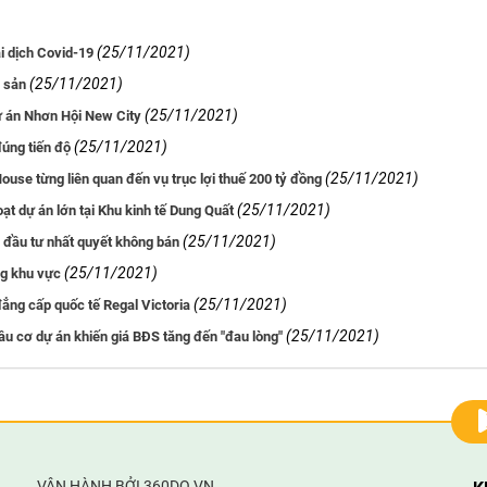
(25/11/2021)
i dịch Covid-19
(25/11/2021)
g sản
(25/11/2021)
dự án Nhơn Hội New City
(25/11/2021)
úng tiến độ
(25/11/2021)
se từng liên quan đến vụ trục lợi thuế 200 tỷ đồng
(25/11/2021)
ạt dự án lớn tại Khu kinh tế Dung Quất
(25/11/2021)
à đầu tư nhất quyết không bán
(25/11/2021)
ng khu vực
(25/11/2021)
ẳng cấp quốc tế Regal Victoria
(25/11/2021)
u cơ dự án khiến giá BĐS tăng đến "đau lòng"
VẬN HÀNH BỞI 360DO.VN