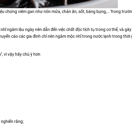
triệu chứng viêm gan như nôn mửa, chán ăn, sốt, báng bụng,… Trong trườ
ĩ ngâm lâu ngày nên dẫn đến việc chất độc tích tụ trong cơ thể, và gây
khuyến cáo các gia đình chỉ nên ngâm mộc nhĩ trong nước lạnh trong thời 
", vì vậy hãy chú ý hơn
 nghiến răng;