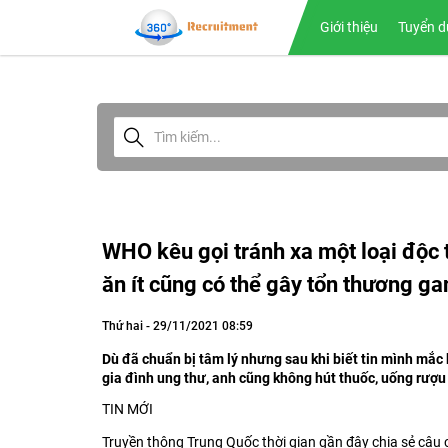
Giới thiệu
Tuyển d
WHO kêu gọi tránh xa một loại độc 
ăn ít cũng có thể gây tổn thương ga
Thứ hai - 29/11/2021 08:59
Dù đã chuẩn bị tâm lý nhưng sau khi biết tin mình mắc
gia đình ung thư, anh cũng không hút thuốc, uống rượu
TIN MỚI
Truyền thông Trung Quốc thời gian gần đây chia sẻ câu 