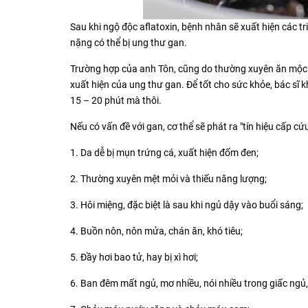
Sau khi ngộ độc aflatoxin, bệnh nhân sẽ xuất hiện các 
nặng có thể bị ung thư gan.
Trường hợp của anh Tôn, cũng do thường xuyên ăn mộc nh
xuất hiện của ung thư gan. Để tốt cho sức khỏe, bác sĩ 
15 – 20 phút mà thôi.
Nếu có vấn đề với gan, cơ thể sẽ phát ra "tín hiệu cấp cứu
1. Da dễ bị mụn trứng cá, xuất hiện đốm đen;
2. Thường xuyên mệt mỏi và thiếu năng lượng;
3. Hôi miệng, đặc biệt là sau khi ngủ dậy vào buổi sáng;
4. Buồn nôn, nôn mửa, chán ăn, khó tiêu;
5. Đầy hơi bao tử, hay bị xì hơi;
6. Ban đêm mất ngủ, mơ nhiều, nói nhiều trong giấc ngủ,