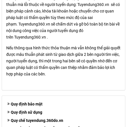
thuẫn mà lỗi thuộc về người tuyển dụng:
Tuyendung360.vn
sẽ có
biện pháp cảnh cáo, khóa tài khoản hoặc chuyển cho cơ quan
pháp luật có thẩm quyền tùy theo mức độ của sai
phạm.
Tuyendung360.vn
sẽ chấm dứt và gỡ bỏ toàn bộ tin bài về
nội dung công việc của người tuyển dụng đó
trên
Tuyendung360.vn
.
Nếu thông qua hình thức thỏa thuận mà vẫn không thể giải quyết
được mâu thuẫn phát sinh từ giao dịch giữa 2 bên người tìm việc,
người tuyển dụng, thì một trong hai bên sẽ có quyền nhờ đến cơ
quan pháp luật có thẩm quyền can thiệp nhằm đảm bảo lợi ích
hợp pháp của các bên.
Quy định bảo mật
Quy định sử dụng
Quy chế tuyendung.360do.vn