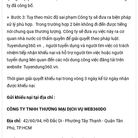
ty đã công bố.
+ Bước 3: Tuy theo mức độ sai phạm Công ty sẽ đưa ra biện pháp
xử lý phù hợp. Trong trường hợp 2 bên không đi đến được tiếng
nói chung qua thương lượng. Công ty sẽ đưa vụ việc này ra cơ
quan nhà nước có thẩm quyền để giải quyết theo pháp luật.
Tuyendung360.vn
, người tuyển dụng và người tìm việc có trách
nhiệm tiếp nhận khiếu nại và hỗ trợ người tìm việc hoặc người
tuyển dụng liên quan đến các nội dung công việc đăng tải trên
website
Tuyendung360.vn
.
Thời gian giải quyết khiếu nại trong vòng 3 ngày kể từ ngày nhận
được khiếu nại.
Gửi khiếu nại tại địa chỉ :
CÔNG TY TNHH THƯƠNG MẠI DỊCH VỤ WEB360DO
Địa chỉ:
42/60/94, Hồ Đắc Di - Phường Tây Thạnh - Quận Tân
Phú, TP.HCM