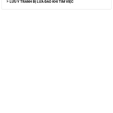
LƯU Ý TRÁNH BỊ LỪA ĐẢO KHI TÌM VIỆC