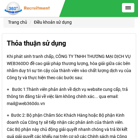
Trang chủ
Điều khoản sử dụng
Thỏa thuận sử dụng
Khi phát sinh tranh chấp, CÔNG TY TNHH THƯƠNG MẠI DỊCH VỤ
WEB360DO đề cao giải pháp thương lượng, hòa giải giữa các bên
nhằm duy trì sự tin cậy của thành viên vào chất lượng dịch vụ của
Công ty và thực hiện theo các bước sau:
+ Bước 1:Thành viên phản ánh về dịch vụ website cung cấp, trả
thông tin đăng tải về việc làm không chính xác... qua email:
mail@web360do.vn
+ Bước 2: Bộ phận Chăm Sóc Khách Hàng hoặc Bộ phận Kinh
doanh của Công ty sẽ tiếp nhận các phản ánh của thành viên.
Các Bộ phận này chủ động giải quyết nhanh chóng và trả lời kết
quả giải quyết các khiếu nại trên cơ sở các Chính sách mà Công