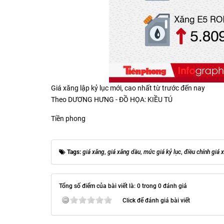
Giá xăng lập kỷ lục mới, cao nhất từ trước đến nay
Theo DƯƠNG HƯNG - ĐỒ HỌA: KIỀU TÚ
Tiền phong
Tags:
giá xăng
,
giá xăng dầu
,
mức giá kỷ lục
,
điều chính giá 
Tổng số điểm của bài viết là: 0 trong 0 đánh giá
Click để đánh giá bài viết