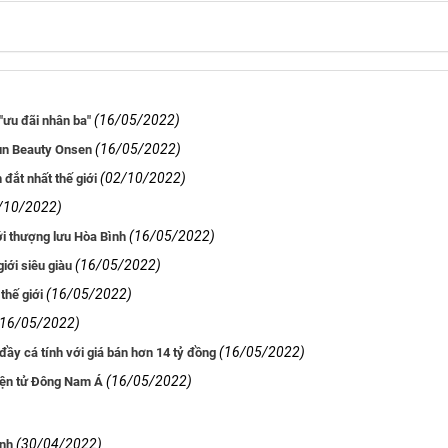
(16/05/2022)
"ưu đãi nhân ba"
(16/05/2022)
Sun Beauty Onsen
(02/10/2022)
 đắt nhất thế giới
/10/2022)
(16/05/2022)
ới thượng lưu Hòa Bình
(16/05/2022)
ới siêu giàu
(16/05/2022)
thế giới
(16/05/2022)
(16/05/2022)
 cá tính với giá bán hơn 14 tỷ đồng
(16/05/2022)
điện tử Đông Nam Á
(30/04/2022)
ành