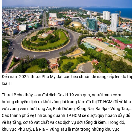
Đến năm 2025, thị xã Phú Mỹ đạt các tiêu chuẩn để nâng cấp lên đô thị
loại II
Thực tế cho thấy, sau đại dịch Covid-19 vừa qua, người mua có xu
hướng chuyển dịch ra khỏi vùng lõi trung tâm đô thị TP.HCM đổ về khu
vực vùng ven như Long An, Bình Dương, Đồng Nai, Bà Rịa - Vũng Tàu,…
Các thành phố vệ tinh xung quanh TP.HCM sẽ được quy hoạch đầy đủ
về hạ tầng, cơ sở vật chất và các dịch vụ đời sống đi kèm. Trong đó,
khu vực Phú Mỹ, Bà Rịa – Vũng Tàu là một trong những khu vực