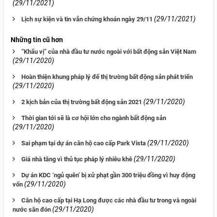
(29/11/2021)
(29/11/2021)
Lịch sự kiện và tin vắn chứng khoán ngày 29/11
Những tin cũ hơn
“Khẩu vị” của nhà đầu tư nước ngoài với bất động sản Việt Nam
(29/11/2020)
Hoàn thiện khung pháp lý để thị trường bất động sản phát triển
(29/11/2020)
(29/11/2020)
2 kịch bản của thị trường bất động sản 2021
Thời gian tới sẽ là cơ hội lớn cho ngành bất động sản
(29/11/2020)
(29/11/2020)
Sai phạm tại dự án căn hộ cao cấp Park Vista
(29/11/2020)
Giá nhà tăng vì thủ tục pháp lý nhiêu khê
Dự án KDC ‘ngủ quên’ bị xử phạt gần 300 triệu đồng vì huy động
(29/11/2020)
vốn
Căn hộ cao cấp tại Hạ Long được các nhà đầu tư trong và ngoài
(29/11/2020)
nước săn đón