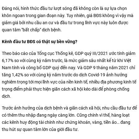
Đáng nói, hình thức đầu tư lượt sóng đã không còn là sự lựa chọn
khôn ngoan trong gian đoạn này. Tuy nhiên, giá BĐS không vì vậy mà
giảm giá bởi nhu cầu an cư và đầu tư trong lĩnh vực này luôn được
quan tâm "bất chấp" dịch bệnh.
Kênh đầu tư BĐS có thật sự bền vững?
Theo báo cáo của Tổng cục Thống kê, GDP quý III/2021 ước tính giảm
6,17% so với cùng kỳ năm trước, là mức giảm sâu nhất kể từ khi Việt
Nam tính và công bố GDP quý đến nay. Và GDP 9 tháng năm 2021 chỉ
tăng 1,42% so với cùng kỳ năm trước do dịch Covid-19 ảnh hưởng
nghiêm trọng tới mọi lĩnh vực của nền kinh tế, nhiều địa phương kinh tế
trọng điểm phải thực hiện giãn cách xã hội kéo dài để phòng chống
dịch.
Trước ảnh hưởng của dịch bệnh và giãn cách xã hội, nhu cầu đầu tư để
có thêm thu nhập đang ngày càng lớn. Cũng chính vì thế, hàng loạt
các kênh huy động tài chính như chứng khoán, vàng, tiền ảo… đang
thu hút sự quan tâm lớn của giới đầu tư.