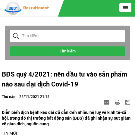
Tìm kiếm
BĐS quý 4/2021: nên đầu tư vào sản phẩm
nào sau đại dịch Covid-19
Thứ năm - 25/11/2021 21:15
Diễn biến dịch bệnh kéo dài đã dẫn đến nhiều hệ luỵ về kinh tế-xã
hội, trong đó thị trường bất động sản (BĐS) đã ghi nhận sự sụt giảm
về giao dịch, nguồn cung…
TIN MỚI