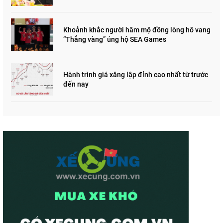
Khoảnh khắc người hâm mộ đồng lòng hô vang
“Thắng vàng” ủng hộ SEA Games
Hành trình giá xăng lập đỉnh cao nhất từ trước
đến nay