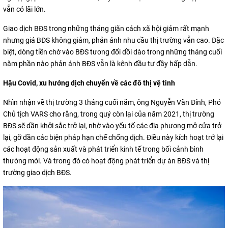
vẫn có lãi lớn.
Giao dịch BĐS trong những tháng giãn cách xã hội giảm rất mạnh
nhưng giá BĐS không giảm, phản ánh nhu cầu thị trường vẫn cao. Đặc
biệt, dòng tiền chờ vào BĐS tương đối dồi dào trong những tháng cuối
năm phần nào phản ánh BĐS vẫn là kênh đầu tư đầy hấp dẫn.
Hậu Covid, xu hướng dịch chuyển về các đô thị vệ tinh
Nhìn nhận về thị trường 3 tháng cuối năm, ông Nguyễn Văn Đính, Phó
Chủ tịch VARS cho rằng, trong quý còn lại của năm 2021, thị trường
BĐS sẽ dần khởi sắc trở lại, nhờ vào yếu tố các địa phương mở cửa trở
lại, gỡ dần các biện pháp hạn chế chống dịch. Điều này kích hoạt trở lại
các hoạt động sản xuất và phát triển kinh tế trong bối cảnh bình
thường mới. Và trong đó có hoạt động phát triển dự án BĐS và thị
trường giao dịch BĐS.