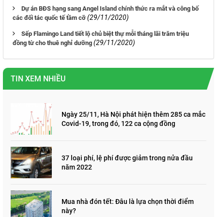
Dự án BĐS hạng sang Angel Island chính thức ra mắt và công bố
(29/11/2020)
các đối tác quốc tế tầm cỡ
Sếp Flamingo Land tiết lộ chủ biệt thự mỗi tháng lãi trăm triệu
(29/11/2020)
đồng từ cho thuê nghỉ dưỡng
TIN XEM NHIỀU
Ngày 25/11, Hà Nội phát hiện thêm 285 ca mắc
Covid-19, trong đó, 122 ca cộng đồng
37 loại phí, lệ phí được giảm trong nửa đầu
năm 2022
Mua nhà đón tết: Đâu là lựa chọn thời điểm
này?