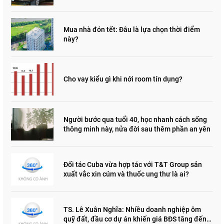
Mua nhà đón tết: Đâu là lựa chọn thời điểm
này?
Cho vay kiểu gì khi nới room tín dụng?
Người bước qua tuổi 40, học nhanh cách sống
thông minh này, nửa đời sau thêm phần an yên
Đối tác Cuba vừa hợp tác với T&T Group sản
xuất vắc xin cúm và thuốc ung thư là ai?
TS. Lê Xuân Nghĩa: Nhiều doanh nghiệp ôm
quỹ đất, đầu cơ dự án khiến giá BĐS tăng đến