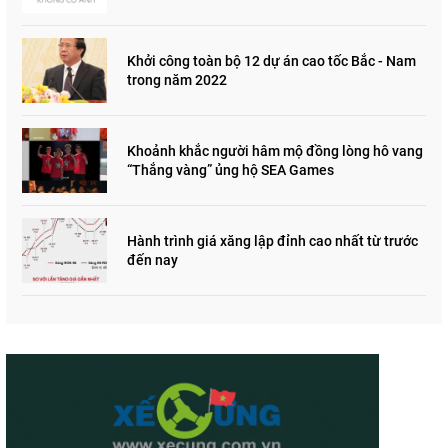
"đau lòng"
Khởi công toàn bộ 12 dự án cao tốc Bắc - Nam
trong năm 2022
Khoảnh khắc người hâm mộ đồng lòng hô vang
“Thắng vàng” ủng hộ SEA Games
Hành trình giá xăng lập đỉnh cao nhất từ trước
đến nay