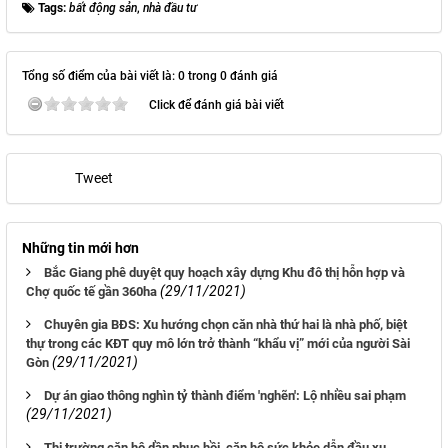
Tags:
bất động sản
,
nhà đầu tư
Tổng số điểm của bài viết là: 0 trong 0 đánh giá
Click để đánh giá bài viết
Tweet
Những tin mới hơn
Bắc Giang phê duyệt quy hoạch xây dựng Khu đô thị hỗn hợp và
(29/11/2021)
Chợ quốc tế gần 360ha
Chuyên gia BĐS: Xu hướng chọn căn nhà thứ hai là nhà phố, biệt
thự trong các KĐT quy mô lớn trở thành “khẩu vị” mới của người Sài
(29/11/2021)
Gòn
Dự án giao thông nghìn tỷ thành điểm 'nghẽn': Lộ nhiều sai phạm
(29/11/2021)
Thị trường căn hộ dần phục hồi, căn hộ sức khỏe dẫn đầu xu