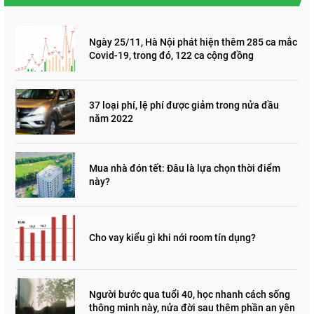
Ngày 25/11, Hà Nội phát hiện thêm 285 ca mắc
Covid-19, trong đó, 122 ca cộng đồng
37 loại phí, lệ phí được giảm trong nửa đầu
năm 2022
Mua nhà đón tết: Đâu là lựa chọn thời điểm
này?
Cho vay kiểu gì khi nới room tín dụng?
Người bước qua tuổi 40, học nhanh cách sống
thông minh này, nửa đời sau thêm phần an yên