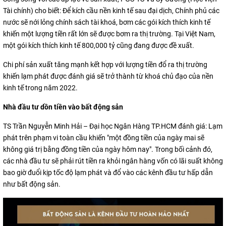
Tài chính) cho biết: Để kích cầu nền kinh tế sau đại dịch, Chính phủ các
nước sẽ nới lỏng chính sách tài khoá, bơm các gói kích thích kinh tế
khiến một lượng tiền rất lớn sẽ được bơm ra thị trường. Tại Việt Nam,
một gói kích thích kinh tế 800,000 tỷ cũng đang được đề xuất.
Chi phí sản xuất tăng mạnh kết hợp với lượng tiền đổ ra thị trường
khiến lạm phát được đánh giá sẽ trở thành từ khoá chủ đạo của nền
kinh tế trong năm 2022.
Nhà đầu tư dồn tiền vào bất động sản
TS Trần Nguyễn Minh Hải – Đại học Ngân Hàng TP.HCM đánh giá: Lạm
phát trên phạm vi toàn cầu khiến "một đồng tiền của ngày mai sẽ
không giá trị bằng đồng tiền của ngày hôm nay". Trong bối cảnh đó,
các nhà đầu tư sẽ phải rút tiền ra khỏi ngân hàng vốn có lãi suất không
bao giờ đuổi kịp tốc độ lạm phát và đổ vào các kênh đầu tư hấp dẫn
như bất động sản.