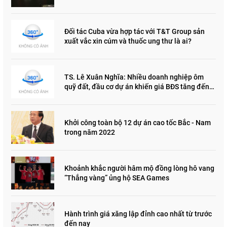
Đối tác Cuba vừa hợp tác với T&T Group sản
xuất vắc xin cúm và thuốc ung thư là ai?
TS. Lê Xuân Nghĩa: Nhiều doanh nghiệp ôm
quỹ đất, đầu cơ dự án khiến giá BĐS tăng đến
"đau lòng"
Khởi công toàn bộ 12 dự án cao tốc Bắc - Nam
trong năm 2022
Khoảnh khắc người hâm mộ đồng lòng hô vang
“Thắng vàng” ủng hộ SEA Games
Hành trình giá xăng lập đỉnh cao nhất từ trước
đến nay