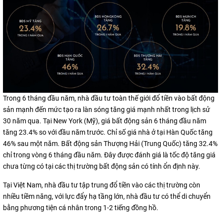
Trong 6 tháng đầu năm, nhà đầu tư toàn thế giới đổ tiền vào bất động
sản mạnh đến mức tạo ra làn sóng tăng giá mạnh nhất trong lịch sử
30 năm qua. Tại New York (Mỹ), giá bất động sản 6 tháng đầu năm
tăng 23.4% so với đầu năm trước. Chỉ số giá nhà ở tại Hàn Quốc tăng
46% sau một năm. Bất động sản Thượng Hải (Trung Quốc) tăng 32.4%
chỉ trong vòng 6 tháng đầu năm. Đây được đánh giá là tốc độ tăng giá
chưa từng có tại các thị trường bất động sản có tính ổn định này.
Tại Việt Nam, nhà đầu tư tập trung đổ tiền vào các thị trường còn
nhiều tiềm năng, với lực đẩy hạ tầng lớn, nhà đầu tư có thể di chuyển
bằng phương tiện cá nhân trong 1-2 tiếng đồng hồ.