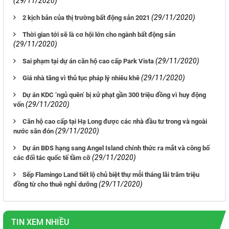
(29/11/2020)
(29/11/2020)
2 kịch bản của thị trường bất động sản 2021
Thời gian tới sẽ là cơ hội lớn cho ngành bất động sản
(29/11/2020)
(29/11/2020)
Sai phạm tại dự án căn hộ cao cấp Park Vista
(29/11/2020)
Giá nhà tăng vì thủ tục pháp lý nhiêu khê
Dự án KDC ‘ngủ quên’ bị xử phạt gần 300 triệu đồng vì huy động
(29/11/2020)
vốn
Căn hộ cao cấp tại Hạ Long được các nhà đầu tư trong và ngoài
(29/11/2020)
nước săn đón
Dự án BĐS hạng sang Angel Island chính thức ra mắt và công bố
(29/11/2020)
các đối tác quốc tế tầm cỡ
Sếp Flamingo Land tiết lộ chủ biệt thự mỗi tháng lãi trăm triệu
(29/11/2020)
đồng từ cho thuê nghỉ dưỡng
TIN XEM NHIỀU