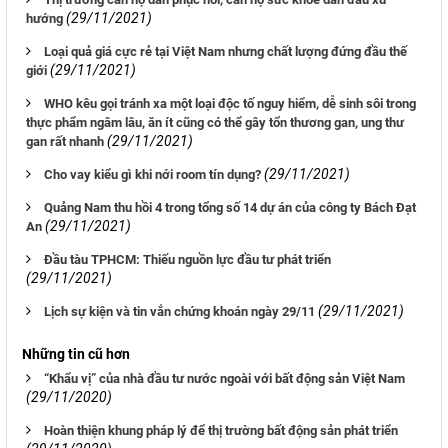
(29/11/2021)
hướng
Loại quả giá cực rẻ tại Việt Nam nhưng chất lượng đứng đầu thế
(29/11/2021)
giới
WHO kêu gọi tránh xa một loại độc tố nguy hiểm, dễ sinh sôi trong
thực phẩm ngâm lâu, ăn ít cũng có thể gây tổn thương gan, ung thư
(29/11/2021)
gan rất nhanh
(29/11/2021)
Cho vay kiểu gì khi nới room tín dụng?
Quảng Nam thu hồi 4 trong tổng số 14 dự án của công ty Bách Đạt
(29/11/2021)
An
Ðầu tàu TPHCM: Thiếu nguồn lực đầu tư phát triển
(29/11/2021)
(29/11/2021)
Lịch sự kiện và tin vắn chứng khoán ngày 29/11
Những tin cũ hơn
“Khẩu vị” của nhà đầu tư nước ngoài với bất động sản Việt Nam
(29/11/2020)
Hoàn thiện khung pháp lý để thị trường bất động sản phát triển