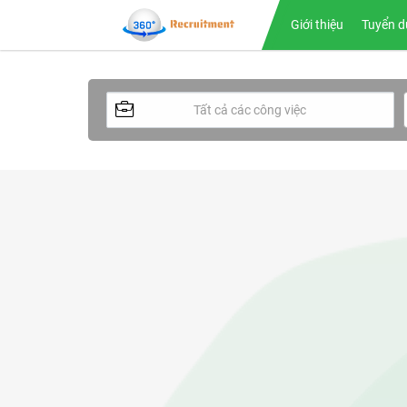
Giới thiệu
Tuyển d