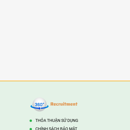
THỎA THUẬN SỬ DỤNG
CHÍNH SÁCH BẢO MẬT