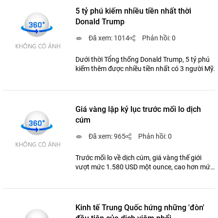
5 tỷ phú kiếm nhiều tiền nhất thời
Donald Trump
Đã xem: 1014
Phản hồi: 0
Dưới thời Tổng thống Donald Trump, 5 tỷ phú
kiếm thêm được nhiều tiền nhất có 3 người Mỹ.
Giá vàng lập kỷ lục trước mối lo dịch
cúm
Đã xem: 965
Phản hồi: 0
Trước mối lo về dịch cúm, giá vàng thế giới
vượt mức 1.580 USD một ounce, cao hơn mức
kỷ lục 7 năm ngày 7/1 vì căng thẳng Trung
Đông.
Kinh tế Trung Quốc hứng những 'đòn'