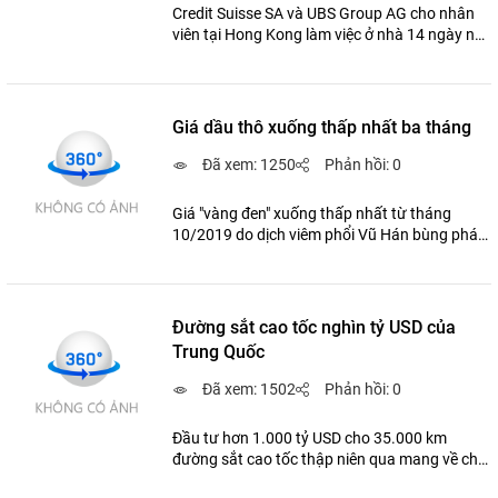
Credit Suisse SA và UBS Group AG cho nhân
viên tại Hong Kong làm việc ở nhà 14 ngày nếu
vừa trở về từ Trung Quốc.
Giá dầu thô xuống thấp nhất ba tháng
Đã xem: 1250
Phản hồi: 0
Giá "vàng đen" xuống thấp nhất từ tháng
10/2019 do dịch viêm phổi Vũ Hán bùng phát,
gây lo ngại suy giảm nhu cầu sử dụng.
Đường sắt cao tốc nghìn tỷ USD của
Trung Quốc
Đã xem: 1502
Phản hồi: 0
Đầu tư hơn 1.000 tỷ USD cho 35.000 km
đường sắt cao tốc thập niên qua mang về cho
Trung Quốc niềm tự hào nhưng cũng không ít