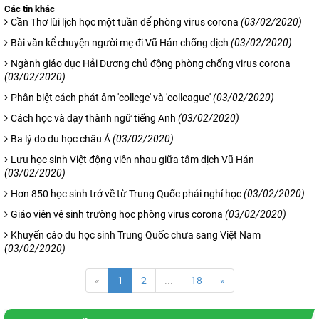
Các tin khác
Cần Thơ lùi lịch học một tuần để phòng virus corona
(03/02/2020)
Bài văn kể chuyện người mẹ đi Vũ Hán chống dịch
(03/02/2020)
Ngành giáo dục Hải Dương chủ động phòng chống virus corona
(03/02/2020)
Phân biệt cách phát âm 'college' và 'colleague'
(03/02/2020)
Cách học và dạy thành ngữ tiếng Anh
(03/02/2020)
Ba lý do du học châu Á
(03/02/2020)
Lưu học sinh Việt động viên nhau giữa tâm dịch Vũ Hán
(03/02/2020)
Hơn 850 học sinh trở về từ Trung Quốc phải nghỉ học
(03/02/2020)
Giáo viên vệ sinh trường học phòng virus corona
(03/02/2020)
Khuyến cáo du học sinh Trung Quốc chưa sang Việt Nam
(03/02/2020)
«
1
2
...
18
»