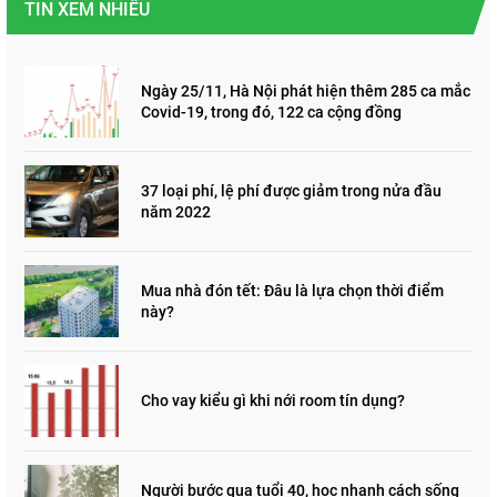
TIN XEM NHIỀU
Ngày 25/11, Hà Nội phát hiện thêm 285 ca mắc
Covid-19, trong đó, 122 ca cộng đồng
37 loại phí, lệ phí được giảm trong nửa đầu
năm 2022
Mua nhà đón tết: Đâu là lựa chọn thời điểm
này?
Cho vay kiểu gì khi nới room tín dụng?
Người bước qua tuổi 40, học nhanh cách sống