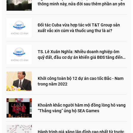
thông minh này, nửa đời sau thêm phần an yên
Đối tác Cuba vừa hợp tác với T&T Group sản
xuất vắc xin cúm và thuốc ung thư là ai?
TS. Lê Xuân Nghĩa: Nhiều doanh nghiệp ôm
quỹ đất, đầu cơ dự án khiến giá BĐS tăng đến
"đau lòng"
Khởi công toàn bộ 12 dự án cao tốc Bắc - Nam
trong năm 2022
Khoảnh khắc người hâm mộ đồng lòng hô vang
“Thắng vàng” ủng hộ SEA Games
Hành trình giá xăng lập đỉnh cao nhất từ trước