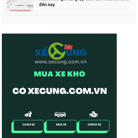
đến nay