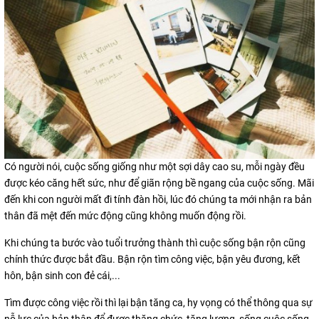
Có người nói, cuộc sống giống như một sợi dây cao su, mỗi ngày đều
được kéo căng hết sức, như để giãn rộng bề ngang của cuộc sống. Mãi
đến khi con người mất đi tính đàn hồi, lúc đó chúng ta mới nhận ra bản
thân đã mệt đến mức động cũng không muốn động rồi.
Khi chúng ta bước vào tuổi trưởng thành thì cuộc sống bận rộn cũng
chính thức được bắt đầu. Bận rộn tìm công việc, bận yêu đương, kết
hôn, bận sinh con đẻ cái,...
Tìm được công việc rồi thì lại bận tăng ca, hy vọng có thể thông qua sự