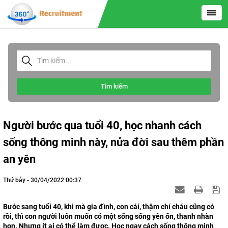
Tìm kiếm
Người bước qua tuổi 40, học nhanh cách
sống thông minh này, nửa đời sau thêm phần
an yên
Thứ bảy - 30/04/2022 00:37
Bước sang tuổi 40, khi mà gia đình, con cái, thậm chí cháu cũng có
rồi, thì con người luôn muốn có một sống sống yên ổn, thanh nhàn
hơn. Nhưng ít ai có thể làm được. Học ngay cách sống thông minh