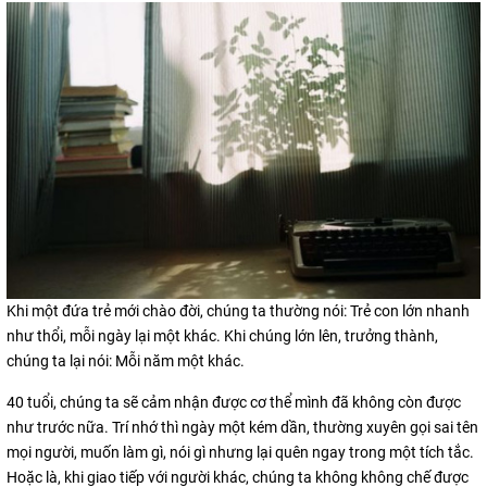
Khi một đứa trẻ mới chào đời, chúng ta thường nói: Trẻ con lớn nhanh
như thổi, mỗi ngày lại một khác. Khi chúng lớn lên, trưởng thành,
chúng ta lại nói: Mỗi năm một khác.
40 tuổi, chúng ta sẽ cảm nhận được cơ thể mình đã không còn được
như trước nữa. Trí nhớ thì ngày một kém dần, thường xuyên gọi sai tên
mọi người, muốn làm gì, nói gì nhưng lại quên ngay trong một tích tắc.
Hoặc là, khi giao tiếp với người khác, chúng ta không không chế được