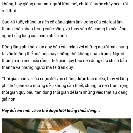
không, hay giống như mọi người từng nói, chỉ là là nước chảy bèo trôi
mà thôi.
Qua 40 tuổi, chúng ta nên cố gắng giảm âm lượng của các loại âm
thanh khác nhau trong cuộc sống, và thay vào đó chúng ta nên lắng
nghe tiếng lòng của mình nhiều hơn.
Đừng lãng phí thời gian quý báu của mình với những người mà chúng
ta vốn không thể hoà hợp hay những thứ không quan trọng. Người
thông minh nên hiểu rằng, thời gian quý báu nên dùng cho chính bản
thân ta và những người mà ta trân quý.
Thời gian còn lại của cuộc đời vốn chẳng được bao nhiêu, thay vì lãng
phí thời gian vào những điều không cần thiết, chúng ta nên trân trọng
thời gian quý báu, tận dụng thời gian để làm những việc thật sự đáng
giá hơn.
Hãy để tâm tĩnh và cơ thể được lười biếng thoả đáng...