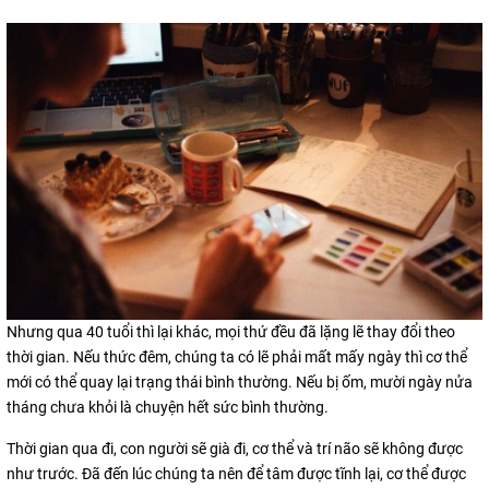
Nhưng qua 40 tuổi thì lại khác, mọi thứ đều đã lặng lẽ thay đổi theo
thời gian. Nếu thức đêm, chúng ta có lẽ phải mất mấy ngày thì cơ thể
mới có thể quay lại trạng thái bình thường. Nếu bị ốm, mười ngày nửa
tháng chưa khỏi là chuyện hết sức bình thường.
Thời gian qua đi, con người sẽ già đi, cơ thể và trí não sẽ không được
như trước. Đã đến lúc chúng ta nên để tâm được tĩnh lại, cơ thể được