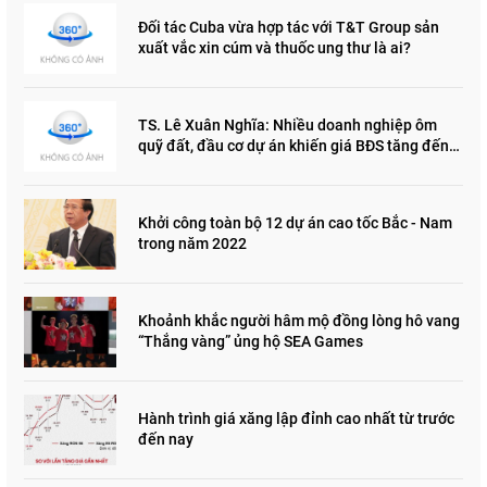
Đối tác Cuba vừa hợp tác với T&T Group sản
xuất vắc xin cúm và thuốc ung thư là ai?
TS. Lê Xuân Nghĩa: Nhiều doanh nghiệp ôm
quỹ đất, đầu cơ dự án khiến giá BĐS tăng đến
"đau lòng"
Khởi công toàn bộ 12 dự án cao tốc Bắc - Nam
trong năm 2022
Khoảnh khắc người hâm mộ đồng lòng hô vang
“Thắng vàng” ủng hộ SEA Games
Hành trình giá xăng lập đỉnh cao nhất từ trước
đến nay