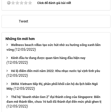
Click để đánh giá bài viết
Tweet
Những tin mới hơn
Wellness beach villas tạo sức hút nhờ xu hướng sống xanh bền
(12/05/2022)
vững
Kênh đầu tư đang được quan tâm hàng đầu hiện nay
(12/05/2022)
Hé lộ điểm đến mới năm 2022: Khu nhạc nước tại vịnh tình yêu
(12/05/2022)
DKRA Vietnam tiếp thị, phân phối khối căn hộ du lịch biển Ngô
(12/05/2022)
Mây
Thế hệ "doanh nhân Gen Z" đại thành công của Singapore: Biến
đam mê thành tiền, chưa 16 tuổi đã thành đạt đến mức phải ghen tị
(12/05/2022)