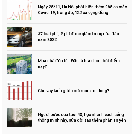
Ngày 25/11, Hà Nội phát hiện thêm 285 ca mắc
Covid-19, trong đó, 122 ca cộng đồng
37 loại phí, lệ phí được giảm trong nửa đầu
năm 2022
Mua nhà đón tết: Đâu là lựa chọn thời điểm
này?
Cho vay kiểu gì khi nới room tín dụng?
Người bước qua tuổi 40, học nhanh cách sống
thông minh này, nửa đời sau thêm phần an yên