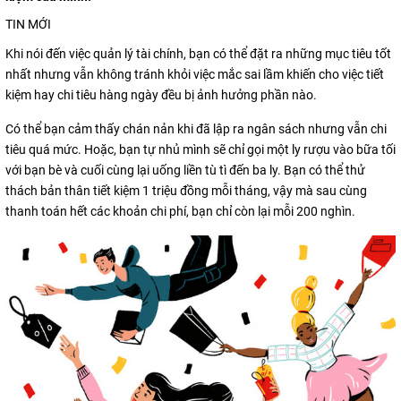
TIN MỚI
Khi nói đến việc quản lý tài chính, bạn có thể đặt ra những mục tiêu tốt
nhất nhưng vẫn không tránh khỏi việc mắc sai lầm khiến cho việc tiết
kiệm hay chi tiêu hàng ngày đều bị ảnh hưởng phần nào.
Có thể bạn cảm thấy chán nản khi đã lập ra ngân sách nhưng vẫn chi
tiêu quá mức. Hoặc, bạn tự nhủ mình sẽ chỉ gọi một ly rượu vào bữa tối
với bạn bè và cuối cùng lại uống liền tù tì đến ba ly. Bạn có thể thử
thách bản thân tiết kiệm 1 triệu đồng mỗi tháng, vậy mà sau cùng
thanh toán hết các khoản chi phí, bạn chỉ còn lại mỗi 200 nghìn.