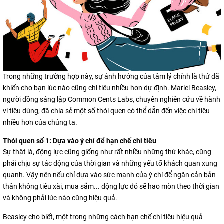
Trong những trường hợp này, sự ảnh hưởng của tâm lý chính là thứ đã
khiến cho bạn lúc nào cũng chi tiêu nhiều hơn dự định. Mariel Beasley,
người đồng sáng lập Common Cents Labs, chuyên nghiên cứu về hành
vi tiêu dùng, đã chia sẻ một số thói quen có thể dẫn đến việc chi tiêu
nhiều hơn của chúng ta.
Thói quen số 1: Dựa vào ý chí để hạn chế chi tiêu
Sự thật là, động lực cũng giống như rất nhiều những thứ khác, cũng
phải chịu sự tác động của thời gian và những yếu tố khách quan xung
quanh. Vậy nên nếu chỉ dựa vào sức mạnh của ý chí để ngăn cản bản
thân không tiêu xài, mua sắm... động lực đó sẽ hao mòn theo thời gian
và không phải lúc nào cũng hiệu quả.
Beasley cho biết, một trong những cách hạn chế chi tiêu hiệu quả