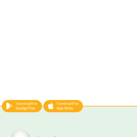
Tuyendung360 tại
Tuyendung360 tại
Goolge Play
App Store