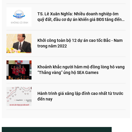
TS. Lê Xuân Nghĩa: Nhiều doanh nghiệp ôm
quỹ đất, đầu cơ dự án khiến giá BĐS tăng đến
"đau lòng"
Khởi công toàn bộ 12 dự án cao tốc Bắc - Nam
trong năm 2022
Khoảnh khắc người hâm mộ đồng lòng hô vang
“Thắng vàng” ủng hộ SEA Games
Hành trình giá xăng lập đỉnh cao nhất từ trước
đến nay