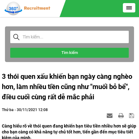
Tìm kiếm
3 thói quen xấu khiến bạn ngày càng nghèo
hơn, làm nhiều tiền cũng như "muối bỏ bể",
điều cuối cùng rất dễ mắc phải
Thứ ba - 30/11/2021 12:08
Càng hiểu rõ về thói quen đang khiến bạn tiêu tiền nhiều hơn sẽ giúp
cho bạn càng có khả năng tự chủ tốt hơn, tiến gần đến mục tiêu tiết
kiệm của mình.