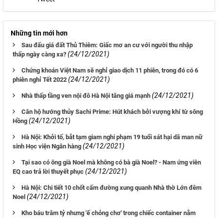
Những tin mới hơn
Sau đấu giá đất Thủ Thiêm: Giấc mơ an cư với người thu nhập
(24/12/2021)
thấp ngày càng xa?
Chứng khoán Việt Nam sẽ nghỉ giao dịch 11 phiên, trong đó có 6
(24/12/2021)
phiên nghỉ Tết 2022
(24/12/2021)
Nhà thấp tầng ven nội đô Hà Nội tăng giá mạnh
Căn hộ hướng thủy Sachi Prime: Hút khách bởi vượng khí từ sông
(24/12/2021)
Hồng
Hà Nội: Khởi tố, bắt tạm giam nghi phạm 19 tuổi sát hại dã man nữ
(24/12/2021)
sinh Học viện Ngân hàng
Tại sao có ông già Noel mà không có bà già Noel? - Nam ứng viên
(24/12/2021)
EQ cao trả lời thuyết phục
Hà Nội: Chi tiết 10 chốt cấm đường xung quanh Nhà thờ Lớn đêm
(24/12/2021)
Noel
Kho báu trăm tỷ nhưng 'ế chỏng chơ' trong chiếc container nằm