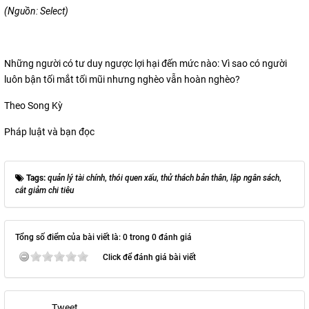
(Nguồn: Select)
Những người có tư duy ngược lợi hại đến mức nào: Vì sao có người
luôn bận tối mắt tối mũi nhưng nghèo vẫn hoàn nghèo?
Theo Song Kỳ
Pháp luật và bạn đọc
Tags:
quản lý tài chính
,
thói quen xấu
,
thử thách bản thân
,
lập ngân sách
,
cắt giảm chi tiêu
Tổng số điểm của bài viết là: 0 trong 0 đánh giá
Click để đánh giá bài viết
Tweet