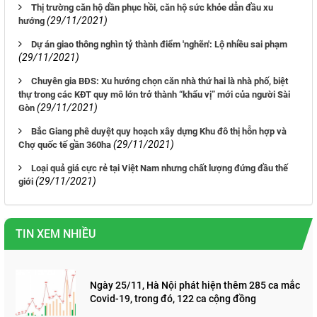
Thị trường căn hộ dần phục hồi, căn hộ sức khỏe dẫn đầu xu
(29/11/2021)
hướng
Dự án giao thông nghìn tỷ thành điểm 'nghẽn': Lộ nhiều sai phạm
(29/11/2021)
Chuyên gia BĐS: Xu hướng chọn căn nhà thứ hai là nhà phố, biệt
thự trong các KĐT quy mô lớn trở thành “khẩu vị” mới của người Sài
(29/11/2021)
Gòn
Bắc Giang phê duyệt quy hoạch xây dựng Khu đô thị hỗn hợp và
(29/11/2021)
Chợ quốc tế gần 360ha
Loại quả giá cực rẻ tại Việt Nam nhưng chất lượng đứng đầu thế
(29/11/2021)
giới
TIN XEM NHIỀU
Ngày 25/11, Hà Nội phát hiện thêm 285 ca mắc
Covid-19, trong đó, 122 ca cộng đồng