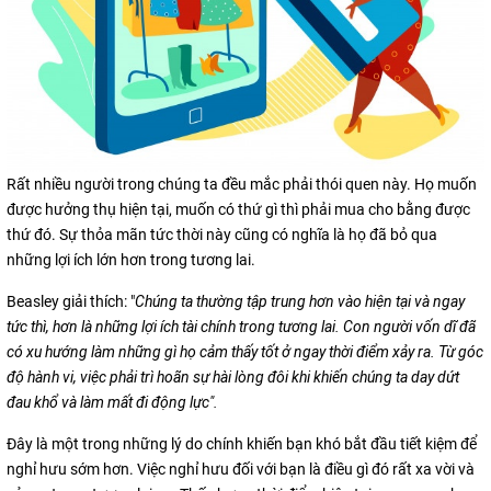
Rất nhiều người trong chúng ta đều mắc phải thói quen này. Họ muốn
được hưởng thụ hiện tại, muốn có thứ gì thì phải mua cho bằng được
thứ đó. Sự thỏa mãn tức thời này cũng có nghĩa là họ đã bỏ qua
những lợi ích lớn hơn trong tương lai.
Beasley giải thích: "
Chúng ta thường tập trung hơn vào hiện tại và ngay
tức thì, hơn là những lợi ích tài chính trong tương lai. Con người vốn dĩ đã
có xu hướng làm những gì họ cảm thấy tốt ở ngay thời điểm xảy ra. Từ góc
độ hành vi, việc phải trì hoãn sự hài lòng đôi khi khiến chúng ta day dứt
đau khổ và làm mất đi động lực".
Đây là một trong những lý do chính khiến bạn khó bắt đầu tiết kiệm để
nghỉ hưu sớm hơn. Việc nghỉ hưu đối với bạn là điều gì đó rất xa vời và