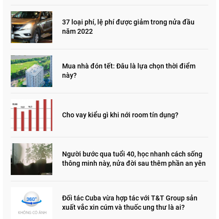
37 loại phí, lệ phí được giảm trong nửa đầu
năm 2022
Mua nhà đón tết: Đâu là lựa chọn thời điểm
này?
Cho vay kiểu gì khi nới room tín dụng?
Người bước qua tuổi 40, học nhanh cách sống
thông minh này, nửa đời sau thêm phần an yên
Đối tác Cuba vừa hợp tác với T&T Group sản
xuất vắc xin cúm và thuốc ung thư là ai?