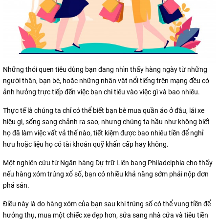
Những thói quen tiêu dùng bạn đang nhìn thấy hàng ngày từ những
người thân, bạn bè, hoặc những nhân vật nổi tiếng trên mạng đều có
ảnh hưởng trực tiếp đến việc bạn chi tiêu vào việc gì và bao nhiêu.
Thực tế là chúng ta chỉ có thể biết bạn bè mua quần áo ở đâu, lái xe
hiệu gì, sống sang chảnh ra sao, nhưng chúng ta hầu như không biết
họ đã làm việc vất vả thế nào, tiết kiệm được bao nhiêu tiền để nghỉ
hưu hoặc liệu họ có tài khoản quỹ khẩn cấp hay không.
Một nghiên cứu từ Ngân hàng Dự trữ Liên bang Philadelphia cho thấy
nếu hàng xóm trúng xổ số, bạn có nhiều khả năng sớm phải nộp đơn
phá sản.
Điều này là do hàng xóm của bạn sau khi trúng số có thể vung tiền để
hưởng thụ, mua một chiếc xe đẹp hơn, sửa sang nhà cửa và tiêu tiền