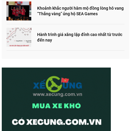
Khoảnh khắc người hâm mộ đồng lòng hô vang
“Thắng vàng” ủng hộ SEA Games
Hành trình giá xăng lập đỉnh cao nhất từ trước
đến nay