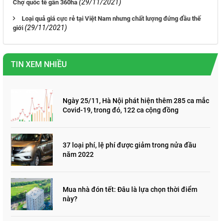
(29/11/2021)
Chợ quốc tế gần 360ha
Loại quả giá cực rẻ tại Việt Nam nhưng chất lượng đứng đầu thế
(29/11/2021)
giới
TIN XEM NHIỀU
Ngày 25/11, Hà Nội phát hiện thêm 285 ca mắc
Covid-19, trong đó, 122 ca cộng đồng
37 loại phí, lệ phí được giảm trong nửa đầu
năm 2022
Mua nhà đón tết: Đâu là lựa chọn thời điểm
này?