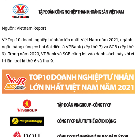
Nguồn: Vietnam Report
Về Top 10 doanh nghiệp tư nhân lớn nhất Việt Nam năm 2021, ngành
ngân hàng cũng có hai đại diện là VPBank (xếp thứ 7) và SCB (xếp thứ
9). Trong năm 2020, VPBank và SCB cũng lọt vào danh sách này với ví
trí lần lượt là thứ 6 và thứ 9.