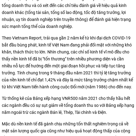
tổng doanh thu và có xét đến các chỉ tiêu đánh giá về hiệu quả kinh
doanh khác (tổng tài sản, tổng số lao động, tốc độ tăng trưởng, lợi
nhuận, uy tín doanh nghiệp trên truyền thông) để đánh giá hiện trạng
sức mạnh tổng thể của doanh nghiệp.
Theo Vietnam Report, trải qua gần 2 năm kể từ khi đại dịch COVID-19
bắt đầu bùng phát, kinh tế Việt Nam đang phải đối mặt với những khó
khăn, thách thức to lớn. Nhìn chung, các chỉ số kinh tế vĩ mô đều cho
thấy nền kinh tế đã bị "tổn thương" trên nhiều phương diện và cần
nhiều nỗ lực để hướng đến một giai đoạn hồi phục và tiếp tục tăng
trưởng. Tính chung trong 9 tháng đầu năm 2021 thì tỷ lệ tăng trưởng
của nền kinh tế chỉ đạt 1,42% và đây là mức tăng trưởng chậm nhất kể
từ khi Việt Nam tiến hành công cuộc Đổi mới (năm 1986) cho đến nay.
Từ thống kê của Bảng xếp hạng VNR500 năm 2021 cho thấy hầu hết
các ngành đều có sự sụt giảm về tổng doanh thu so với Bảng xếp hạng
năm ngoái trừ các ngành Bán lẻ, Thép, Tài chính và Điện.
Mặc dù nền kinh tế đã gánh chịu những tổn thất nghiêm trọng cả về
mặt sản lượng quốc gia cũng như hiệu quả hoạt động thấp của cộng