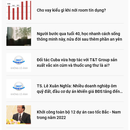
Cho vay kiểu gì khi nới room tín dụng?
Người bước qua tuổi 40, học nhanh cách sống
thông minh này, nửa đời sau thêm phần an yên
Đối tác Cuba vừa hợp tác với T&T Group sản
xuất vắc xin cúm và thuốc ung thư là ai?
TS. Lê Xuân Nghĩa: Nhiều doanh nghiệp ôm
quỹ đất, đầu cơ dự án khiến giá BĐS tăng đến
"đau lòng"
Khởi công toàn bộ 12 dự án cao tốc Bắc - Nam
trong năm 2022