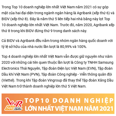
Trong Top 10 doanh nghiệp lớn nhất Việt Nam năm 2021 có sự góp
mặt của hai đại diện trong ngành ngân hàng là Agribank (xếp thứ 6) và
BIDV (xếp thứ 8). Đây là năm thứ 5 liên tiếp hai nhà băng này lọt Top
10 doanh nghiệp lớn nhất Việt Nam. Trước đó, năm 2020, Agribank xếp
thứ 8 trong khi BIDV đứng thứ 9 trong danh sách này.
Cả BIDV và Agribank đều nằm trong nhóm ngân hàng quốc doanh với
tỷ lệ sở hữu của nhà nước lần lượt là 80,99% và 100%.
Top 4 doanh nghiệp lớn nhất Việt Nam vẫn được giữ nguyên như năm
2020 với những cái tên quen thuộc lần lượt là Công ty TNHH Samsung
Electronics Thái Nguyên, Tập đoàn Điện lực Việt Nam (EVN), Tập đoàn
Dầu khí Việt Nam (PVN), Tập đoàn Công nghiệp - Viễn thông quân đội
(Viettel). Trong khi Tập đoàn Vingroup đã thay thế Tập đoàn Xăng Dầu
Việt Nam trở thành doanh nghiệp lớn thứ 5 Việt Nam.