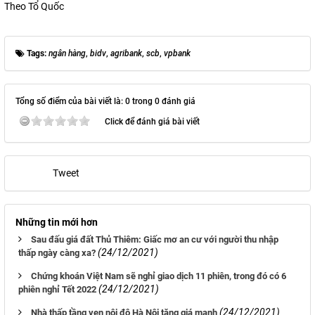
Theo Tổ Quốc
Tags:
ngân hàng
,
bidv
,
agribank
,
scb
,
vpbank
Tổng số điểm của bài viết là: 0 trong 0 đánh giá
Click để đánh giá bài viết
Tweet
Những tin mới hơn
Sau đấu giá đất Thủ Thiêm: Giấc mơ an cư với người thu nhập
(24/12/2021)
thấp ngày càng xa?
Chứng khoán Việt Nam sẽ nghỉ giao dịch 11 phiên, trong đó có 6
(24/12/2021)
phiên nghỉ Tết 2022
(24/12/2021)
Nhà thấp tầng ven nội đô Hà Nội tăng giá mạnh