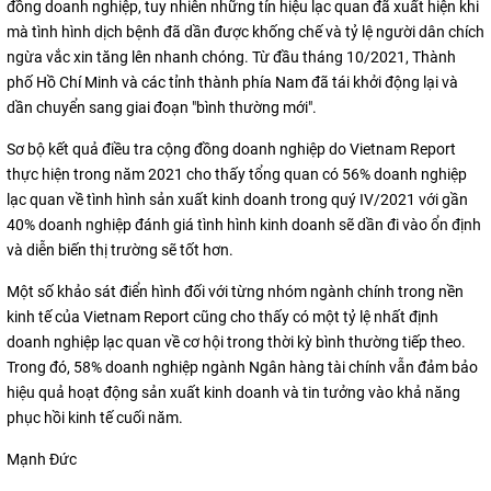
đồng doanh nghiệp, tuy nhiên những tín hiệu lạc quan đã xuất hiện khi
mà tình hình dịch bệnh đã dần được khống chế và tỷ lệ người dân chích
ngừa vắc xin tăng lên nhanh chóng. Từ đầu tháng 10/2021, Thành
phố Hồ Chí Minh và các tỉnh thành phía Nam đã tái khởi động lại và
dần chuyển sang giai đoạn "bình thường mới".
Sơ bộ kết quả điều tra cộng đồng doanh nghiệp do Vietnam Report
thực hiện trong năm 2021 cho thấy tổng quan có 56% doanh nghiệp
lạc quan về tình hình sản xuất kinh doanh trong quý IV/2021 với gần
40% doanh nghiệp đánh giá tình hình kinh doanh sẽ dần đi vào ổn định
và diễn biến thị trường sẽ tốt hơn.
Một số khảo sát điển hình đối với từng nhóm ngành chính trong nền
kinh tế của Vietnam Report cũng cho thấy có một tỷ lệ nhất định
doanh nghiệp lạc quan về cơ hội trong thời kỳ bình thường tiếp theo.
Trong đó, 58% doanh nghiệp ngành Ngân hàng tài chính vẫn đảm bảo
hiệu quả hoạt động sản xuất kinh doanh và tin tưởng vào khả năng
phục hồi kinh tế cuối năm.
Mạnh Đức