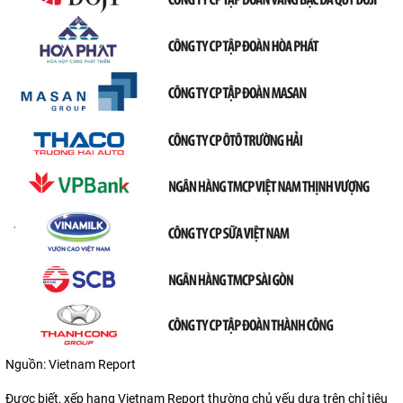
Nguồn: Vietnam Report
Được biết, xếp hạng Vietnam Report thường chủ yếu dựa trên chỉ tiêu