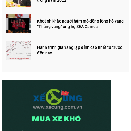
trong năm 2022
Khoảnh khắc người hâm mộ đồng lòng hô vang
“Thắng vàng” ủng hộ SEA Games
Hành trình giá xăng lập đỉnh cao nhất từ trước
đến nay