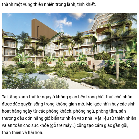
thành một vùng thiên nhiên trong lành, tinh khiết.
Tại tầng xanh thứ tư ngay ở không gian bên trong biệt thự, chủ nhân
được đặc quyền sống trong không gian mở. Mọi góc nhìn hay các sinh
hoạt hàng ngày từ các phòng khách, phòng ngủ, phòng tắm, sân
thượng đều đón nắng gió biển tự nhiên vào nhà. Vật liệu từ thiên nhiên
và an toàn cho sức khỏe (gỗ tre mây…) cũng tạo cảm giác gần gũi,
thân thiện và hài hòa.