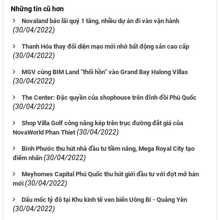
Những tin cũ hơn
Novaland báo lãi quý 1 tăng, nhiều dự án đi vào vận hành
(30/04/2022)
Thanh Hóa thay đổi diện mạo mới nhờ bất động sản cao cấp
(30/04/2022)
MGV cùng BIM Land “thổi hồn” vào Grand Bay Halong Villas
(30/04/2022)
The Center: Đặc quyền của shophouse trên đỉnh đồi Phú Quốc
(30/04/2022)
Shop Villa Golf công năng kép trên trục đường đắt giá của
(30/04/2022)
NovaWorld Phan Thiet
Bình Phước thu hút nhà đầu tư tiềm năng, Mega Royal City tạo
(30/04/2022)
điểm nhấn
Meyhomes Capital Phú Quốc thu hút giới đầu tư với đợt mở bán
(30/04/2022)
mới
Dấu mốc tỷ đô tại Khu kinh tế ven biển Uông Bí - Quảng Yên
(30/04/2022)