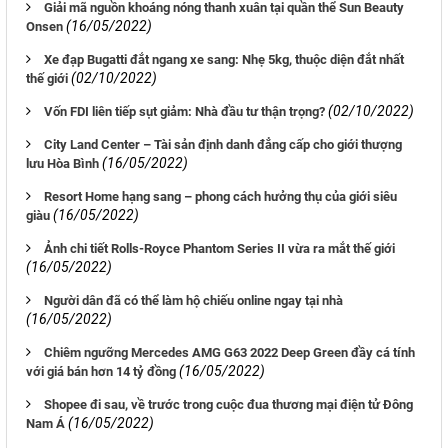
Giải mã nguồn khoáng nóng thanh xuân tại quần thể Sun Beauty
(16/05/2022)
Onsen
Xe đạp Bugatti đắt ngang xe sang: Nhẹ 5kg, thuộc diện đắt nhất
(02/10/2022)
thế giới
(02/10/2022)
Vốn FDI liên tiếp sụt giảm: Nhà đầu tư thận trọng?
City Land Center – Tài sản định danh đẳng cấp cho giới thượng
(16/05/2022)
lưu Hòa Bình
Resort Home hạng sang – phong cách hưởng thụ của giới siêu
(16/05/2022)
giàu
Ảnh chi tiết Rolls-Royce Phantom Series II vừa ra mắt thế giới
(16/05/2022)
Người dân đã có thể làm hộ chiếu online ngay tại nhà
(16/05/2022)
Chiêm ngưỡng Mercedes AMG G63 2022 Deep Green đầy cá tính
(16/05/2022)
với giá bán hơn 14 tỷ đồng
Shopee đi sau, về trước trong cuộc đua thương mại điện tử Đông
(16/05/2022)
Nam Á