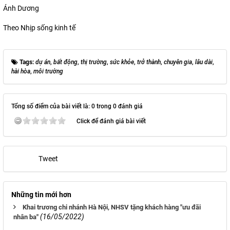
Ánh Dương
Theo Nhịp sống kinh tế
Tags:
dự án
,
bất động
,
thị trường
,
sức khỏe
,
trở thành
,
chuyên gia
,
lâu dài
,
hài hòa
,
môi trường
Tổng số điểm của bài viết là: 0 trong 0 đánh giá
Click để đánh giá bài viết
Tweet
Những tin mới hơn
Khai trương chi nhánh Hà Nội, NHSV tặng khách hàng "ưu đãi
(16/05/2022)
nhân ba"