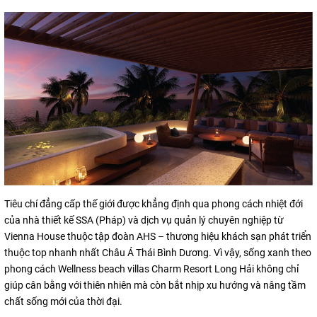
Tiêu chí đẳng cấp thế giới được khẳng định qua phong cách nhiệt đới
của nhà thiết kế SSA (Pháp) và dịch vụ quản lý chuyên nghiệp từ
Vienna House thuộc tập đoàn AHS – thương hiệu khách sạn phát triển
thuộc top nhanh nhất Châu Á Thái Bình Dương. Vì vậy, sống xanh theo
phong cách Wellness beach villas Charm Resort Long Hải không chỉ
giúp cân bằng với thiên nhiên mà còn bắt nhịp xu hướng và nâng tầm
chất sống mới của thời đại.