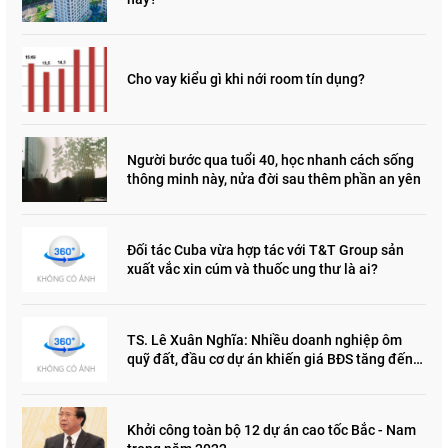
Cho vay kiểu gì khi nới room tín dụng?
Người bước qua tuổi 40, học nhanh cách sống
thông minh này, nửa đời sau thêm phần an yên
Đối tác Cuba vừa hợp tác với T&T Group sản
xuất vắc xin cúm và thuốc ung thư là ai?
TS. Lê Xuân Nghĩa: Nhiều doanh nghiệp ôm
quỹ đất, đầu cơ dự án khiến giá BĐS tăng đến
"đau lòng"
Khởi công toàn bộ 12 dự án cao tốc Bắc - Nam