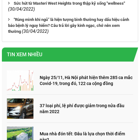
Sức hút từ Masteri West Heights trong thập kỷ sống "wellness"
(30/04/2022)
"Rùng mình khi ngủ” là hiện tượng bình thường hay dấu hiệu cảnh
báo bệnh lý nguy hiểm? Câu trả lời gây kinh ngạc, chớ nên xem
(30/04/2022)
thường
TIN XEM NHIỀU
Ngày 25/11, Hà Nội phát hiện thêm 285 ca mắc
Covid-19, trong đó, 122 ca cộng đồng
37 loại phí, lệ phí được giảm trong nửa đầu
năm 2022
Mua nhà đón tết: Đâu là lựa chọn thời điểm
này?