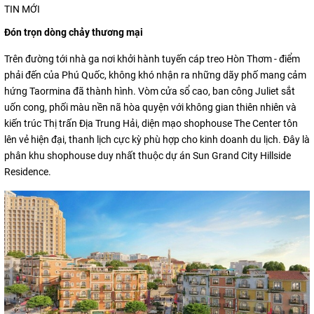
TIN MỚI
Đón trọn dòng chảy thương mại
Trên đường tới nhà ga nơi khởi hành tuyến cáp treo Hòn Thơm - điểm
phải đến của Phú Quốc, không khó nhận ra những dãy phố mang cảm
hứng Taormina đã thành hình. Vòm cửa sổ cao, ban công Juliet sắt
uốn cong, phối màu nền nã hòa quyện với không gian thiên nhiên và
kiến trúc Thị trấn Địa Trung Hải, diện mạo shophouse The Center tôn
lên vẻ hiện đại, thanh lịch cực kỳ phù hợp cho kinh doanh du lịch. Đây là
phân khu shophouse duy nhất thuộc dự án Sun Grand City Hillside
Residence.