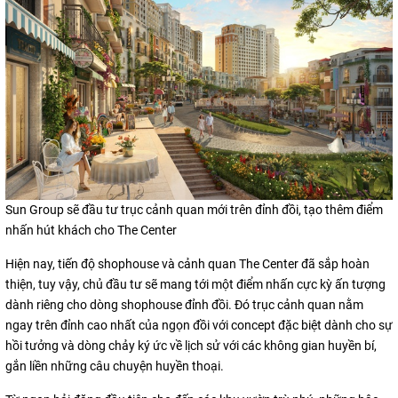
Sun Group sẽ đầu tư trục cảnh quan mới trên đỉnh đồi, tạo thêm điểm
nhấn hút khách cho The Center
Hiện nay, tiến độ shophouse và cảnh quan The Center đã sắp hoàn
thiện, tuy vậy, chủ đầu tư sẽ mang tới một điểm nhấn cực kỳ ấn tượng
dành riêng cho dòng shophouse đỉnh đồi. Đó trục cảnh quan nằm
ngay trên đỉnh cao nhất của ngọn đồi với concept đặc biệt dành cho sự
hồi tưởng và dòng chảy ký ức về lịch sử với các không gian huyền bí,
gắn liền những câu chuyện huyền thoại.