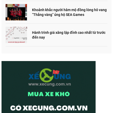
Khoảnh khắc người hâm mộ đồng lòng hô vang
“Thắng vàng” ủng hộ SEA Games
Hành trình giá xăng lập đỉnh cao nhất từ trước
đến nay