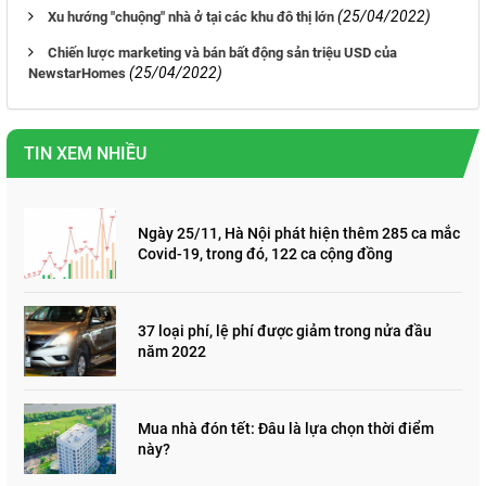
(25/04/2022)
Xu hướng "chuộng" nhà ở tại các khu đô thị lớn
Chiến lược marketing và bán bất động sản triệu USD của
(25/04/2022)
NewstarHomes
TIN XEM NHIỀU
Ngày 25/11, Hà Nội phát hiện thêm 285 ca mắc
Covid-19, trong đó, 122 ca cộng đồng
37 loại phí, lệ phí được giảm trong nửa đầu
năm 2022
Mua nhà đón tết: Đâu là lựa chọn thời điểm
này?