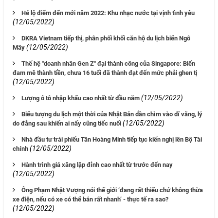
Hé lộ điểm đến mới năm 2022: Khu nhạc nước tại vịnh tình yêu
(12/05/2022)
DKRA Vietnam tiếp thị, phân phối khối căn hộ du lịch biển Ngô
(12/05/2022)
Mây
Thế hệ "doanh nhân Gen Z" đại thành công của Singapore: Biến
đam mê thành tiền, chưa 16 tuổi đã thành đạt đến mức phải ghen tị
(12/05/2022)
(12/05/2022)
Lượng ô tô nhập khẩu cao nhất từ đầu năm
Biểu tượng du lịch một thời của Nhật Bản dần chìm vào dĩ vãng, lý
(12/05/2022)
do đằng sau khiến ai nấy cũng tiếc nuối
Nhà đầu tư trái phiếu Tân Hoàng Minh tiếp tục kiến nghị lên Bộ Tài
(12/05/2022)
chính
Hành trình giá xăng lập đỉnh cao nhất từ trước đến nay
(12/05/2022)
Ông Phạm Nhật Vượng nói thế giới ‘đang rất thiếu chứ không thừa
xe điện, nếu có xe có thể bán rất nhanh’ - thực tế ra sao?
(12/05/2022)