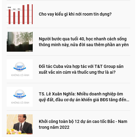
Cho vay kiểu gì khi nới room tín dụng?
Người bước qua tuổi 40, học nhanh cách sống
thông minh này, nửa đời sau thêm phần an yên
Đối tác Cuba vừa hợp tác với T&T Group sản
xuất vắc xin cúm và thuốc ung thư là ai?
TS. Lê Xuân Nghĩa: Nhiều doanh nghiệp ôm
quỹ đất, đầu cơ dự án khiến giá BĐS tăng đến
"đau lòng"
Khởi công toàn bộ 12 dự án cao tốc Bắc - Nam
trong năm 2022