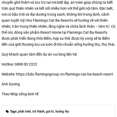
chuyến ghé thăm và lưu trú tại nơi biệt lập, an toàn giúp chúng ta biết
trân quý thiên nhiên và kết nối nhiều hơn với thế giới nội tâm. Đặc biệt,
nơi có bầu trời và đại dương trong xanh, không khí trong lành, cảnh
quan tuyệt mỹ như Flamingo Cat Ba Resorts sẽ hướng về với thiên
nhiên, trân trọng thiên nhiên, lắng nghe và chữa lành thân – tâm trí. Có
thể nói, dòng sản phẩm Resort Home tại Flamingo Cat Ba Resorts
được phát triển đúng thời điểm, hợp xu thế, được kỳ vong sẽ là điểm
đến của giới thượng lưu ưa luôn đi tìm chuẩn sống hưởng thụ, thư thái.
Quý khách quan tâm đến dự án vui lòng liên hệ:
Hotline: 0888 00 2323
Website: https://bds.flamingogroup.vn/flamingo-cat-ba-beach-resort
Ánh Dương
Theo Nhịp sống kinh tế
Tags:
phát triển
,
trở thành
,
giá trị
,
hưởng thụ