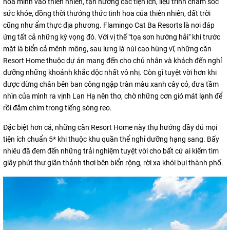
hòa mình vào thiên nhiên, tận hưởng các tiện ích, liệu trình chăm sóc
sức khỏe, đồng thời thưởng thức tinh hoa của thiên nhiên, đất trời
cũng như ẩm thực địa phương. Flamingo Cat Ba Resorts là nơi đáp
ứng tất cả những kỳ vọng đó. Với vị thế "tọa sơn hướng hải" khi trước
mặt là biển cả mênh mông, sau lưng là núi cao hùng vĩ, những căn
Resort Home thuộc dự án mang đến cho chủ nhân và khách đến nghỉ
dưỡng những khoảnh khắc độc nhất vô nhị. Còn gì tuyệt vời hơn khi
được dừng chân bên ban công ngập tràn màu xanh cây cỏ, đưa tầm
nhìn của mình ra vịnh Lan Hạ nên thơ, chờ những cơn gió mát lạnh để
rồi đắm chìm trong tiếng sóng reo.
Đặc biệt hơn cả, những căn Resort Home này thụ hưởng đầy đủ mọi
tiện ích chuẩn 5* khi thuộc khu quần thể nghỉ dưỡng hạng sang. Bấy
nhiêu đã đem đến những trải nghiệm tuyệt vời cho bất cứ ai kiếm tìm
giây phút thư giãn thảnh thơi bên biển rộng, rời xa khói bụi thành phố.