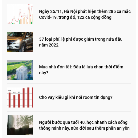
Ngày 25/11, Hà Nội phát hiện thêm 285 ca mắc
Covid-19, trong đó, 122 ca cộng đồng
37 loại phí, lệ phí được giảm trong nửa đầu
năm 2022
Mua nhà đón tết: Đâu là lựa chọn thời điểm
này?
Cho vay kiểu gì khi nới room tín dụng?
Người bước qua tuổi 40, học nhanh cách sống
thông minh này, nửa đời sau thêm phần an yên