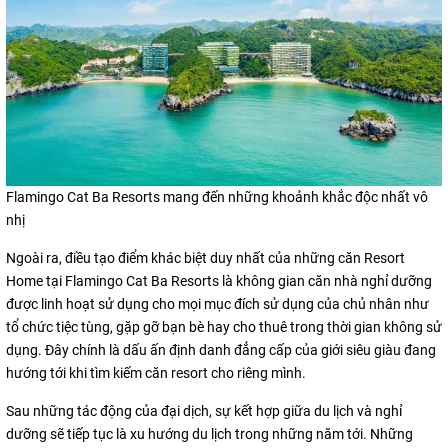
Flamingo Cat Ba Resorts mang đến những khoảnh khắc độc nhất vô
nhị
Ngoài ra, điều tạo điểm khác biệt duy nhất của những căn Resort
Home tại Flamingo Cat Ba Resorts là không gian căn nhà nghỉ dưỡng
được linh hoạt sử dụng cho mọi mục đích sử dụng của chủ nhân như
tổ chức tiệc tùng, gặp gỡ bạn bè hay cho thuê trong thời gian không sử
dụng. Đây chính là dấu ấn định danh đẳng cấp của giới siêu giàu đang
hướng tới khi tìm kiếm căn resort cho riêng mình.
Sau những tác động của đại dịch, sự kết hợp giữa du lịch và nghỉ
dưỡng sẽ tiếp tục là xu hướng du lịch trong những năm tới. Những