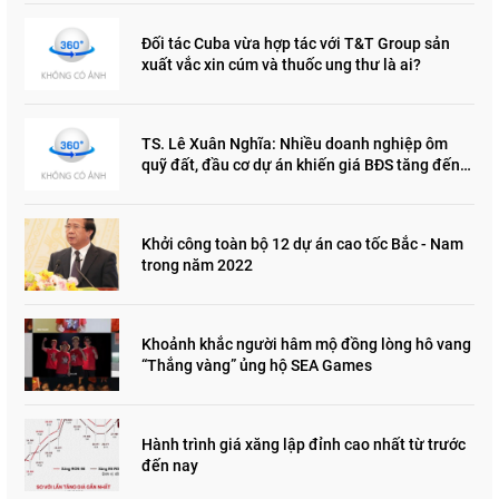
Đối tác Cuba vừa hợp tác với T&T Group sản
xuất vắc xin cúm và thuốc ung thư là ai?
TS. Lê Xuân Nghĩa: Nhiều doanh nghiệp ôm
quỹ đất, đầu cơ dự án khiến giá BĐS tăng đến
"đau lòng"
Khởi công toàn bộ 12 dự án cao tốc Bắc - Nam
trong năm 2022
Khoảnh khắc người hâm mộ đồng lòng hô vang
“Thắng vàng” ủng hộ SEA Games
Hành trình giá xăng lập đỉnh cao nhất từ trước
đến nay