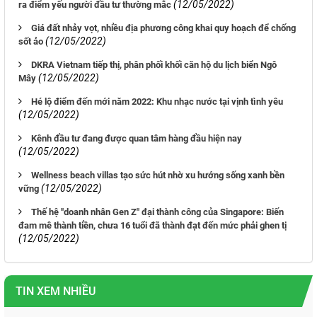
(12/05/2022)
ra điểm yếu người đầu tư thường mắc
Giá đất nhảy vọt, nhiều địa phương công khai quy hoạch để chống
(12/05/2022)
sốt ảo
DKRA Vietnam tiếp thị, phân phối khối căn hộ du lịch biển Ngô
(12/05/2022)
Mây
Hé lộ điểm đến mới năm 2022: Khu nhạc nước tại vịnh tình yêu
(12/05/2022)
Kênh đầu tư đang được quan tâm hàng đầu hiện nay
(12/05/2022)
Wellness beach villas tạo sức hút nhờ xu hướng sống xanh bền
(12/05/2022)
vững
Thế hệ "doanh nhân Gen Z" đại thành công của Singapore: Biến
đam mê thành tiền, chưa 16 tuổi đã thành đạt đến mức phải ghen tị
(12/05/2022)
TIN XEM NHIỀU