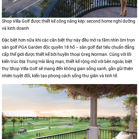
Shop Villa Golf được thiết kế công năng kép: second home nghỉ dưỡng
và kinh doanh
Đặc biệt hơn nữa khi các căn biệt thự này đều mở ra tầm nhìn ôm trọn
sân golf PGA Garden độc quyền 18 hố – sân golf đạt tiêu chuẩn đẳng
cấp thế giới được thiết kế bởi huyền thoại Greg Norman. Cùng với lối
kiến trúc Địa Trung Hải lãng mạn, thiết kế rộng mở với bên ngoài, biệt
thự Shop Villa Golf sẽ mang đến không gian sống xanh, gần gũi thiện
nhiên tuyệt đối, kiến tạo phong cách sống thư giãn và tinh tế.