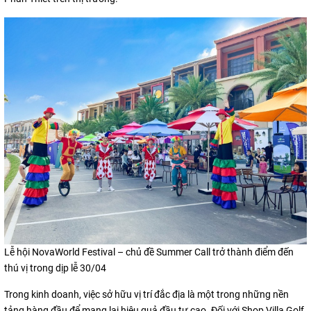
Lễ hội NovaWorld Festival – chủ đề Summer Call trở thành điểm đến
thú vị trong dịp lễ 30/04
Trong kinh doanh, việc sở hữu vị trí đắc địa là một trong những nền
tảng hàng đầu để mang lại hiệu quả đầu tư cao. Đối với Shop Villa Golf,