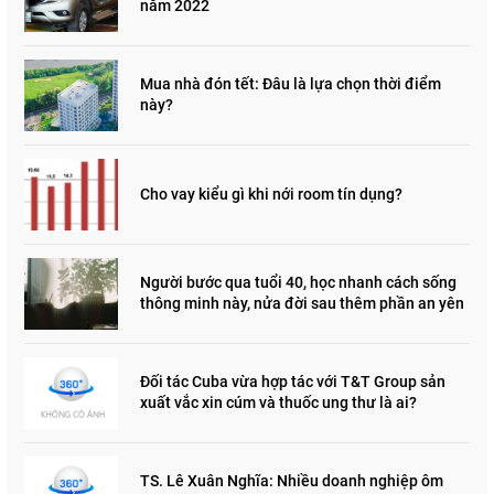
năm 2022
Mua nhà đón tết: Đâu là lựa chọn thời điểm
này?
Cho vay kiểu gì khi nới room tín dụng?
Người bước qua tuổi 40, học nhanh cách sống
thông minh này, nửa đời sau thêm phần an yên
Đối tác Cuba vừa hợp tác với T&T Group sản
xuất vắc xin cúm và thuốc ung thư là ai?
TS. Lê Xuân Nghĩa: Nhiều doanh nghiệp ôm