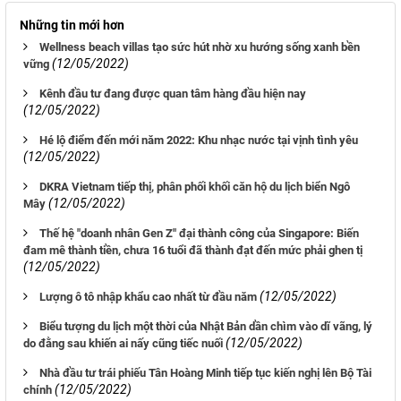
Những tin mới hơn
Wellness beach villas tạo sức hút nhờ xu hướng sống xanh bền
(12/05/2022)
vững
Kênh đầu tư đang được quan tâm hàng đầu hiện nay
(12/05/2022)
Hé lộ điểm đến mới năm 2022: Khu nhạc nước tại vịnh tình yêu
(12/05/2022)
DKRA Vietnam tiếp thị, phân phối khối căn hộ du lịch biển Ngô
(12/05/2022)
Mây
Thế hệ "doanh nhân Gen Z" đại thành công của Singapore: Biến
đam mê thành tiền, chưa 16 tuổi đã thành đạt đến mức phải ghen tị
(12/05/2022)
(12/05/2022)
Lượng ô tô nhập khẩu cao nhất từ đầu năm
Biểu tượng du lịch một thời của Nhật Bản dần chìm vào dĩ vãng, lý
(12/05/2022)
do đằng sau khiến ai nấy cũng tiếc nuối
Nhà đầu tư trái phiếu Tân Hoàng Minh tiếp tục kiến nghị lên Bộ Tài
(12/05/2022)
chính