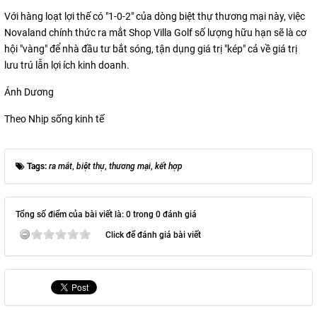
Với hàng loạt lợi thế có "1-0-2" của dòng biệt thự thương mại này, việc
Novaland chính thức ra mắt Shop Villa Golf số lượng hữu hạn sẽ là cơ
hội "vàng" để nhà đầu tư bắt sóng, tận dụng giá trị "kép" cả về giá trị
lưu trú lẫn lợi ích kinh doanh.
Ánh Dương
Theo Nhịp sống kinh tế
Tags:
ra mắt
,
biệt thự
,
thương mại
,
kết hợp
Tổng số điểm của bài viết là: 0 trong 0 đánh giá
Click để đánh giá bài viết