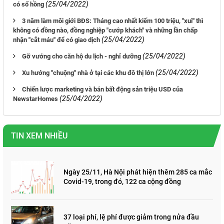
(25/04/2022)
có sổ hồng
3 năm làm môi giới BĐS: Tháng cao nhất kiếm 100 triệu, "xui" thì
không có đồng nào, đồng nghiệp "cướp khách" và những lần chấp
(25/04/2022)
nhận "cắt máu" để có giao dịch
(25/04/2022)
Gỡ vướng cho căn hộ du lịch - nghỉ dưỡng
(25/04/2022)
Xu hướng "chuộng" nhà ở tại các khu đô thị lớn
Chiến lược marketing và bán bất động sản triệu USD của
(25/04/2022)
NewstarHomes
TIN XEM NHIỀU
Ngày 25/11, Hà Nội phát hiện thêm 285 ca mắc
Covid-19, trong đó, 122 ca cộng đồng
37 loại phí, lệ phí được giảm trong nửa đầu