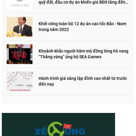
quỹ đất, đầu cơ dự án khiến giá BĐS tăng đến
"đau lòng"
Khởi công toàn bộ 12 dự án cao tốc Bắc - Nam
trong năm 2022
Khoảnh khắc người hâm mộ đồng lòng hô vang
“Thắng vàng” ủng hộ SEA Games
Hành trình giá xăng lập đỉnh cao nhất từ trước
đến nay