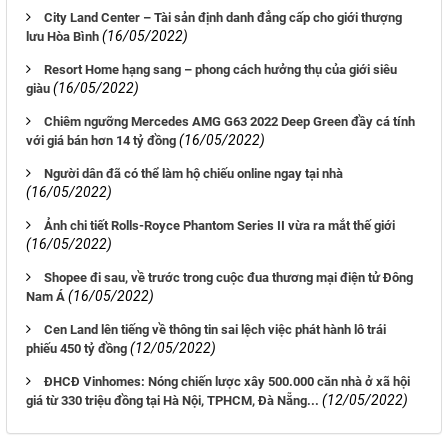
City Land Center – Tài sản định danh đẳng cấp cho giới thượng
(16/05/2022)
lưu Hòa Bình
Resort Home hạng sang – phong cách hưởng thụ của giới siêu
(16/05/2022)
giàu
Chiêm ngưỡng Mercedes AMG G63 2022 Deep Green đầy cá tính
(16/05/2022)
với giá bán hơn 14 tỷ đồng
Người dân đã có thể làm hộ chiếu online ngay tại nhà
(16/05/2022)
Ảnh chi tiết Rolls-Royce Phantom Series II vừa ra mắt thế giới
(16/05/2022)
Shopee đi sau, về trước trong cuộc đua thương mại điện tử Đông
(16/05/2022)
Nam Á
Cen Land lên tiếng về thông tin sai lệch việc phát hành lô trái
(12/05/2022)
phiếu 450 tỷ đồng
ĐHCĐ Vinhomes: Nóng chiến lược xây 500.000 căn nhà ở xã hội
(12/05/2022)
giá từ 330 triệu đồng tại Hà Nội, TPHCM, Đà Nẵng...