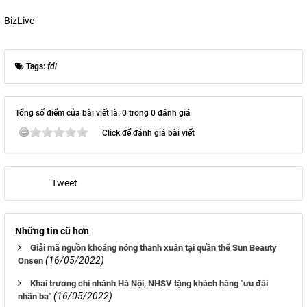
BizLive
Tags:
fdi
Tổng số điểm của bài viết là: 0 trong 0 đánh giá
Click để đánh giá bài viết
Tweet
Những tin cũ hơn
Giải mã nguồn khoáng nóng thanh xuân tại quần thể Sun Beauty
(16/05/2022)
Onsen
Khai trương chi nhánh Hà Nội, NHSV tặng khách hàng "ưu đãi
(16/05/2022)
nhân ba"