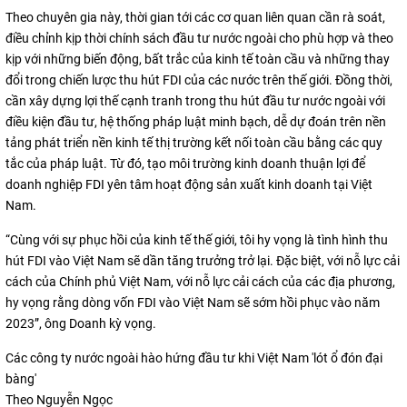
Theo chuyên gia này, thời gian tới các cơ quan liên quan cần rà soát,
điều chỉnh kịp thời chính sách đầu tư nước ngoài cho phù hợp và theo
kịp với những biến động, bất trắc của kinh tế toàn cầu và những thay
đổi trong chiến lược thu hút FDI của các nước trên thế giới. Đồng thời,
cần xây dựng lợi thế cạnh tranh trong thu hút đầu tư nước ngoài với
điều kiện đầu tư, hệ thống pháp luật minh bạch, dễ dự đoán trên nền
tảng phát triển nền kinh tế thị trường kết nối toàn cầu bằng các quy
tắc của pháp luật. Từ đó, tạo môi trường kinh doanh thuận lợi để
doanh nghiệp FDI yên tâm hoạt động sản xuất kinh doanh tại Việt
Nam.
“Cùng với sự phục hồi của kinh tế thế giới, tôi hy vọng là tình hình thu
hút FDI vào Việt Nam sẽ dần tăng trưởng trở lại. Đặc biệt, với nỗ lực cải
cách của Chính phủ Việt Nam, với nỗ lực cải cách của các địa phương,
hy vọng rằng dòng vốn FDI vào Việt Nam sẽ sớm hồi phục vào năm
2023”, ông Doanh kỳ vọng.
Các công ty nước ngoài hào hứng đầu tư khi Việt Nam 'lót ổ đón đại
bàng'
Theo Nguyễn Ngọc