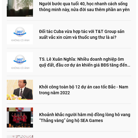
Người bước qua tuổi 40, học nhanh cách sống
thông minh này, nửa đời sau thêm phần an yên
Đối tác Cuba vừa hợp tác với T&T Group sản
xuất vắc xin cúm và thuốc ung thư là ai?
TS. Lê Xuân Nghĩa: Nhiều doanh nghiệp ôm
quỹ đất, đầu cơ dự án khiến giá BĐS tăng đến
"đau lòng"
Khởi công toàn bộ 12 dự án cao tốc Bắc - Nam
trong năm 2022
Khoảnh khắc người hâm mộ đồng lòng hô vang
“Thắng vàng” ủng hộ SEA Games