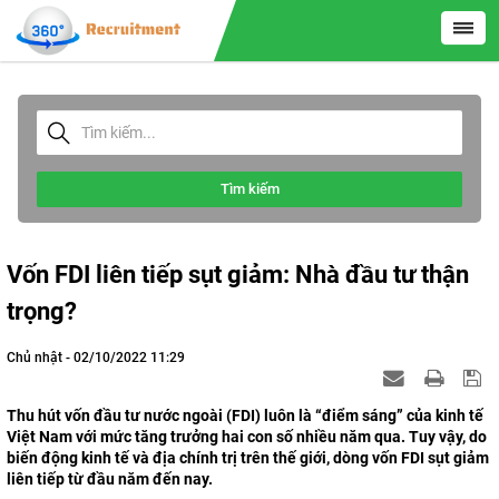
Tìm kiếm
Vốn FDI liên tiếp sụt giảm: Nhà đầu tư thận
trọng?
Chủ nhật - 02/10/2022 11:29
Thu hút vốn đầu tư nước ngoài (FDI) luôn là “điểm sáng” của kinh tế
Việt Nam với mức tăng trưởng hai con số nhiều năm qua. Tuy vậy, do
biến động kinh tế và địa chính trị trên thế giới, dòng vốn FDI sụt giảm
liên tiếp từ đầu năm đến nay.