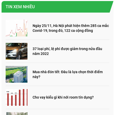
TIN XEM NHIỀU
Ngày 25/11, Hà Nội phát hiện thêm 285 ca mắc
Covid-19, trong đó, 122 ca cộng đồng
37 loại phí, lệ phí được giảm trong nửa đầu
năm 2022
Mua nhà đón tết: Đâu là lựa chọn thời điểm
này?
Cho vay kiểu gì khi nới room tín dụng?