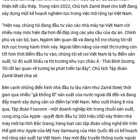
thiện kết cấu thép. Trong năm 2022, Chủ tịch Zamil Steel cho biết đang
xây dựng một kế hoạch nghiêm túc trong việc mở rộng tại Việt Nam.
“Hiện nay, chúng tôi đang đầu tư vào các nhà máy tại Việt Nam với
nhiều máy móc hiện đại hơn để đáp ứng các yêu cầu của dự án. Chính
phủ và các bộ, ban, Ngành liên quan đã và đang hỗ trợ chúng tôi rất
tích cực trong hành trình này. Ngoài tiềm năng của một thị trường còn
tốt hơn thời điểm đầu tư vào, chúng tôi sẽ coi Việt Nam là tụ điểm sản
xuất, từ đó xuất khẩu ra thị trường khu vực châu Á - Thái Bình Dương.
Tôi rất lạc quan về tương lai phát triển tại đây”, Chủ tịch Tập đoàn
Zamil Steel chia sẻ.
Bên cạnh những điển hình nhà đầu tư lâu năm như Zamil Steel, thời
gian qua nhiều “gã khổng lồ” sản xuất của nước ngoài đã đến và đang
đẩy mạnh xây dựng căn cứ điểm tại Việt Nam. Như cuối tháng 8 vừa
qua, Tập đoàn Foxconn - một doanh nghiệp lớn trong chuỗi sản xuất,
cung ứng của Apple - quyết định đầu tư 300 triệu USD xây thêm nhà
máy mới tại tỉnh Bắc Giang; hàng loạt các tập đoàn công nghệ lớn trên
thế giới như Apple của Mỹ hay Samsung của Hàn Quốc đã có kế hoạch
mở rộng sản xuất tại Việt Nam. Hay mới đây truyền thông nước ngoài