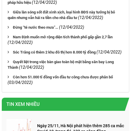
(12/04/2022)
pháp hữu hiệu
Giữa làn sóng sốt đất xình xịch, loại hình BĐS này tưởng bị bỏ
(12/04/2022)
quên nhưng vẫn hái ra tiền cho nhà đầu tư
(12/04/2022)
Đừng “té nước theo mưa”…
Nam Định muốn mở rộng diện tích thành phố gấp gần 2,7 lần
(12/04/2022)
(12/04/2022)
Sóc Trăng có thêm 2 khu đô thị hơn 8.000 tỷ đồng
Quyết liệt trong việc bàn giao toàn bộ mặt bằng sân bay Long
(12/04/2022)
Thành
Còn hơn 51.000 tỉ đồng vốn đầu tư công chưa được phân bổ
(03/04/2022)
TIN XEM NHIỀU
Ngày 25/11, Hà Nội phát hiện thêm 285 ca mắc