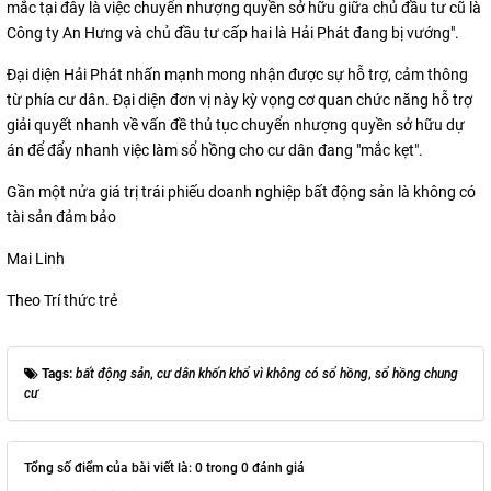
mắc tại đây là việc chuyển nhượng quyền sở hữu giữa chủ đầu tư cũ là
Công ty An Hưng và chủ đầu tư cấp hai là Hải Phát đang bị vướng".
Đại diện Hải Phát nhấn mạnh mong nhận được sự hỗ trợ, cảm thông
từ phía cư dân. Đại diện đơn vị này kỳ vọng cơ quan chức năng hỗ trợ
giải quyết nhanh về vấn đề thủ tục chuyển nhượng quyền sở hữu dự
án để đẩy nhanh việc làm sổ hồng cho cư dân đang "mắc kẹt".
Gần một nửa giá trị trái phiếu doanh nghiệp bất động sản là không có
tài sản đảm bảo
Mai Linh
Theo Trí thức trẻ
Tags:
bất động sản
,
cư dân khốn khổ vì không có sổ hồng
,
sổ hồng chung
cư
Tổng số điểm của bài viết là: 0 trong 0 đánh giá