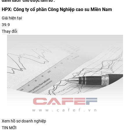
danh sách "chờ được làm sổ".
HPX:
Công ty cổ phần Công Nghiệp cao su Miền Nam
Giá hiện tại
39.9
Thay đổi
Xem hồ sơ doanh nghiệp
TIN MỚI