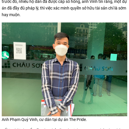
trước đó, nhiều hộ dân đã được cấp sổ hồng, anh Vinh tin rằng, một dự
án đã đầy đủ pháp lý, thì việc xác minh quyền sở hữu tài sản chỉ là sớm
hay muộn.
Anh Phạm Quý Vinh, cư dân tại dự án The Pride.