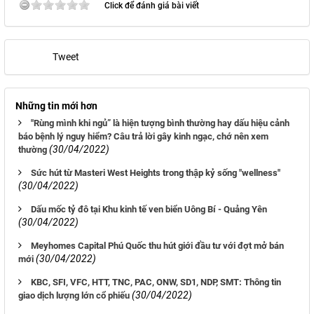
Click để đánh giá bài viết
Tweet
Những tin mới hơn
"Rùng mình khi ngủ” là hiện tượng bình thường hay dấu hiệu cảnh
báo bệnh lý nguy hiểm? Câu trả lời gây kinh ngạc, chớ nên xem
(30/04/2022)
thường
Sức hút từ Masteri West Heights trong thập kỷ sống "wellness"
(30/04/2022)
Dấu mốc tỷ đô tại Khu kinh tế ven biển Uông Bí - Quảng Yên
(30/04/2022)
Meyhomes Capital Phú Quốc thu hút giới đầu tư với đợt mở bán
(30/04/2022)
mới
KBC, SFI, VFC, HTT, TNC, PAC, ONW, SD1, NDP, SMT: Thông tin
(30/04/2022)
giao dịch lượng lớn cổ phiếu