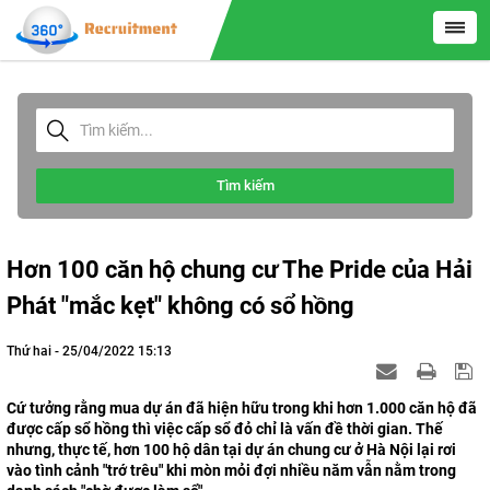
Tìm kiếm
Hơn 100 căn hộ chung cư The Pride của Hải
Phát "mắc kẹt" không có sổ hồng
Thứ hai - 25/04/2022 15:13
Cứ tưởng rằng mua dự án đã hiện hữu trong khi hơn 1.000 căn hộ đã
được cấp sổ hồng thì việc cấp sổ đỏ chỉ là vấn đề thời gian. Thế
nhưng, thực tế, hơn 100 hộ dân tại dự án chung cư ở Hà Nội lại rơi
vào tình cảnh "trớ trêu" khi mòn mỏi đợi nhiều năm vẫn nằm trong