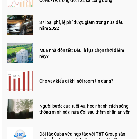
Covid-19, trong đó, 122 ca cộng đồng
37 loại phí, lệ phí được giảm trong nửa đầu
năm 2022
Mua nhà đón tết: Đâu là lựa chọn thời điểm
này?
Cho vay kiểu gì khi nới room tín dụng?
Người bước qua tuổi 40, học nhanh cách sống
thông minh này, nửa đời sau thêm phần an yên
Đối tác Cuba vừa hợp tác với T&T Group sản