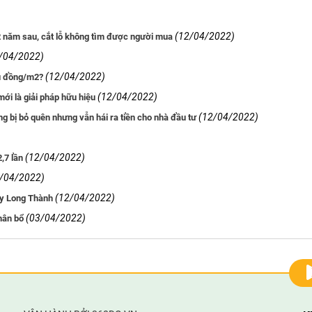
(12/04/2022)
 2 năm sau, cắt lỗ không tìm được người mua
/04/2022)
(12/04/2022)
ệu đồng/m2?
(12/04/2022)
ới là giải pháp hữu hiệu
(12/04/2022)
ng bị bỏ quên nhưng vẫn hái ra tiền cho nhà đầu tư
(12/04/2022)
,7 lần
/04/2022)
(12/04/2022)
bay Long Thành
(03/04/2022)
hân bổ