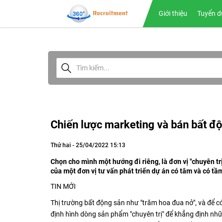
Giới thiệu
Tuyển d
Chiến lược marketing và bán bất 
Thứ hai - 25/04/2022 15:13
Chọn cho mình một hướng đi riêng, là đơn vị "chuyên t
của một đơn vị tư vấn phát triển dự án có tâm và có tầ
TIN MỚI
Thị trường bất động sản như "trăm hoa đua nở", và để có 
định hình dòng sản phẩm "chuyên trị" để khẳng định nhữn