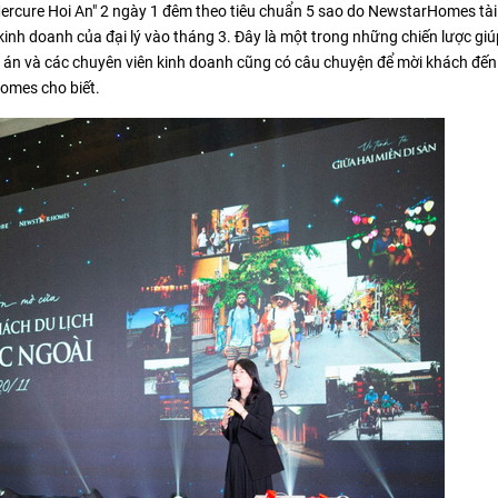
 Mercure Hoi An" 2 ngày 1 đêm theo tiêu chuẩn 5 sao do NewstarHomes tài
kinh doanh của đại lý vào tháng 3. Đây là một trong những chiến lược giú
ự án và các chuyên viên kinh doanh cũng có câu chuyện để mời khách đến
omes cho biết.