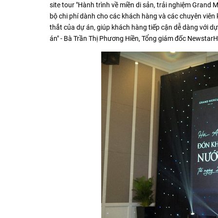
site tour "Hành trình về miền di sản, trải nghiệm Grand
bộ chi phí dành cho các khách hàng và các chuyên viên 
thắt của dự án, giúp khách hàng tiếp cận dễ dàng với d
án" - Bà Trần Thị Phương Hiền, Tổng giám đốc NewstarH