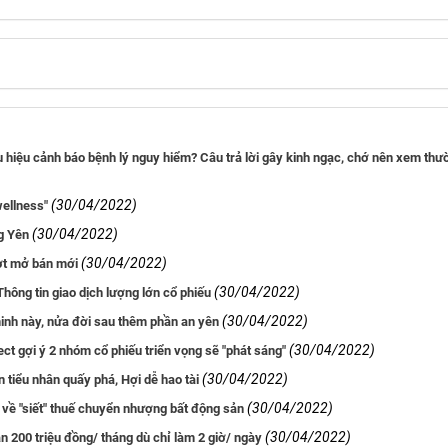
u hiệu cảnh báo bệnh lý nguy hiểm? Câu trả lời gây kinh ngạc, chớ nên xem thư
(30/04/2022)
wellness"
(30/04/2022)
g Yên
(30/04/2022)
ợt mở bán mới
(30/04/2022)
ông tin giao dịch lượng lớn cổ phiếu
(30/04/2022)
inh này, nửa đời sau thêm phần an yên
(30/04/2022)
ct gợi ý 2 nhóm cổ phiếu triển vọng sẽ "phát sáng"
(30/04/2022)
 tiểu nhân quấy phá, Hợi dễ hao tài
(30/04/2022)
về "siết" thuế chuyển nhượng bất động sản
(30/04/2022)
n 200 triệu đồng/ tháng dù chỉ làm 2 giờ/ ngày