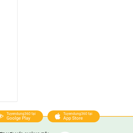
Tuyendung360 tại
Tuyendung360 tại
Goolge Play
App Store