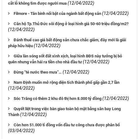
(12/04/2022)
cắt lỗ không tìm được người mua
(12/04/2022)
Filmore - Tân binh nổi bật của ngành bất động sản
Căn hộ Tp.Thủ Đức sôi động ở loại hình giá 50-60 triệu đồng/m2?
(12/04/2022)
Đánh thuế cao giá bất động sản chưa chắc giảm, đây mới là giải
(12/04/2022)
pháp hữu hiệu
Giữa làn sóng sốt đất xình xịch, loại hình BĐS này tưởng bị bỏ
(12/04/2022)
quên nhưng vẫn hái ra tiền cho nhà đầu tư
(12/04/2022)
Đừng “té nước theo mưa”…
Nam Định muốn mở rộng diện tích thành phố gấp gần 2,7 lần
(12/04/2022)
(12/04/2022)
Sóc Trăng có thêm 2 khu đô thị hơn 8.000 tỷ đồng
Quyết liệt trong việc bàn giao toàn bộ mặt bằng sân bay Long
(12/04/2022)
Thành
Còn hơn 51.000 tỉ đồng vốn đầu tư công chưa được phân bổ
(03/04/2022)