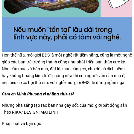
Hơn thế nữa, môi giới BĐS là một nghề rất tiềm năng, cũng là một nghề
giúp các bạn trẻ trưởng thành cũng như phát triển bản thân cực kỳ.
Nhu cầu mua và bán nhà, đất lúc nào cũng có, cho dù có dịch bệnh
hay khủng hoảng kinh tế đi chăng nữa thì con người vẫn cần nhà ở,
nên nếu có cơ hội thử sức với nghề môi giới BĐS thì đừng ngần ngại.
Cảm ơn Minh Phương vì những chia sẻ!
Những pha sáng tạo rao bán nhà gây sốc của môi giới bất động sản
Theo RIKA/ DESIGN: MAI LINH
Pháp luật và bạn đọc