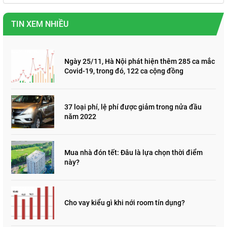
TIN XEM NHIỀU
Ngày 25/11, Hà Nội phát hiện thêm 285 ca mắc
Covid-19, trong đó, 122 ca cộng đồng
37 loại phí, lệ phí được giảm trong nửa đầu
năm 2022
Mua nhà đón tết: Đâu là lựa chọn thời điểm
này?
Cho vay kiểu gì khi nới room tín dụng?