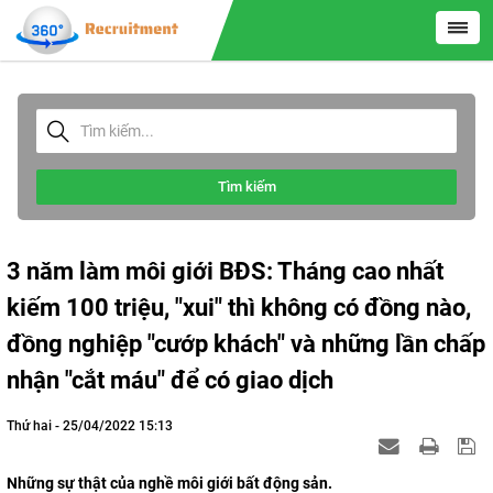
Tìm kiếm
3 năm làm môi giới BĐS: Tháng cao nhất
kiếm 100 triệu, "xui" thì không có đồng nào,
đồng nghiệp "cướp khách" và những lần chấp
nhận "cắt máu" để có giao dịch
Thứ hai - 25/04/2022 15:13
Những sự thật của nghề môi giới bất động sản.