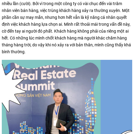
nhiều lần (cười). Bởi vì trong một công ty có vài chục đến vài trăm
nhân viên bán hàng, việc trùng khách hàng xảy ra thường xuyên. Một
phần cần sự may mắn, nhưng hơn hết vẫn là kỹ năng cá nhân quyết
định việc khách hàng lựa chọn ai. Mình rất thoải mái trong vấn đề này,
cờ đến tay ai người đó phất. Khách hàng không phải của riêng một ai
hết. Có những lúc mình chốt khách hàng mà người khác chăm hàng
tháng hàng trời, do vậy khi nó xảy ra với bản thân, mình cũng thấy khá
bình thường.