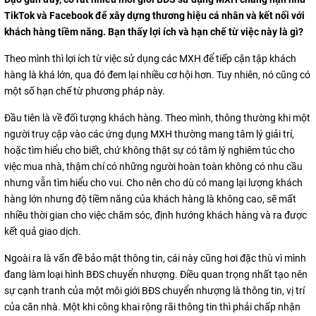
TikTok và Facebook để xây dựng thương hiệu cá nhân và kết nối với
khách hàng tiềm năng. Bạn thấy lợi ích và hạn chế từ việc này là gì?
Theo mình thì lợi ích từ việc sử dụng các MXH để tiếp cận tập khách
hàng là khá lớn, qua đó đem lại nhiều cơ hội hơn. Tuy nhiên, nó cũng có
một số hạn chế từ phương pháp này.
Đầu tiên là về đối tượng khách hàng. Theo mình, thông thường khi một
người truy cập vào các ứng dụng MXH thường mang tâm lý giải trí,
hoặc tìm hiểu cho biết, chứ không thật sự có tâm lý nghiêm túc cho
việc mua nhà, thậm chí có những người hoàn toàn không có nhu cầu
nhưng vẫn tìm hiểu cho vui. Cho nên cho dù có mang lại lượng khách
hàng lớn nhưng độ tiềm năng của khách hàng là không cao, sẽ mất
nhiều thời gian cho việc chăm sóc, định hướng khách hàng và ra được
kết quả giao dịch.
Ngoài ra là vấn đề bảo mật thông tin, cái này cũng hơi đặc thù vì mình
đang làm loại hình BĐS chuyển nhượng. Điều quan trọng nhất tạo nên
sự cạnh tranh của một môi giới BĐS chuyển nhượng là thông tin, vị trí
của căn nhà. Một khi công khai rộng rãi thông tin thì phải chấp nhận