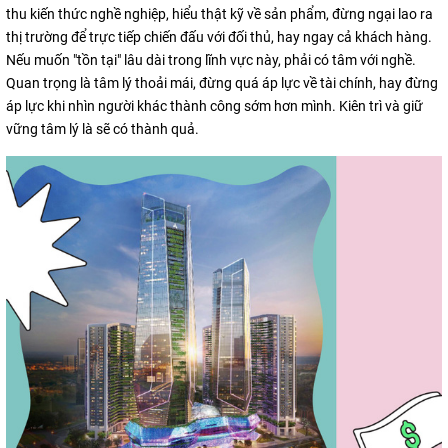
thu kiến thức nghề nghiệp, hiểu thật kỹ về sản phẩm, đừng ngại lao ra
thị trường để trực tiếp chiến đấu với đối thủ, hay ngay cả khách hàng.
Nếu muốn "tồn tại" lâu dài trong lĩnh vực này, phải có tâm với nghề.
Quan trọng là tâm lý thoải mái, đừng quá áp lực về tài chính, hay đừng
áp lực khi nhìn người khác thành công sớm hơn mình. Kiên trì và giữ
vững tâm lý là sẽ có thành quả.