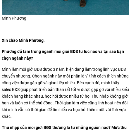
Minh Phương
Xin chào Minh Phương,
Phương đã làm trong ngành môi giới BĐS từ lúc nào và tại sao bạn
chọn ngành này?
Mình làm môi giới BĐS được 3 năm, hiện đang làm trong lĩnh vực BĐS
chuyển nhượng. Chọn ngành này một phần là vì tính cách thích những
công việc được gặp gỡ và giao tiếp nhiều. Bên cạnh đó, mình thấy
sales BĐS giúp phát triển bản thân rất tốt vì được gặp gỡ với nhiều kiểu
khách hàng khác nhau, học hỏi được nhiều từ họ. Thu nhập không giới
hạn và luôn có thể chủ động. Thời gian làm việc cũng linh hoạt nên đôi
khi mình vẫn có thời gian để tìm hiểu và học hỏi thêm một vài lĩnh vực
khác.
Thu nhập của môi giới BĐS thường là từ những nguồn nào? Mức thu