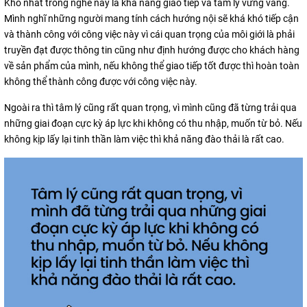
Khó nhất trong nghề này là khả năng giao tiếp và tâm lý vững vàng.
Mình nghĩ những người mang tính cách hướng nội sẽ khá khó tiếp cận
và thành công với công việc này vì cái quan trọng của môi giới là phải
truyền đạt được thông tin cũng như định hướng được cho khách hàng
về sản phẩm của mình, nếu không thể giao tiếp tốt được thì hoàn toàn
không thể thành công được với công việc này.
Ngoài ra thì tâm lý cũng rất quan trọng, vì mình cũng đã từng trải qua
những giai đoạn cực kỳ áp lực khi không có thu nhập, muốn từ bỏ. Nếu
không kịp lấy lại tinh thần làm việc thì khả năng đào thải là rất cao.