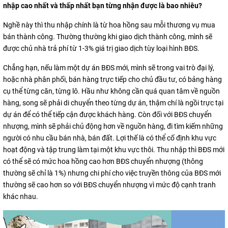
nhập cao nhất và thấp nhất bạn từng nhận được là bao nhiêu?
Nghề này thì thu nhập chính là từ hoa hồng sau mỗi thương vụ mua
bán thành công. Thường thường khi giao dịch thành công, mình sẽ
được chủ nhà trả phí từ 1-3% giá trị giao dịch tùy loại hình BĐS.
Chẳng hạn, nếu làm một dự án BĐS mới, mình sẽ trong vai trò đại lý,
hoặc nhà phân phối, bán hàng trực tiếp cho chủ đầu tư, có bảng hàng
cụ thể từng căn, từng lô. Hầu như không cần quá quan tâm về nguồn
hàng, song sẽ phải di chuyển theo từng dự án, thậm chí là ngồi trực tại
dự án để có thể tiếp cận được khách hàng. Còn đối với BĐS chuyển
nhượng, mình sẽ phải chủ động hơn về nguồn hàng, đi tìm kiếm những
người có nhu cầu bán nhà, bán đất. Lợi thế là có thể cố định khu vực
hoạt động và tập trung làm tại một khu vực thôi. Thu nhập thì BĐS mới
có thể sẽ có mức hoa hồng cao hơn BĐS chuyển nhượng (thông
thường sẽ chỉ là 1%) nhưng chi phí cho việc truyền thông của BĐS mới
thường sẽ cao hơn so với BĐS chuyển nhượng vì mức độ cạnh tranh
khác nhau.