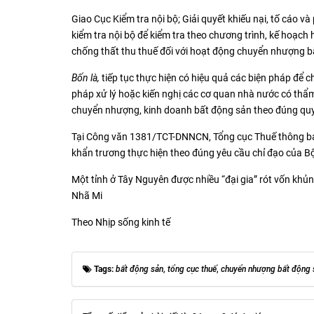
Giao Cục Kiểm tra nội bộ; Giải quyết khiếu nại, tố cáo 
kiểm tra nội bộ để kiểm tra theo chương trình, kế hoạch 
chống thất thu thuế đối với hoạt động chuyển nhượng b
Bốn là,
tiếp tục thực hiện có hiệu quả các biện pháp để 
pháp xử lý hoặc kiến nghị các cơ quan nhà nước có thẩm 
chuyển nhượng, kinh doanh bất động sản theo đúng quy
Tại Công văn 1381/TCT-DNNCN, Tổng cục Thuế thông báo
khẩn trương thực hiện theo đúng yêu cầu chỉ đạo của Bộ
Một tỉnh ở Tây Nguyên được nhiều “đại gia” rót vốn khủ
Nhã Mi
Theo Nhịp sống kinh tế
Tags:
bất động sản
,
tổng cục thuế
,
chuyển nhượng bất động 