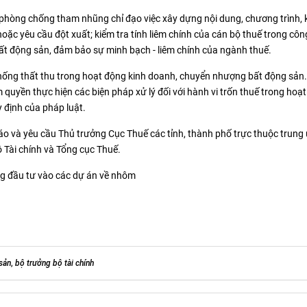
và phòng chống tham nhũng chỉ đạo việc xây dựng nội dung, chương trình,
hoặc yêu cầu đột xuất; kiểm tra tính liêm chính của cán bộ thuế trong côn
ất động sản, đảm bảo sự minh bạch - liêm chính của ngành thuế.
chống thất thu trong hoạt động kinh doanh, chuyển nhượng bất động sản.
quyền thực hiện các biện pháp xử lý đối với hành vi trốn thuế trong hoạ
 định của pháp luật.
 và yêu cầu Thủ trưởng Cục Thuế các tỉnh, thành phố trực thuộc trung
 Tài chính và Tổng cục Thuế.
ng đầu tư vào các dự án về nhôm
sản
,
bộ trưởng bộ tài chính