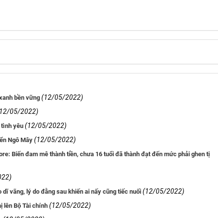
(12/05/2022)
 xanh bền vững
(12/05/2022)
(12/05/2022)
 tình yêu
(12/05/2022)
biển Ngô Mây
re: Biến đam mê thành tiền, chưa 16 tuổi đã thành đạt đến mức phải ghen tị
022)
(12/05/2022)
dĩ vãng, lý do đằng sau khiến ai nấy cũng tiếc nuối
(12/05/2022)
ị lên Bộ Tài chính