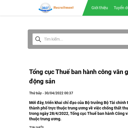
Giới thiệu
Tuyển d
Tổng cục Thuế ban hành công văn gử
động sản
Thứ bảy - 30/04/2022 00:37
Mới đây, triển khai chỉ đạo của Bộ trưởng Bộ Tài chín
thành phố trực thuộc trung ương về việc chống thất t
trong ngày 28/4/2022, Tổng cục Thuế ban hành Công v
thuộc trung ương.
TIN MỚI