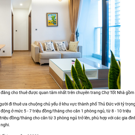
n đăng cho thuê được quan tâm nhất trên chuyên trang Chợ Tốt Nhà gồm
gười đi thuê ưa chuộng chủ yếu ở khu vực thành phố Thủ Đức với tỷ trọn
ộng ở mức 5 - 7 triệu đồng/tháng cho căn 1 phòng ngủ, từ 8 - 10 triệu
iệu đồng/tháng cho căn từ 3 phòng ngủ trở lên, phù hợp với các gia đình
 nghi.