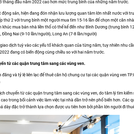
ong 3 tháng đầu năm 2022 cao hơn mức trung bình của những năm trước.
t động sản, hiện đang đón nhận lưu lượng quan tâm lớn nhất nước với tr
p thứ 2 với trung bình một người mua tìm 15-16 lần để chọn một căn nhà 
n khúc mua bán nhà liền thổ có thể kể đến như Bình Dương (trung bình 12
 Đồng Nai (9-10 lần/người), Long An (7-8 lần/người)
 giao dịch tuỳ vào các yếu tố khách quan của từng năm, tuy nhiên nhu cầ
2022 đang có biến động cùng chiều so với hai năm trước.
yển từ các quận trung tâm sang các vùng ven
.
n đăng và tỷ lệ liên lạc để thuê căn hộ chung cư tại các quận vùng ven T
m
ch chuyển từ các quận trung tâm sang các vùng ven, do tâm lý tìm kiếm
cao trong bối cảnh việc làm việc tại nhà dần trở nên phổ biến hơn. Các 
uá dày đặc trở thành lựa chọn được ưu tiên hơn bởi phần lớn người đi thu