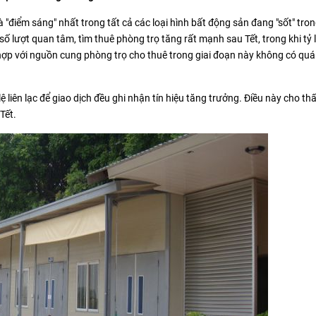
 "điểm sáng" nhất trong tất cả các loại hình bất động sản đang "sốt" tro
lượt quan tâm, tìm thuê phòng trọ tăng rất mạnh sau Tết, trong khi tỷ lệ
hợp với nguồn cung phòng trọ cho thuê trong giai đoạn này không có quá
ệ liên lạc để giao dịch đều ghi nhận tín hiệu tăng trưởng. Điều này cho th
Tết.