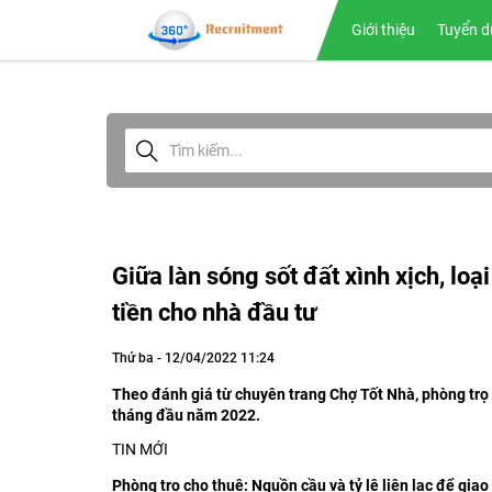
Giới thiệu
Tuyển d
Giữa làn sóng sốt đất xình xịch, lo
tiền cho nhà đầu tư
Thứ ba - 12/04/2022 11:24
Theo đánh giá từ chuyên trang Chợ Tốt Nhà, phòng trọ l
tháng đầu năm 2022.
TIN MỚI
Phòng
trọ cho thuê:
N
guồn cầu và tỷ lệ liên lạc để gia