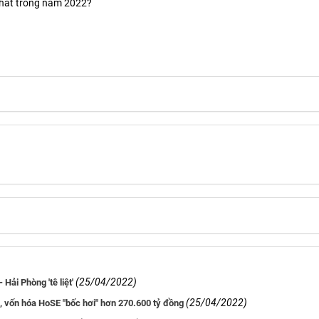
nhất trong năm 2022?
(25/04/2022)
Hải Phòng 'tê liệt'
(25/04/2022)
 vốn hóa HoSE "bốc hơi" hơn 270.600 tỷ đồng