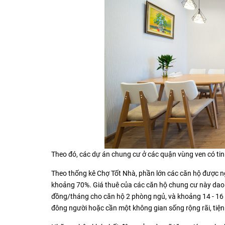
Theo đó, các dự án chung cư ở các quận vùng ven có ti
Theo thống kê Chợ Tốt Nhà, phần lớn các căn hộ được n
khoảng 70%. Giá thuê của các căn hộ chung cư này dao đ
đồng/tháng cho căn hộ 2 phòng ngủ, và khoảng 14 - 16 tr
đông người hoặc cần một không gian sống rộng rãi, tiện