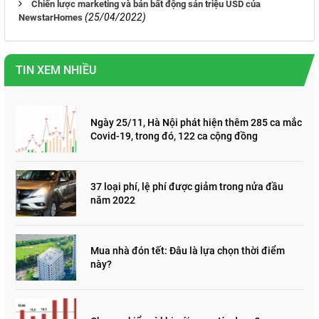
Chiến lược marketing và bán bất động sản triệu USD của
(25/04/2022)
NewstarHomes
TIN XEM NHIỀU
Ngày 25/11, Hà Nội phát hiện thêm 285 ca mắc
Covid-19, trong đó, 122 ca cộng đồng
37 loại phí, lệ phí được giảm trong nửa đầu
năm 2022
Mua nhà đón tết: Đâu là lựa chọn thời điểm
này?