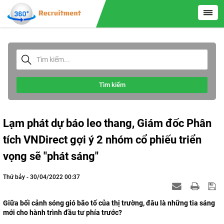
Tìm kiếm
Lạm phát dự báo leo thang, Giám đốc Phân
tích VNDirect gợi ý 2 nhóm cổ phiếu triển
vọng sẽ "phát sáng"
Thứ bảy - 30/04/2022 00:37
Giữa bối cảnh sóng gió bão tố của thị trường, đâu là những tia sáng
mới cho hành trình đầu tư phía trước?