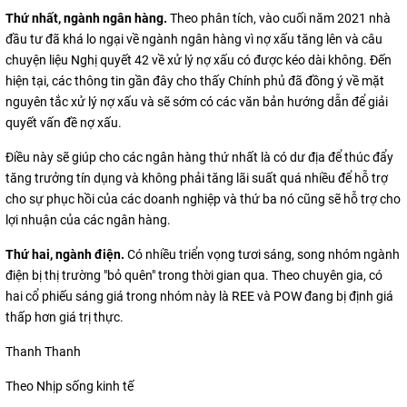
Thứ nhất, ngành ngân hàng.
Theo phân tích, vào cuối năm 2021 nhà
đầu tư đã khá lo ngại về ngành ngân hàng vì nợ xấu tăng lên và câu
chuyện liệu Nghị quyết 42 về xử lý nợ xấu có được kéo dài không. Đến
hiện tại, các thông tin gần đây cho thấy Chính phủ đã đồng ý về mặt
nguyên tắc xử lý nợ xấu và sẽ sớm có các văn bản hướng dẫn để giải
quyết vấn đề nợ xấu.
Điều này sẽ giúp cho các ngân hàng thứ nhất là có dư địa để thúc đẩy
tăng trưởng tín dụng và không phải tăng lãi suất quá nhiều để hỗ trợ
cho sự phục hồi của các doanh nghiệp và thứ ba nó cũng sẽ hỗ trợ cho
lợi nhuận của các ngân hàng.
Thứ hai, ngành điện.
Có nhiều triển vọng tươi sáng, song nhóm ngành
điện bị thị trường "bỏ quên" trong thời gian qua. Theo chuyên gia, có
hai cổ phiếu sáng giá trong nhóm này là REE và POW đang bị định giá
thấp hơn giá trị thực.
Thanh Thanh
Theo Nhịp sống kinh tế