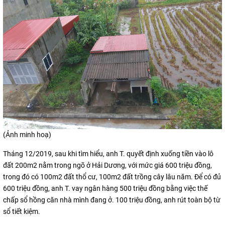
(Ảnh minh hoạ)
Tháng 12/2019, sau khi tìm hiểu, anh T. quyết định xuống tiền vào lô
đất 200m2 nằm trong ngõ ở Hải Dương, với mức giá 600 triệu đồng,
trong đó có 100m2 đất thổ cư, 100m2 đất trồng cây lâu năm. Để có đủ
600 triệu đồng, anh T. vay ngân hàng 500 triệu đồng bằng việc thế
chấp sổ hồng căn nhà mình đang ở. 100 triệu đồng, anh rút toàn bộ từ
sổ tiết kiệm.