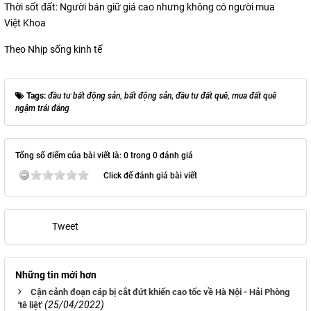
Thời sốt đất: Người bán giữ giá cao nhưng không có người mua
Việt Khoa
Theo Nhịp sống kinh tế
Tags:
đầu tư bất động sản
,
bất động sản
,
đầu tư đất quê
,
mua đất quê
ngậm trái đắng
Tổng số điểm của bài viết là: 0 trong 0 đánh giá
Click để đánh giá bài viết
Tweet
Những tin mới hơn
Cận cảnh đoạn cáp bị cắt đứt khiến cao tốc về Hà Nội - Hải Phòng
(25/04/2022)
'tê liệt'