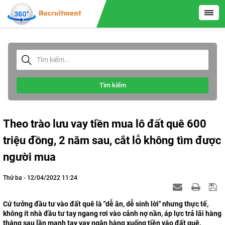
Tìm kiếm
Theo trào lưu vay tiền mua lô đất quê 600
triệu đồng, 2 năm sau, cắt lỗ không tìm được
người mua
Thứ ba - 12/04/2022 11:24
Cứ tưởng đầu tư vào đất quê là "dễ ăn, dễ sinh lời" nhưng thực tế,
không ít nhà đầu tư tay ngang rơi vào cảnh nợ nần, áp lực trả lãi hàng
tháng sau lần mạnh tay vay ngân hàng xuống tiền vào đất quê.