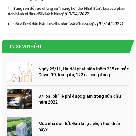
Băng rôn đỏ rực chung cư "mang hơi thở Nhật Bản": Luật sư phân
(03/04/2022)
tích hành vi "lừa dối khách hàng"
(03/04/2022)
Sốt đất có dấu hiệu lan dần như “vết dầu loang”?
TIN XEM NHIỀU
Ngày 25/11, Hà Nội phát hiện thêm 285 ca mắc
Covid-19, trong đó, 122 ca cộng đồng
37 loại phí, lệ phí được giảm trong nửa đầu
năm 2022
Mua nhà đón tết: Đâu là lựa chọn thời điểm
này?