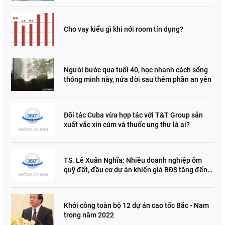
Cho vay kiểu gì khi nới room tín dụng?
Người bước qua tuổi 40, học nhanh cách sống
thông minh này, nửa đời sau thêm phần an yên
Đối tác Cuba vừa hợp tác với T&T Group sản
xuất vắc xin cúm và thuốc ung thư là ai?
TS. Lê Xuân Nghĩa: Nhiều doanh nghiệp ôm
quỹ đất, đầu cơ dự án khiến giá BĐS tăng đến
"đau lòng"
Khởi công toàn bộ 12 dự án cao tốc Bắc - Nam
trong năm 2022