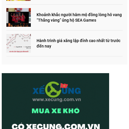
Khoảnh khắc người hâm mộ đồng lòng hô vang
“Thắng vàng” ủng hộ SEA Games
Hành trình giá xăng lập đỉnh cao nhất từ trước
đến nay