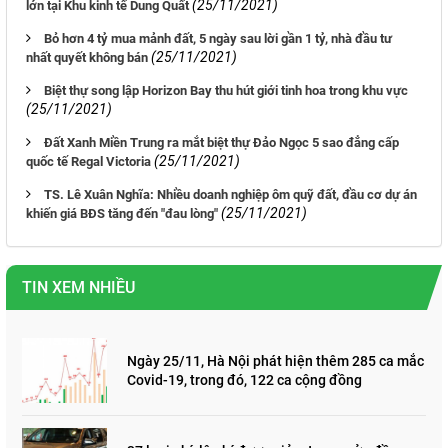
(25/11/2021)
lớn tại Khu kinh tế Dung Quất
Bỏ hơn 4 tỷ mua mảnh đất, 5 ngày sau lời gần 1 tỷ, nhà đầu tư
(25/11/2021)
nhất quyết không bán
Biệt thự song lập Horizon Bay thu hút giới tinh hoa trong khu vực
(25/11/2021)
Đất Xanh Miền Trung ra mắt biệt thự Đảo Ngọc 5 sao đẳng cấp
(25/11/2021)
quốc tế Regal Victoria
TS. Lê Xuân Nghĩa: Nhiều doanh nghiệp ôm quỹ đất, đầu cơ dự án
(25/11/2021)
khiến giá BĐS tăng đến "đau lòng"
TIN XEM NHIỀU
Ngày 25/11, Hà Nội phát hiện thêm 285 ca mắc
Covid-19, trong đó, 122 ca cộng đồng