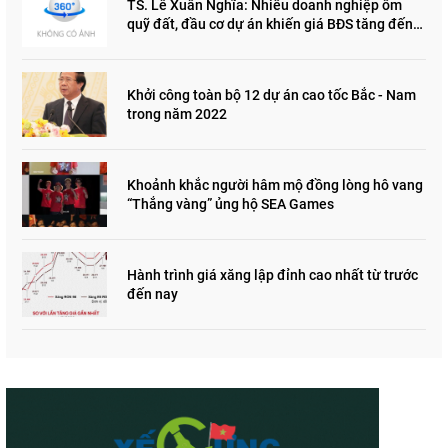
TS. Lê Xuân Nghĩa: Nhiều doanh nghiệp ôm
quỹ đất, đầu cơ dự án khiến giá BĐS tăng đến
"đau lòng"
Khởi công toàn bộ 12 dự án cao tốc Bắc - Nam
trong năm 2022
Khoảnh khắc người hâm mộ đồng lòng hô vang
“Thắng vàng” ủng hộ SEA Games
Hành trình giá xăng lập đỉnh cao nhất từ trước
đến nay