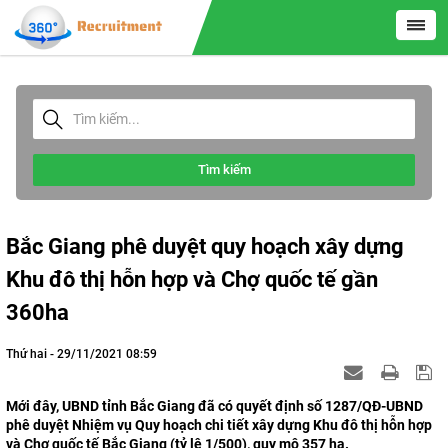
Tìm kiếm
Bắc Giang phê duyệt quy hoạch xây dựng
Khu đô thị hỗn hợp và Chợ quốc tế gần
360ha
Thứ hai - 29/11/2021 08:59
Mới đây, UBND tỉnh Bắc Giang đã có quyết định số 1287/QĐ-UBND
phê duyệt Nhiệm vụ Quy hoạch chi tiết xây dựng Khu đô thị hỗn hợp
và Chợ quốc tế Bắc Giang (tỷ lệ 1/500), quy mô 357 ha.