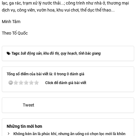
lạc, ga rác, trạm xử lý nước thải...; công trình như nhà ở, thương mại
dịch vụ, công viên, vườn hoa, khu vui chơi, thể dục thể thao...
Minh Tâm
Theo Tổ Quốc
Tags:
bất động sản
,
khu đô thị
,
quy hoạch
,
tỉnh bắc giang
Tổng số điểm của bài viết là: 0 trong 0 đánh giá
Click để đánh giá bài viết
Tweet
Những tin mới hơn
Không kén ăn là phúc khí, nhưng ăn uống có chọn lọc mới là khôn