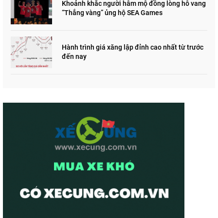
Khoảnh khắc người hâm mộ đồng lòng hô vang
“Thắng vàng” ủng hộ SEA Games
Hành trình giá xăng lập đỉnh cao nhất từ trước
đến nay