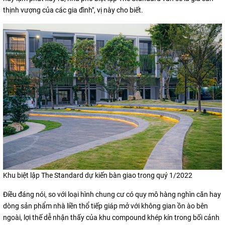
thịnh vượng của các gia đình", vị này cho biết.
Khu biệt lập The Standard dự kiến bàn giao trong quý 1/2022
Điều đáng nói, so với loại hình chung cư có quy mô hàng nghìn căn hay
dòng sản phẩm nhà liền thổ tiếp giáp mở với không gian ồn ào bên
ngoài, lợi thế dễ nhận thấy của khu compound khép kín trong bối cảnh