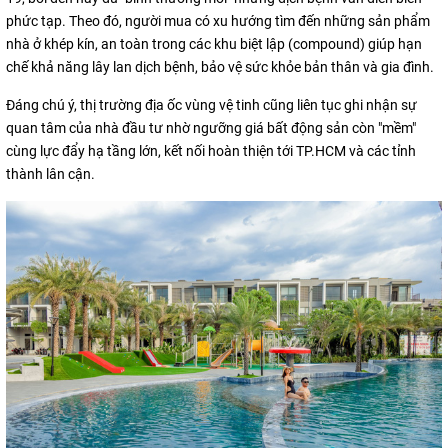
phức tạp. Theo đó, người mua có xu hướng tìm đến những sản phẩm
nhà ở khép kín, an toàn trong các khu biệt lập (compound) giúp hạn
chế khả năng lây lan dịch bệnh, bảo vệ sức khỏe bản thân và gia đình.
Đáng chú ý, thị trường địa ốc vùng vệ tinh cũng liên tục ghi nhận sự
quan tâm của nhà đầu tư nhờ ngưỡng giá bất động sản còn "mềm"
cùng lực đẩy hạ tầng lớn, kết nối hoàn thiện tới TP.HCM và các tỉnh
thành lân cận.