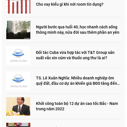
Cho vay kiểu gì khi nới room tín dụng?
Người bước qua tuổi 40, học nhanh cách sống
thông minh này, nửa đời sau thêm phần an yên
Đối tác Cuba vừa hợp tác với T&T Group sản
xuất vắc xin cúm và thuốc ung thư là ai?
TS. Lê Xuân Nghĩa: Nhiều doanh nghiệp ôm
quỹ đất, đầu cơ dự án khiến giá BĐS tăng đến
"đau lòng"
Khởi công toàn bộ 12 dự án cao tốc Bắc - Nam
trong năm 2022