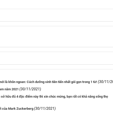
(30/11/2
ới là khôn ngoan: Cách dưỡng sinh tiên tiến nhất gói gọn trong 1 từ!
(30/11/2021)
 Nam năm 2021
u sở hữu đủ 4 đặc điểm này thì xin chúc mừng, bạn rất có khả năng sống thọ
(30/11/2021)
ất của Mark Zuckerberg