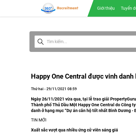
Giới thiệu
Tuyển d
Happy One Central được vinh danh l
Thứ hai - 29/11/2021 08:59
Ngày 26/11/2021 vừa qua, tại lễ trao giải PropertyGu
Thành phố Thủ Dầu Một Happy One Central do Công ty
danh ở hạng mục “Dự án căn hộ tốt nhất Bình Dương -
TIN MỚI
Xuất sắc vượt qua nhiều ứng cử viên sáng giá