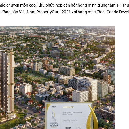
 khảo chuyên môn cao, Khu phức hợp căn hộ thông minh trung tâm TP Th
ất động sản Việt Nam PropertyGuru 2021 với hạng mục "Best Condo Dev