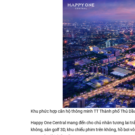
Khu phức hợp căn hộ thông minh TT Thành phố Thủ Dầu
Happy One Central mang đến cho chủ nhân tương lai trải
không, sân golf 3D, khu chiếu phim trên không, hồ bơi v