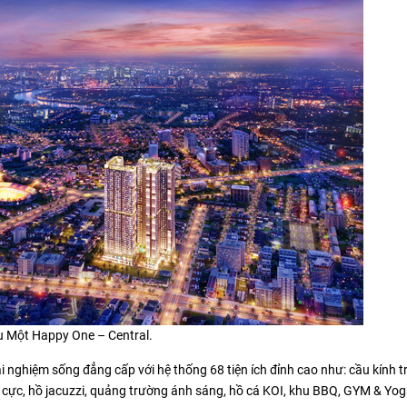
 Một Happy One – Central.
 nghiệm sống đẳng cấp với hệ thống 68 tiện ích đỉnh cao như: cầu kính t
ô cực, hồ jacuzzi, quảng trường ánh sáng, hồ cá KOI, khu BBQ, GYM & Yog