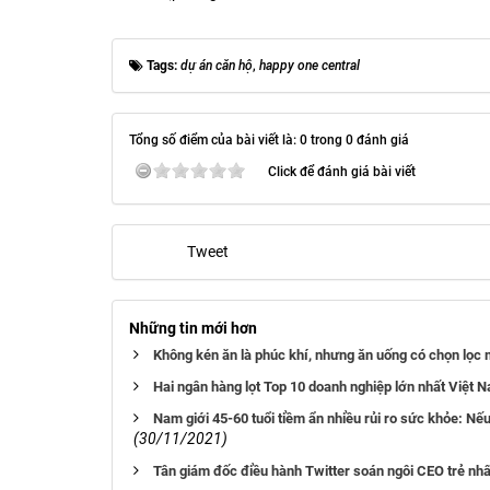
Tags:
dự án căn hộ
,
happy one central
Tổng số điểm của bài viết là: 0 trong 0 đánh giá
Click để đánh giá bài viết
Tweet
Những tin mới hơn
Không kén ăn là phúc khí, nhưng ăn uống có chọn lọc m
Hai ngân hàng lọt Top 10 doanh nghiệp lớn nhất Việt
Nam giới 45-60 tuổi tiềm ẩn nhiều rủi ro sức khỏe: Nế
(30/11/2021)
Tân giám đốc điều hành Twitter soán ngôi CEO trẻ nh