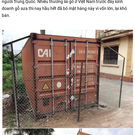
người Trung Quốc. Nhiều thương lái gỗ ở Việt Nam trước đây kinh
doanh gỗ sưa thì nay hầu hết đã bỏ mặt hàng này vì vốn lớn, lại khó
bán.