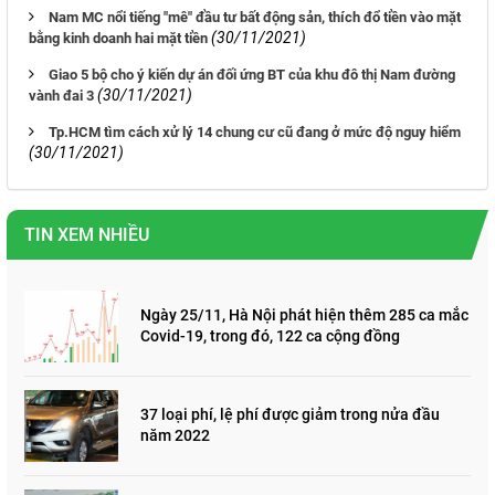
Nam MC nổi tiếng "mê" đầu tư bất động sản, thích đổ tiền vào mặt
(30/11/2021)
bằng kinh doanh hai mặt tiền
Giao 5 bộ cho ý kiến dự án đối ứng BT của khu đô thị Nam đường
(30/11/2021)
vành đai 3
Tp.HCM tìm cách xử lý 14 chung cư cũ đang ở mức độ nguy hiểm
(30/11/2021)
TIN XEM NHIỀU
Ngày 25/11, Hà Nội phát hiện thêm 285 ca mắc
Covid-19, trong đó, 122 ca cộng đồng
37 loại phí, lệ phí được giảm trong nửa đầu
năm 2022