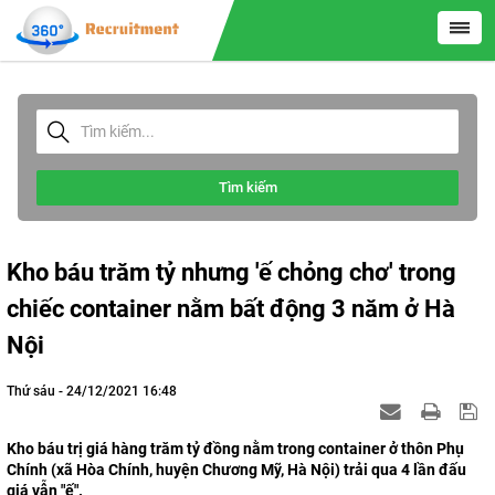
Tìm kiếm
Kho báu trăm tỷ nhưng 'ế chỏng chơ' trong
chiếc container nằm bất động 3 năm ở Hà
Nội
Thứ sáu - 24/12/2021 16:48
Kho báu trị giá hàng trăm tỷ đồng nằm trong container ở thôn Phụ
Chính (xã Hòa Chính, huyện Chương Mỹ, Hà Nội) trải qua 4 lần đấu
giá vẫn "ế".