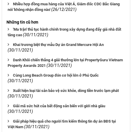
Nhiều hợp đồng mua hàng của Việt Á, Giám đốc CDC Bắc Giang
(26/12/2021)
nói 'không nhận đồng nào'
Những tin cũ hơn
'Ma trận' thủ tục hành chính trong xây dựng đang đẩy giá nhà đất
(30/11/2021)
tăng cao
Khai trương biệt thự mẫu Dự án Grand Mercure Hội An
(30/11/2021)
Danh Khôi chiến thắng 4 giải thưởng lớn tại PropertyGuru Vietnam
(30/11/2021)
Property Awards 2021
Cùng Long Beach Group đón cơ hội lớn ở Phú Quốc
(30/11/2021)
Xuất hiện loại tài sản bảo vệ sức khỏe, dòng tiền trước lạm phát
(30/11/2021)
Giải mã sức hút của bất động sản biển với giới nhà giàu
(30/11/2021)
Giải pháp hiệu quả cho người tìm kiếm thông tin dự án BĐS tại
(30/11/2021)
Việt Nam