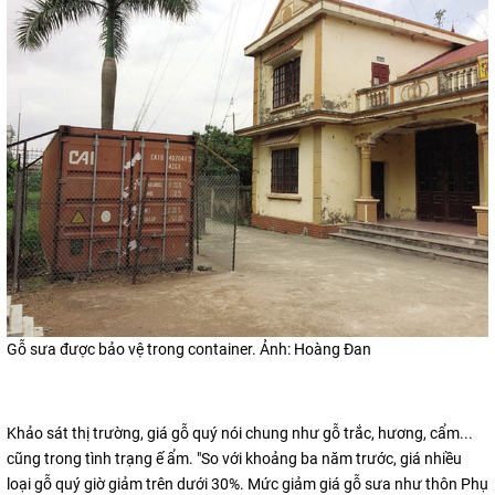
Gỗ sưa được bảo vệ trong container. Ảnh: Hoàng Đan
Khảo sát thị trường, giá gỗ quý nói chung như gỗ trắc, hương, cẩm...
cũng trong tình trạng ế ẩm. "So với khoảng ba năm trước, giá nhiều
loại gỗ quý giờ giảm trên dưới 30%. Mức giảm giá gỗ sưa như thôn Phụ