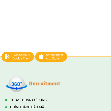
Tuyendung360 tại
Tuyendung360 tại
Goolge Play
App Store
THỎA THUẬN SỬ DỤNG
CHÍNH SÁCH BẢO MẬT