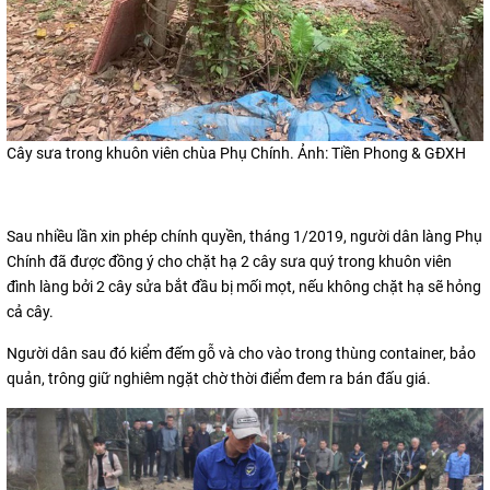
Cây sưa trong khuôn viên chùa Phụ Chính. Ảnh: Tiền Phong & GĐXH
Sau nhiều lần xin phép chính quyền, tháng 1/2019, người dân làng Phụ
Chính đã được đồng ý cho chặt hạ 2 cây sưa quý trong khuôn viên
đình làng bởi 2 cây sửa bắt đầu bị mối mọt, nếu không chặt hạ sẽ hỏng
cả cây.
Người dân sau đó kiểm đếm gỗ và cho vào trong thùng container, bảo
quản, trông giữ nghiêm ngặt chờ thời điểm đem ra bán đấu giá.