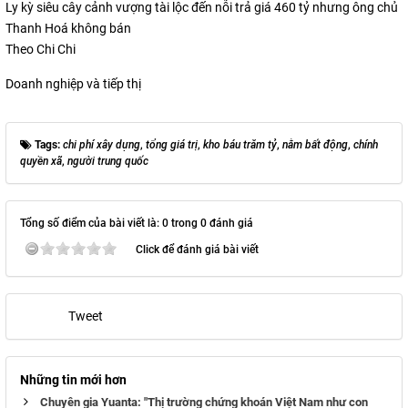
Ly kỳ siêu cây cảnh vượng tài lộc đến nỗi trả giá 460 tỷ nhưng ông chủ
Thanh Hoá không bán
Theo Chi Chi
Doanh nghiệp và tiếp thị
Tags:
chi phí xây dựng
,
tổng giá trị
,
kho báu trăm tỷ
,
nằm bất động
,
chính
quyền xã
,
người trung quốc
Tổng số điểm của bài viết là: 0 trong 0 đánh giá
Click để đánh giá bài viết
Tweet
Những tin mới hơn
Chuyên gia Yuanta: "Thị trường chứng khoán Việt Nam như con