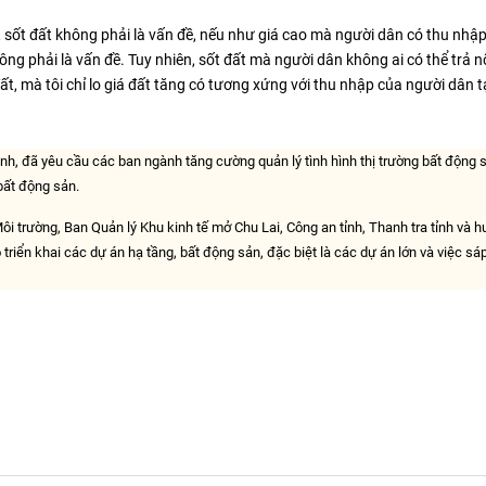
 sốt đất không phải là vấn đề, nếu như giá cao mà người dân có thu nhậ
ông phải là vấn đề. Tuy nhiên, sốt đất mà người dân không ai có thể trả nổ
 đất, mà tôi chỉ lo giá đất tăng có tương xứng với thu nhập của người dân t
, đã yêu cầu các ban ngành tăng cường quản lý tình hình thị trường bất động 
 bất động sản.
 trường, Ban Quản lý Khu kinh tế mở Chu Lai, Công an tỉnh, Thanh tra tỉnh và h
ộ triển khai các dự án hạ tầng, bất động sản, đặc biệt là các dự án lớn và việc sá