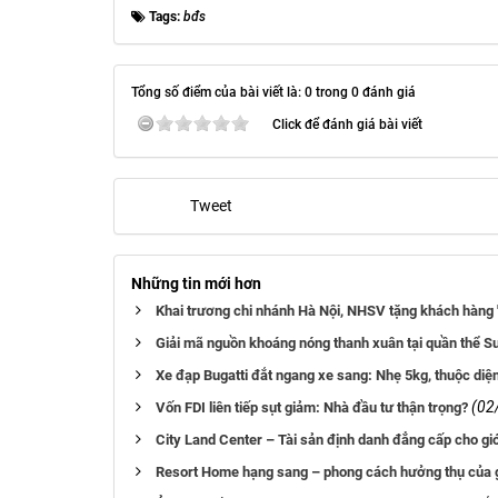
Tags:
bđs
Tổng số điểm của bài viết là: 0 trong 0 đánh giá
Click để đánh giá bài viết
Tweet
Những tin mới hơn
Khai trương chi nhánh Hà Nội, NHSV tặng khách hàng 
Giải mã nguồn khoáng nóng thanh xuân tại quần thể 
Xe đạp Bugatti đắt ngang xe sang: Nhẹ 5kg, thuộc diện
(02
Vốn FDI liên tiếp sụt giảm: Nhà đầu tư thận trọng?
City Land Center – Tài sản định danh đẳng cấp cho gi
Resort Home hạng sang – phong cách hưởng thụ của gi