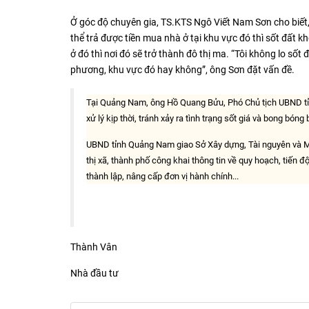
Ở góc độ chuyên gia, TS.KTS Ngô Viết Nam Sơn cho biết,
thể trả được tiền mua nhà ở tại khu vực đó thì sốt đất kh
ở đó thì nơi đó sẽ trở thành đô thị ma. “Tôi không lo sốt
phương, khu vực đó hay không”, ông Sơn đặt vấn đề.
Tại Quảng Nam, ông Hồ Quang Bửu, Phó Chủ tịch UBND tỉnh
xử lý kịp thời, tránh xảy ra tình trạng sốt giá và bong bóng
UBND tỉnh Quảng Nam giao Sở Xây dựng, Tài nguyên và Môi
thị xã, thành phố công khai thông tin về quy hoạch, tiến đ
thành lập, nâng cấp đơn vị hành chính...
Thành Vân
Nhà đầu tư