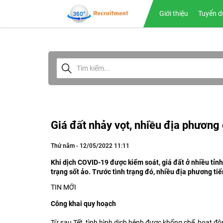
Giới thiệu
Tuyển d
Giá đất nhảy vọt, nhiều địa phương
Thứ năm - 12/05/2022 11:11
Khi dịch COVID-19 được kiểm soát, giá đất ở nhiều tỉnh,
trạng sốt ảo. Trước tình trạng đó, nhiều địa phương ti
TIN MỚI
Công khai quy hoạch
Từ sau Tết, tình hình dịch bệnh được khống chế, hoạt độ