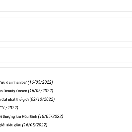
(16/05/2022)
"ưu đãi nhân ba"
(16/05/2022)
Sun Beauty Onsen
(02/10/2022)
 đắt nhất thế giới
/10/2022)
(16/05/2022)
ới thượng lưu Hòa Bình
(16/05/2022)
ới siêu giàu