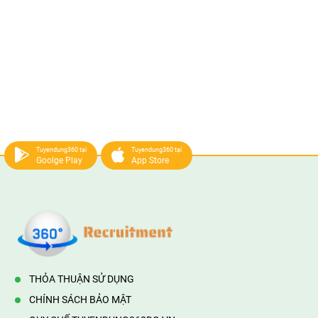
Tuyendung360 tại
Tuyendung360 tại
Goolge Play
App Store
THỎA THUẬN SỬ DỤNG
CHÍNH SÁCH BẢO MẬT