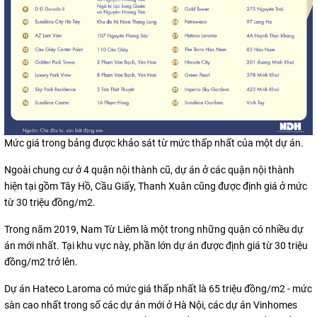
Mức giá trong bảng được khảo sát từ mức thấp nhất của một dự án.
Ngoài chung cư ở 4 quận nội thành cũ, dự án ở các quận nội thành
hiện tại gồm Tây Hồ, Cầu Giấy, Thanh Xuân cũng được định giá ở mức
từ 30 triệu đồng/m2.
Trong năm 2019, Nam Từ Liêm là một trong những quận có nhiều dự
án mới nhất. Tại khu vực này, phần lớn dự án được định giá từ 30 triệu
đồng/m2 trở lên.
Dự án Hateco Laroma có mức giá thấp nhất là 65 triệu đồng/m2 - mức
sàn cao nhất trong số các dự án mới ở Hà Nội, các dự án Vinhomes