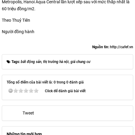
Metropolis, Hanoi Aqua Central lần lượt xếp sau với mức thấp nhất là
60 triệu đồng/m2.
Theo Thuỷ Tiên
Người đồng hành
Nguồn tin:
http://cafef.vn
Tags:
bất động sản
,
thị trường hà nội
,
giá chung cư
Tổng số điểm của bài viết là: 0 trong 0 đánh giá
Click để đánh giá bài viết
Tweet
Những tin mới hơn