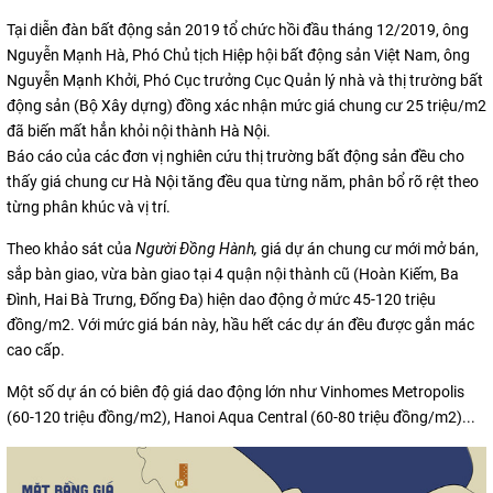
Tại diễn đàn bất động sản 2019 tổ chức hồi đầu tháng 12/2019, ông
Nguyễn Mạnh Hà, Phó Chủ tịch Hiệp hội bất động sản Việt Nam, ông
Nguyễn Mạnh Khởi, Phó Cục trưởng Cục Quản lý nhà và thị trường bất
động sản (Bộ Xây dựng) đồng xác nhận mức giá chung cư 25 triệu/m2
đã biến mất hẳn khỏi nội thành Hà Nội.
Báo cáo của các đơn vị nghiên cứu thị trường bất động sản đều cho
thấy giá chung cư Hà Nội tăng đều qua từng năm, phân bổ rõ rệt theo
từng phân khúc và vị trí.
Theo khảo sát của
Người Đồng Hành,
giá dự án chung cư mới mở bán,
sắp bàn giao, vừa bàn giao tại 4 quận nội thành cũ (Hoàn Kiếm, Ba
Đình, Hai Bà Trưng, Đống Đa) hiện dao động ở mức 45-120 triệu
đồng/m2. Với mức giá bán này, hầu hết các dự án đều được gắn mác
cao cấp.
Một số dự án có biên độ giá dao động lớn như Vinhomes Metropolis
(60-120 triệu đồng/m2), Hanoi Aqua Central (60-80 triệu đồng/m2)...