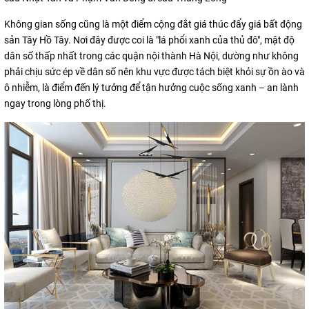
Không gian sống cũng là một điểm cộng đắt giá thúc đẩy giá bất động
sản Tây Hồ Tây. Nơi đây được coi là "lá phổi xanh của thủ đô", mật độ
dân số thấp nhất trong các quận nội thành Hà Nội, dường như không
phải chịu sức ép về dân số nên khu vực được tách biệt khỏi sự ồn ào và
ô nhiễm, là điểm đến lý tưởng để tận hưởng cuộc sống xanh – an lành
ngay trong lòng phố thị.