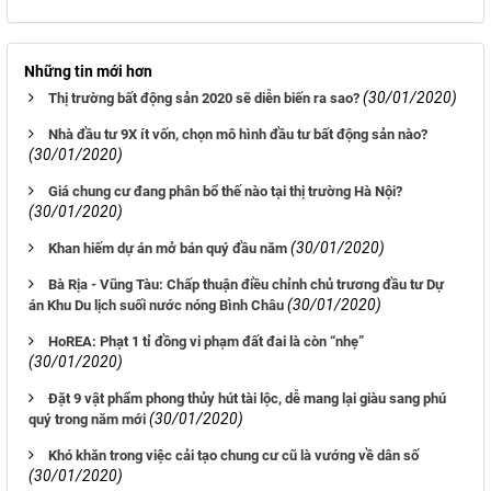
Những tin mới hơn
(30/01/2020)
Thị trường bất động sản 2020 sẽ diễn biến ra sao?
Nhà đầu tư 9X ít vốn, chọn mô hình đầu tư bất động sản nào?
(30/01/2020)
Giá chung cư đang phân bổ thế nào tại thị trường Hà Nội?
(30/01/2020)
(30/01/2020)
Khan hiếm dự án mở bán quý đầu năm
Bà Rịa - Vũng Tàu: Chấp thuận điều chỉnh chủ trương đầu tư Dự
(30/01/2020)
án Khu Du lịch suối nước nóng Bình Châu
HoREA: Phạt 1 tỉ đồng vi phạm đất đai là còn “nhẹ”
(30/01/2020)
Đặt 9 vật phẩm phong thủy hút tài lộc, dễ mang lại giàu sang phú
(30/01/2020)
quý trong năm mới
Khó khăn trong việc cải tạo chung cư cũ là vướng về dân số
(30/01/2020)