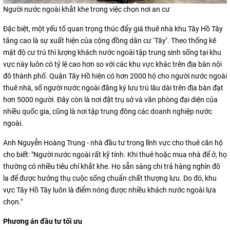
Người nước ngoài khắt khe trong việc chọn nơi an cư
Đặc biệt, một yếu tố quan trọng thúc đẩy giá thuê nhà khu Tây Hồ Tây
tăng cao là sự xuất hiện của cộng đồng dân cư ‘Tây’. Theo thống kê
mật độ cư trú thì lượng khách nước ngoài tập trung sinh sống tại khu
vực này luôn có tỷ lệ cao hơn so với các khu vực khác trên địa bàn nội
đô thành phố. Quận Tây Hồ hiện có hơn 2000 hộ cho người nước ngoài
thuê nhà, số người nước ngoài đăng ký lưu trú lâu dài trên địa bàn đạt
hơn 5000 người. Đây còn là nơi đặt trụ sở và văn phòng đại diện của
nhiều quốc gia, cũng là nơi tập trung đông các doanh nghiệp nước
ngoài.
Anh Nguyễn Hoàng Trung - nhà đầu tư trong lĩnh vực cho thuê căn hộ
cho biết: "Người nước ngoài rất kỹ tính. Khi thuê hoặc mua nhà để ở, họ
thường có nhiều tiêu chí khắt khe. Họ sẵn sàng chi trả hàng nghìn đô
la để được hưởng thụ cuộc sống chuẩn chất thượng lưu. Do đó, khu
vực Tây Hồ Tây luôn là điểm nóng được nhiều khách nước ngoài lựa
chọn."
Phương án đầu tư tối ưu