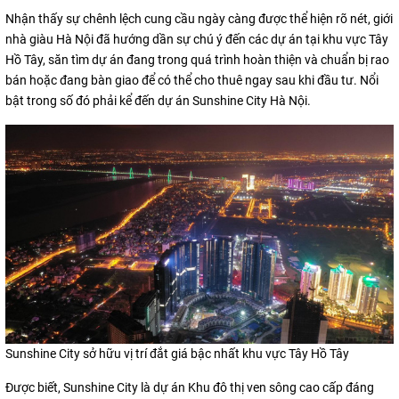
Nhận thấy sự chênh lệch cung cầu ngày càng được thể hiện rõ nét, giới
nhà giàu Hà Nội đã hướng dần sự chú ý đến các dự án tại khu vực Tây
Hồ Tây, săn tìm dự án đang trong quá trình hoàn thiện và chuẩn bị rao
bán hoặc đang bàn giao để có thể cho thuê ngay sau khi đầu tư. Nổi
bật trong số đó phải kể đến dự án Sunshine City Hà Nội.
Sunshine City sở hữu vị trí đắt giá bậc nhất khu vực Tây Hồ Tây
Được biết, Sunshine City là dự án Khu đô thị ven sông cao cấp đáng