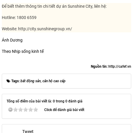
Để biết thêm thông tin chi tiết dự án Sunshine City, liên hệ:
Hotline: 1800 6559
Website: http://city.sunshinegroup.vn/
Ánh Dương
Theo Nhịp sống kinh tế
Nguồn tin:
http://cafef.vn
Tags:
bất động sản
,
căn hộ cao cấp
Tổng số điểm của bài viết là: 0 trong 0 đánh giá
Click để đánh giá bài viết
Tweet