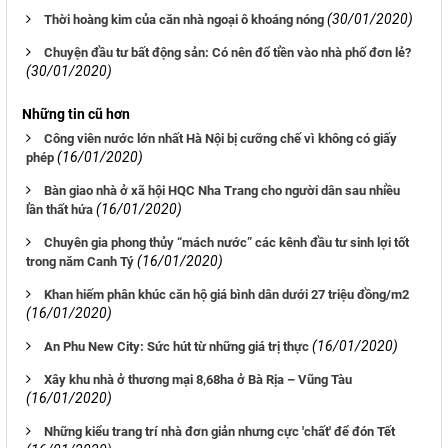
(30/01/2020)
Thời hoàng kim của căn nhà ngoại ô khoáng nóng
Chuyện đầu tư bất động sản: Có nên đổ tiền vào nhà phố đơn lẻ?
(30/01/2020)
Những tin cũ hơn
Công viên nước lớn nhất Hà Nội bị cưỡng chế vì không có giấy
(16/01/2020)
phép
Bàn giao nhà ở xã hội HQC Nha Trang cho người dân sau nhiều
(16/01/2020)
lần thất hứa
Chuyên gia phong thủy “mách nước” các kênh đầu tư sinh lợi tốt
(16/01/2020)
trong năm Canh Tý
Khan hiếm phân khúc căn hộ giá bình dân dưới 27 triệu đồng/m2
(16/01/2020)
(16/01/2020)
An Phu New City: Sức hút từ những giá trị thực
Xây khu nhà ở thương mại 8,68ha ở Bà Rịa – Vũng Tàu
(16/01/2020)
Những kiểu trang trí nhà đơn giản nhưng cực 'chất' để đón Tết