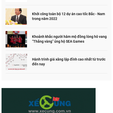
"đau lòng"
Khởi công toàn bộ 12 dự án cao tốc Bắc - Nam
trong năm 2022
Khoảnh khắc người hâm mộ đồng lòng hô vang
“Thắng vàng” ủng hộ SEA Games
Hành trình giá xăng lập đỉnh cao nhất từ trước
đến nay