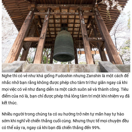
Nghe thì có vẻ như khá giống Fudoshin nhưng Zanshin là một cách để
nhắc nhở bạn rằng không được phép cho tâm trí thư giãn ngay cả khi
mọi việc có vẻ như đang diễn ra một cách suôn sẻ và thành công. Tiêu
điểm của nó là, bạn chỉ được phép thả lỏng tâm trí một khi nhiệm vụ đã
kết thúc.
Nhiều người trong chúng ta có xu hướng trở nên tự mãn hay tự hào
sớm khi nghĩ về chiến thắng cuối cùng. Nhưng thực tế mọi chuyện đều
có thể xảy ra, ngay cả khi bạn đã chiến thắng đến 99%.