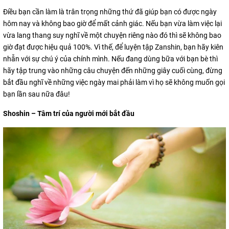
Điều bạn cần làm là trân trọng những thứ đã giúp bạn có được ngày
hôm nay và không bao giờ để mất cảnh giác. Nếu bạn vừa làm việc lại
vừa lang thang suy nghĩ về một chuyện riêng nào đó thì sẽ không bao
giờ đạt được hiệu quả 100%. Vì thế, để luyện tập Zanshin, bạn hãy kiên
nhẫn với sự chú ý của chính mình. Nếu đang dùng bữa với bạn bè thì
hãy tập trung vào những câu chuyện đến những giây cuối cùng, đừng
bắt đầu nghĩ về những việc ngày mai phải làm vì họ sẽ không muốn gọi
bạn lần sau nữa đâu!
Shoshin – Tâm trí của người mới bắt đầu