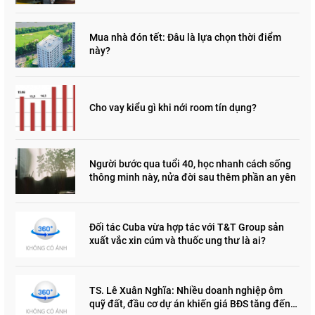
Mua nhà đón tết: Đâu là lựa chọn thời điểm
này?
Cho vay kiểu gì khi nới room tín dụng?
Người bước qua tuổi 40, học nhanh cách sống
thông minh này, nửa đời sau thêm phần an yên
Đối tác Cuba vừa hợp tác với T&T Group sản
xuất vắc xin cúm và thuốc ung thư là ai?
TS. Lê Xuân Nghĩa: Nhiều doanh nghiệp ôm
quỹ đất, đầu cơ dự án khiến giá BĐS tăng đến