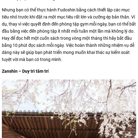
Nhưng bạn có thể thực hành Fudoshin bằng cách thiết lập các mục
tiêu nhỏ trước khi đặt ra một mục tiêu rất lớn và cưỡng ép bản thân. Ví
dụ, thay vì việc quyết định đến phòng tập gym mỗi ngày, bạn có thể bắt
đầu bằng việc đến phòng tập ít nhất mỗi tuần một lần mà không lý do.
Hay để đọc hết một cuốn sách trong vòng một tháng thì hãy bắt đầu
bằng 10 phút đọc sách mỗi ngày. Việc hoàn thành những nhiệm vụ dễ
dàng này sẽ giúp bạn phát triển mong muốn khai thác sự kiểm soát
tuyệt vời mà bạn có trong mình.
Zanshin – Duy trì tâm trí