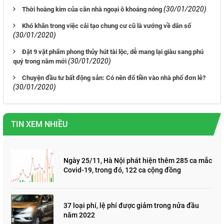
(30/01/2020)
Thời hoàng kim của căn nhà ngoại ô khoáng nóng
Khó khăn trong việc cải tạo chung cư cũ là vướng về dân số
(30/01/2020)
Đặt 9 vật phẩm phong thủy hút tài lộc, dễ mang lại giàu sang phú
(30/01/2020)
quý trong năm mới
Chuyện đầu tư bất động sản: Có nên đổ tiền vào nhà phố đơn lẻ?
(30/01/2020)
TIN XEM NHIỀU
Ngày 25/11, Hà Nội phát hiện thêm 285 ca mắc
Covid-19, trong đó, 122 ca cộng đồng
37 loại phí, lệ phí được giảm trong nửa đầu
năm 2022