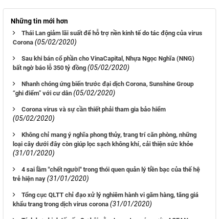
Những tin mới hơn
Thái Lan giảm lãi suất để hỗ trợ nền kinh tế do tác động của virus
(05/02/2020)
Corona
Sau khi bán cổ phần cho VinaCapital, Nhựa Ngọc Nghĩa (NNG)
(05/02/2020)
bất ngờ báo lỗ 350 tỷ đồng
Nhanh chóng ứng biến trước đại dịch Corona, Sunshine Group
(05/02/2020)
“ghi điểm” với cư dân
Corona virus và sự cần thiết phải tham gia bảo hiểm
(05/02/2020)
Không chỉ mang ý nghĩa phong thủy, trang trí căn phòng, những
loại cây dưới đây còn giúp lọc sạch không khí, cải thiện sức khỏe
(31/01/2020)
4 sai lầm "chết người" trong thói quen quản lý tiền bạc của thế hệ
(31/01/2020)
trẻ hiện nay
Tổng cục QLTT chỉ đạo xử lý nghiêm hành vi găm hàng, tăng giá
(31/01/2020)
khẩu trang trong dịch virus corona