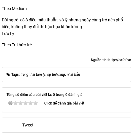
Theo Medium
Đời người có 3 điều mâu thuẫn, vô lý nhưng ngày càng trở nên phổ
biến, không thay đổi thì hậu họa khôn lường
Lưu Ly
Theo Trí thức trẻ
Nguồn tin:
http://cafef.vn
Tags:
trạng thái tâm lý
,
sự tĩnh lặng
,
nhật bản
Tổng số điểm của bài viết là: 0 trong 0 đánh giá
Click để đánh giá bài viết
Tweet