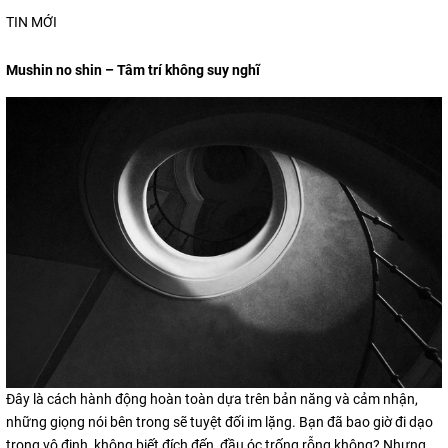
TIN MỚI
Mushin no shin – Tâm trí không suy nghĩ
Đây là cách hành động hoàn toàn dựa trên bản năng và cảm nhận,
những giọng nói bên trong sẽ tuyệt đối im lặng. Bạn đã bao giờ đi dạo
trong vô định, không biết đích đến, đầu óc trống rỗng không? Nhưng