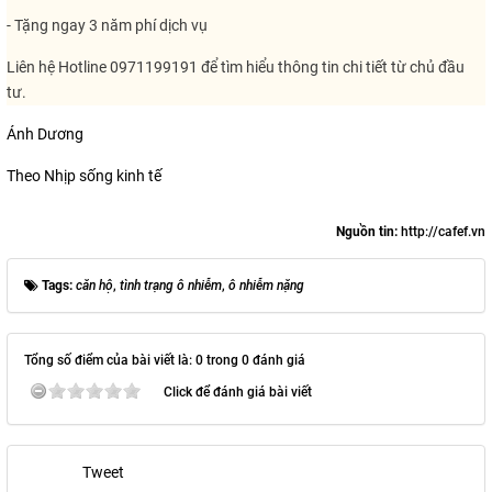
- Tặng ngay 3 năm phí dịch vụ
Liên hệ Hotline 0971199191 để tìm hiểu thông tin chi tiết từ chủ đầu
tư.
Ánh Dương
Theo Nhịp sống kinh tế
Nguồn tin:
http://cafef.vn
Tags:
căn hộ
,
tình trạng ô nhiễm
,
ô nhiễm nặng
Tổng số điểm của bài viết là: 0 trong 0 đánh giá
Click để đánh giá bài viết
Tweet