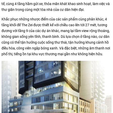
tế, cùng 4 tầng hầm gửi xe, thỏa mãn khát khao sinh hoạt, làm việc và
thư giãn trong cùng một tòa nhà của cư dân hiện đại.
Khắc phục những nhược điểm của các sản phẩm cùng phân khúc, 4
tầng khối đế The Zei được thiết kế với chiều cao lên tới 27 mét, tương
đương với tầng 9 của các dự án khác, mang lại tầm view rộng thoáng,
không gian sống yên tĩnh, thanh bình. Dù lựa chọn ở tầng nào, cư dân
cũng có thể tận hưởng cuộc sống thư thái, tận hưởng khung cảnh hồ
điều hòa, công viên ngập bóng xanh. Và đặc biệt, những âm thanh nơi
phố thị, tiếng ồn tại khu vực thương mại gần như không hiện hữu.