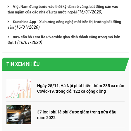
Việt Nam đang bước vào thời kỳ dân số vàng, bất động sản vào
(16/01/2020)
tầm ngắm của các nhà đầu tư nước ngoài
Sunshine App - Xu hướng công nghệ mới trên thị trường bất động
(16/01/2020)
sản
80% căn hộ EcoLife Riverside giao dịch thành công trong mở bán
(16/01/2020)
đợt 1
TIN XEM NHIỀU
Ngày 25/11, Hà Nội phát hiện thêm 285 ca mắc
Covid-19, trong đó, 122 ca cộng đồng
37 loại phí, lệ phí được giảm trong nửa đầu
năm 2022