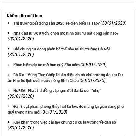
Những tin mới hơn
(30/01/2020)
Thị trường bất động sản 2020 sẽ diễn biến ra sao?
Nhà đầu tư 9X ít vốn, chọn mô hình đầu tư bất động sản nào?
(30/01/2020)
Giá chung cư đang phân bổ thế nào tại thị trường Hà Nội?
(30/01/2020)
(30/01/2020)
Khan hiếm dự án mở bán quý đầu năm
Bà Rịa - Vũng Tàu: Chấp thuận điều chỉnh chủ trương đầu tư Dự
(30/01/2020)
án Khu Du lịch suối nước nóng Bình Châu
HoREA: Phạt 1 tỉ đồng vi phạm đất đai là còn “nhẹ”
(30/01/2020)
Đặt 9 vật phẩm phong thủy hút tài lộc, dễ mang lại giàu sang phú
(30/01/2020)
quý trong năm mới
Khó khăn trong việc cải tạo chung cư cũ là vướng về dân số
(30/01/2020)