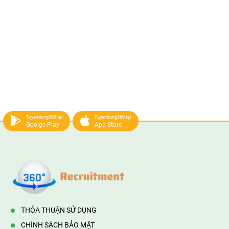
Tuyendung360 tại
Tuyendung360 tại
Goolge Play
App Store
THỎA THUẬN SỬ DỤNG
CHÍNH SÁCH BẢO MẬT