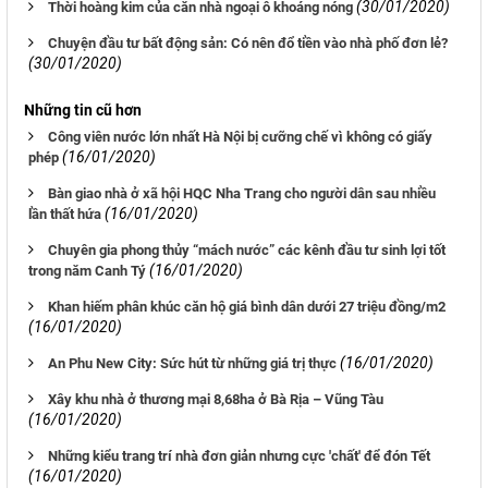
(30/01/2020)
Thời hoàng kim của căn nhà ngoại ô khoáng nóng
Chuyện đầu tư bất động sản: Có nên đổ tiền vào nhà phố đơn lẻ?
(30/01/2020)
Những tin cũ hơn
Công viên nước lớn nhất Hà Nội bị cưỡng chế vì không có giấy
(16/01/2020)
phép
Bàn giao nhà ở xã hội HQC Nha Trang cho người dân sau nhiều
(16/01/2020)
lần thất hứa
Chuyên gia phong thủy “mách nước” các kênh đầu tư sinh lợi tốt
(16/01/2020)
trong năm Canh Tý
Khan hiếm phân khúc căn hộ giá bình dân dưới 27 triệu đồng/m2
(16/01/2020)
(16/01/2020)
An Phu New City: Sức hút từ những giá trị thực
Xây khu nhà ở thương mại 8,68ha ở Bà Rịa – Vũng Tàu
(16/01/2020)
Những kiểu trang trí nhà đơn giản nhưng cực 'chất' để đón Tết
(16/01/2020)