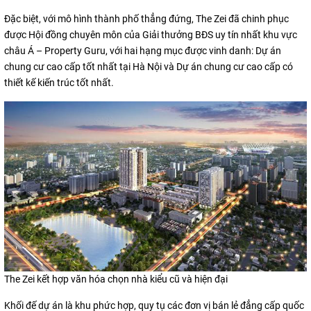
Đặc biệt, với mô hình thành phố thẳng đứng, The Zei đã chinh phục
được Hội đồng chuyên môn của Giải thưởng BĐS uy tín nhất khu vực
châu Á – Property Guru, với hai hạng mục được vinh danh: Dự án
chung cư cao cấp tốt nhất tại Hà Nội và Dự án chung cư cao cấp có
thiết kế kiến trúc tốt nhất.
The Zei kết hợp văn hóa chọn nhà kiểu cũ và hiện đại
Khối đế dự án là khu phức hợp, quy tụ các đơn vị bán lẻ đẳng cấp quốc