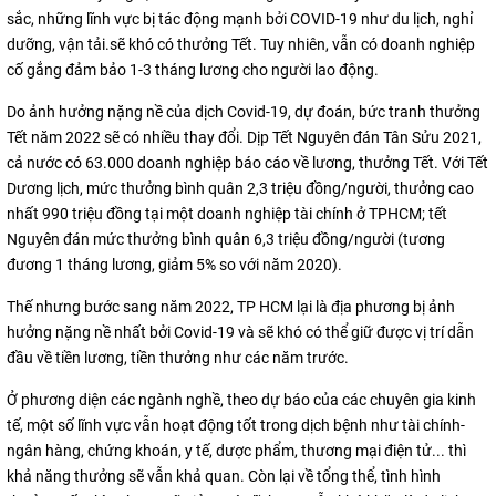
sắc, những lĩnh vực bị tác động mạnh bởi COVID-19 như du lịch, nghỉ
dưỡng, vận tải.sẽ khó có thưởng Tết. Tuy nhiên, vẫn có doanh nghiệp
cố gắng đảm bảo 1-3 tháng lương cho người lao động.
Do ảnh hưởng nặng nề của dịch Covid-19, dự đoán, bức tranh thưởng
Tết năm 2022 sẽ có nhiều thay đổi. Dịp Tết Nguyên đán Tân Sửu 2021,
cả nước có 63.000 doanh nghiệp báo cáo về lương, thưởng Tết. Với Tết
Dương lịch, mức thưởng bình quân 2,3 triệu đồng/người, thưởng cao
nhất 990 triệu đồng tại một doanh nghiệp tài chính ở TPHCM; tết
Nguyên đán mức thưởng bình quân 6,3 triệu đồng/người (tương
đương 1 tháng lương, giảm 5% so với năm 2020).
Thế nhưng bước sang năm 2022, TP HCM lại là địa phương bị ảnh
hưởng nặng nề nhất bởi Covid-19 và sẽ khó có thể giữ được vị trí dẫn
đầu về tiền lương, tiền thưởng như các năm trước.
Ở phương diện các ngành nghề, theo dự báo của các chuyên gia kinh
tế, một số lĩnh vực vẫn hoạt động tốt trong dịch bệnh như tài chính-
ngân hàng, chứng khoán, y tế, dược phẩm, thương mại điện tử... thì
khả năng thưởng sẽ vẫn khả quan. Còn lại về tổng thể, tình hình