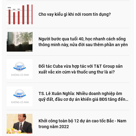
Cho vay kiểu gì khi nới room tín dụng?
Người bước qua tuổi 40, học nhanh cách sống
thông minh này, nửa đời sau thêm phần an yên
Đối tác Cuba vừa hợp tác với T&T Group sản
xuất vắc xin cúm và thuốc ung thư là ai?
TS. Lê Xuân Nghĩa: Nhiều doanh nghiệp ôm
quỹ đất, đầu cơ dự án khiến giá BĐS tăng đến
"đau lòng"
Khởi công toàn bộ 12 dự án cao tốc Bắc - Nam
trong năm 2022