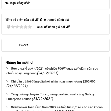
Tags:
công nhân
Tổng số điểm của bài viết là: 0 trong 0 đánh giá
Click để đánh giá bài viết
Tweet
Những tin mới hơn
Ước thua lỗ quý 4/2021, cổ phiếu POW "quay xe" giảm sàn sau
(24/12/2021)
chuỗi ngày tăng nóng
Chỉ cần trả lời đúng câu hỏi, nhận ngay mức lương $200,000
(24/12/2021)
Tăng cường chuyển đổi số, nâng cao hiệu suất cùng Galaxy
(24/12/2021)
Enterprise Edition
Giới banker toàn cầu: Năm 2022 sẽ tiếp tục rực rỡ cho các khoản