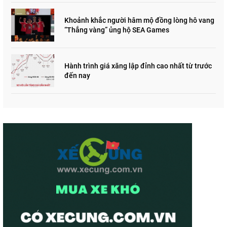
Khoảnh khắc người hâm mộ đồng lòng hô vang
“Thắng vàng” ủng hộ SEA Games
Hành trình giá xăng lập đỉnh cao nhất từ trước
đến nay