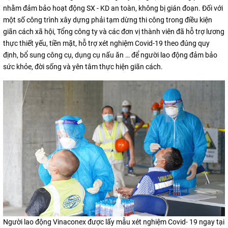
nhằm đảm bảo hoạt động SX - KD an toàn, không bị gián đoạn. Đối với
một số công trình xây dựng phải tạm dừng thi công trong điều kiện
giãn cách xã hội, Tổng công ty và các đơn vị thành viên đã hỗ trợ lương
thực thiết yếu, tiền mặt, hỗ trợ xét nghiệm Covid-19 theo đúng quy
định, bổ sung công cụ, dụng cụ nấu ăn … để người lao động đảm bảo
sức khỏe, đời sống và yên tâm thực hiện giãn cách.
Người lao động Vinaconex được lấy mẫu xét nghiệm Covid- 19 ngay tại