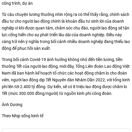
công trình, dự án
Từ câu chuyện lương thưởng nhìn rộng ra có thể thấy rằng, chính sách
đầu tư cho người lao động chính là khoản đầu tư sinh lời của doanh
nghiệp vì khi được quan tâm, chăm sóc chu đáo, người lao động sẽ tận
lực cống hiến cho sự phát triển lâu dài của doanh nghiệp. Điều này
càng trở nên ý nghĩa trong bối cảnh nhiều doanh nghiệp đang thiếu lao
động để phục hồi sản xuất.
Trong bối cảnh Covid-19 ảnh hưởng không nhỏ đến tiền lương, tiền
thưởng Tết của người lao động, mới đây, Tổng Liên đoàn Lao động Việt
Nam đã ban hành kế hoạch tổ chức các hoạt động chăm lo cho đoàn
viên, người lao động dịp Tết Nguyên đán Nhâm Dần 2022, với tổng kinh
phí lên tới 2.400 tỷ đồng. Dự kiến, sẽ có 8 triệu lao động được chăm lo
Tết (mức 300.000 đồng/người) từ nguồn kinh phí công đoàn.
Ánh Dương
Theo Nhịp sống kinh tế