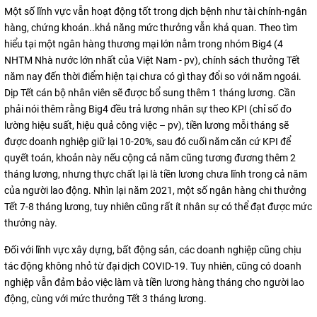
Một số lĩnh vực vẫn hoạt động tốt trong dịch bệnh như tài chính-ngân
hàng, chứng khoán..khả năng mức thưởng vẫn khả quan. Theo tìm
hiểu tại một ngân hàng thương mại lớn nằm trong nhóm Big4 (4
NHTM Nhà nước lớn nhất của Việt Nam - pv), chính sách thưởng Tết
năm nay đến thời điểm hiện tại chưa có gì thay đổi so với năm ngoái.
Dịp Tết cán bộ nhân viên sẽ được bổ sung thêm 1 tháng lương. Cần
phải nói thêm rằng Big4 đều trả lương nhân sự theo KPI (chỉ số đo
lường hiệu suất, hiệu quả công việc – pv), tiền lương mỗi tháng sẽ
được doanh nghiệp giữ lại 10-20%, sau đó cuối năm căn cứ KPI để
quyết toán, khoản này nếu cộng cả năm cũng tương đương thêm 2
tháng lương, nhưng thực chất lại là tiền lương chưa lĩnh trong cả năm
của người lao động. Nhìn lại năm 2021, một số ngân hàng chi thưởng
Tết 7-8 tháng lương, tuy nhiên cũng rất ít nhân sự có thể đạt được mức
thưởng này.
Đối với lĩnh vực xây dựng, bất động sản, các doanh nghiệp cũng chịu
tác động không nhỏ từ đại dịch COVID-19. Tuy nhiên, cũng có doanh
nghiệp vẫn đảm bảo việc làm và tiền lương hàng tháng cho người lao
động, cùng với mức thưởng Tết 3 tháng lương.