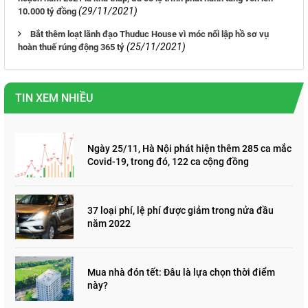
(29/11/2021)
10.000 tỷ đồng
Bắt thêm loạt lãnh đạo Thuduc House vì móc nối lập hồ sơ vụ
(25/11/2021)
hoàn thuế rúng động 365 tỷ
TIN XEM NHIỀU
Ngày 25/11, Hà Nội phát hiện thêm 285 ca mắc
Covid-19, trong đó, 122 ca cộng đồng
37 loại phí, lệ phí được giảm trong nửa đầu
năm 2022
Mua nhà đón tết: Đâu là lựa chọn thời điểm
này?