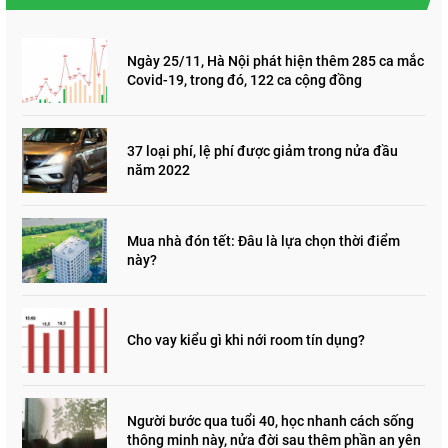
Ngày 25/11, Hà Nội phát hiện thêm 285 ca mắc
Covid-19, trong đó, 122 ca cộng đồng
37 loại phí, lệ phí được giảm trong nửa đầu
năm 2022
Mua nhà đón tết: Đâu là lựa chọn thời điểm
này?
Cho vay kiểu gì khi nới room tín dụng?
Người bước qua tuổi 40, học nhanh cách sống
thông minh này, nửa đời sau thêm phần an yên