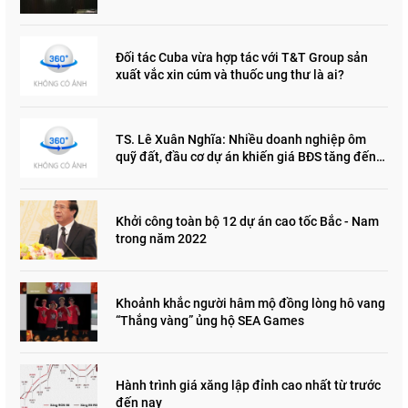
Đối tác Cuba vừa hợp tác với T&T Group sản
xuất vắc xin cúm và thuốc ung thư là ai?
TS. Lê Xuân Nghĩa: Nhiều doanh nghiệp ôm
quỹ đất, đầu cơ dự án khiến giá BĐS tăng đến
"đau lòng"
Khởi công toàn bộ 12 dự án cao tốc Bắc - Nam
trong năm 2022
Khoảnh khắc người hâm mộ đồng lòng hô vang
“Thắng vàng” ủng hộ SEA Games
Hành trình giá xăng lập đỉnh cao nhất từ trước
đến nay