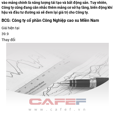
vào mảng chính là năng lượng tái tạo và bất động sản. Tuy nhiên,
Công ty cũng đang cân nhắc thêm mảng cơ sở hạ tầng, biến động khí
hậu và đầu tư đường xá sẽ đem lại giá trị cho Công ty.
BCG:
Công ty cổ phần Công Nghiệp cao su Miền Nam
Giá hiện tại
39.9
Thay đổi