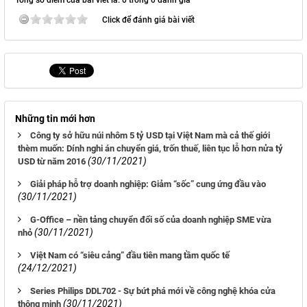
Tổng số điểm của bài viết là: 0 trong 0 đánh giá
Click để đánh giá bài viết
Những tin mới hơn
Công ty sở hữu núi nhôm 5 tỷ USD tại Việt Nam mà cả thế giới
thèm muốn: Dính nghi án chuyển giá, trốn thuế, liên tục lỗ hơn nửa tỷ
(30/11/2021)
USD từ năm 2016
Giải pháp hỗ trợ doanh nghiệp: Giảm “sốc” cung ứng đầu vào
(30/11/2021)
G-Office – nền tảng chuyển đổi số của doanh nghiệp SME vừa
(30/11/2021)
nhỏ
Việt Nam có “siêu cảng” đầu tiên mang tầm quốc tế
(24/12/2021)
Series Philips DDL702 - Sự bứt phá mới về công nghệ khóa cửa
(30/11/2021)
thông minh