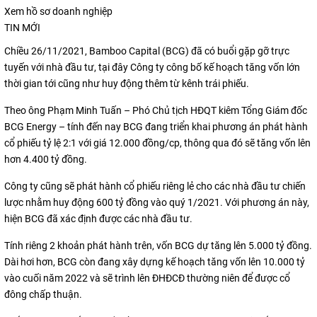
Xem hồ sơ doanh nghiệp
TIN MỚI
Chiều 26/11/2021, Bamboo Capital (BCG) đã có buổi gặp gỡ trực
tuyến với nhà đầu tư, tại đây Công ty công bố kế hoạch tăng vốn lớn
thời gian tới cũng như huy động thêm từ kênh trái phiếu.
Theo ông Phạm Minh Tuấn – Phó Chủ tịch HĐQT kiêm Tổng Giám đốc
BCG Energy – tính đến nay BCG đang triển khai phương án phát hành
cổ phiếu tỷ lệ 2:1 với giá 12.000 đồng/cp, thông qua đó sẽ tăng vốn lên
hơn 4.400 tỷ đồng.
Công ty cũng sẽ phát hành cổ phiếu riêng lẻ cho các nhà đầu tư chiến
lược nhằm huy động 600 tỷ đồng vào quý 1/2021. Với phương án này,
hiện BCG đã xác định được các nhà đầu tư.
Tính riêng 2 khoản phát hành trên, vốn BCG dự tăng lên 5.000 tỷ đồng.
Dài hơi hơn, BCG còn đang xây dựng kế hoạch tăng vốn lên 10.000 tỷ
vào cuối năm 2022 và sẽ trình lên ĐHĐCĐ thường niên để được cổ
đông chấp thuận.