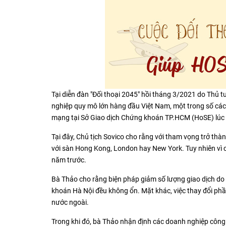
Tại diễn đàn "Đối thoại 2045" hồi tháng 3/2021 do Thủ t
nghiệp quy mô lớn hàng đầu Việt Nam, một trong số các
mạng tại Sở Giao dịch Chứng khoán TP.HCM (HoSE) lúc 
Tại đây, Chủ tịch Sovico cho rằng với tham vọng trở t
với sàn Hong Kong, London hay New York. Tuy nhiên vì c
năm trước.
Bà Thảo cho rằng biện pháp giảm số lượng giao dịch do
khoán Hà Nội đều không ổn. Mặt khác, việc thay đổi ph
nước ngoài.
Trong khi đó, bà Thảo nhận định các doanh nghiệp công 