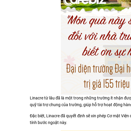
Linacre từ lâu đã là một trong những trường ít nhận đư
quỹ tài trợ chung của trường, giúp hỗ trợ hoạt động hàn
Đặc biệt, Linacre đã quyết định sẽ xin phép Cơ mật Việ
tính bước ngoặt này.