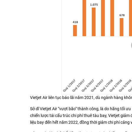
Vietjet Air liên tục báo lãi năm 2021, dù ngành hàng k
Sở dĩ Vietjet Air "vượt bão" thành công, là do hãng tối ư
chiến lược tái cấu trúc chi phí thuê tàu bay, Vietjet gi
liệu bay đến hết năm 2022, đồng thời giảm chi phí cản