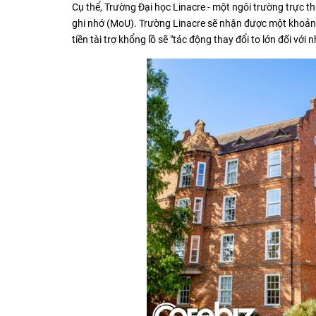
Cụ thể, Trường Đại học Linacre - một ngôi trường trực 
ghi nhớ (MoU). Trường Linacre sẽ nhận được một khoản tài
tiền tài trợ khổng lồ sẽ "tác động thay đổi to lớn đối vớ