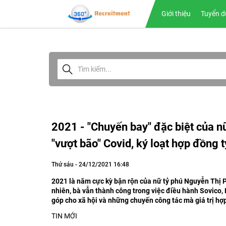
Giới thiệu
Tuyển d
2021 - "Chuyến bay" đặc biệt của n
"vượt bão" Covid, ký loạt hợp đồng t
Thứ sáu - 24/12/2021 16:48
2021 là năm cực kỳ bận rộn của nữ tỷ phú Nguyễn Thị 
nhiên, bà vẫn thành công trong việc điều hành Sovico, 
góp cho xã hội và những chuyến công tác mà giá trị hợ
TIN MỚI