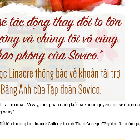
ợc tài trợ nhất. Vì vậy, một phần đáng kể của khoản quyên góp sẽ được d
g ngày".
n đổi tên trường từ Linacre College thành Thao College để ghi nhận món 