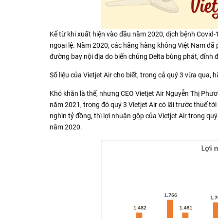
Kể từ khi xuất hiện vào đầu năm 2020, dịch bệnh Covid
ngoại lệ. Năm 2020, các hãng hàng không Việt Nam đã p
đường bay nội địa do biến chủng Delta bùng phát, đỉnh đ
Số liệu của Vietjet Air cho biết, trong cả quý 3 vừa qua
Khó khăn là thế, nhưng CEO Vietjet Air Nguyễn Thị Phương 
năm 2021, trong đó quý 3 Vietjet Air có lãi trước thuế t
nghìn tỷ đồng, thì lợi nhuận gộp của Vietjet Air trong qu
năm 2020.