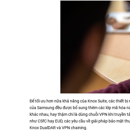
Để tối ưu hơn nữa khả năng của Knox Suite, các thiết b
của Samsung đều được bổ sung thêm các lớp mã hóa nân
khác nhau, hay thậm chí là dùng chuỗi VPN khi truyền t
như CSfC hay EUD, các yêu cầu về giải pháp bảo mật t
Knox DualDAR và VPN chaining.