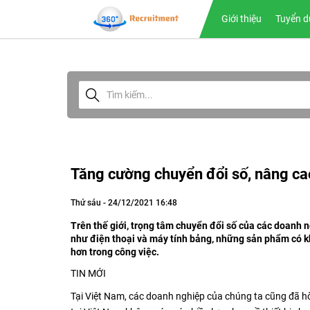
Giới thiệu
Tuyển d
Tăng cường chuyển đổi số, nâng cao
Thứ sáu - 24/12/2021 16:48
Trên thế giới, trọng tâm chuyển đổi số của các doanh 
như điện thoại và máy tính bảng, những sản phẩm có k
hơn trong công việc.
TIN MỚI
Tại Việt Nam, các doanh nghiệp của chúng ta cũng đã hò