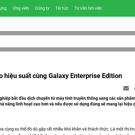
ụng
Ứng viên
Công ty
Tin tức
Tư vấn tìm việc
 hiệu suất cùng Galaxy Enterprise Edition
nghiệp bắt đầu dịch chuyển từ máy tính truyền thống sang các sản phẩm
hả năng linh hoạt cao hơn và nếu được sử dụng đúng sẽ mang lại hiệu q
a cùng xu thế đó dù gặp rất nhiều khó khăn và thách thức. Là một thị tr