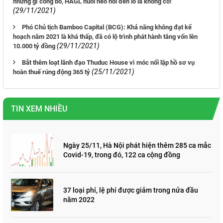
những gì công bố, HAGL nuôi heo nói đến lỗ là không có!
(29/11/2021)
Phó Chủ tịch Bamboo Capital (BCG): Khả năng không đạt kế
hoạch năm 2021 là khá thấp, đã có lộ trình phát hành tăng vốn lên
(29/11/2021)
10.000 tỷ đồng
Bắt thêm loạt lãnh đạo Thuduc House vì móc nối lập hồ sơ vụ
(25/11/2021)
hoàn thuế rúng động 365 tỷ
TIN XEM NHIỀU
Ngày 25/11, Hà Nội phát hiện thêm 285 ca mắc
Covid-19, trong đó, 122 ca cộng đồng
37 loại phí, lệ phí được giảm trong nửa đầu
năm 2022