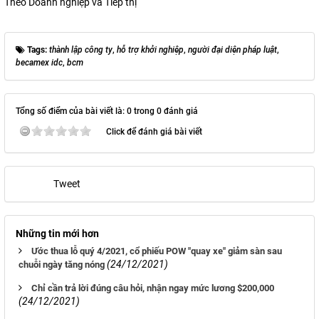
Theo Doanh nghiệp và Tiếp thị
Tags:
thành lập công ty
,
hỗ trợ khởi nghiệp
,
người đại diện pháp luật
,
becamex idc
,
bcm
Tổng số điểm của bài viết là: 0 trong 0 đánh giá
Click để đánh giá bài viết
Tweet
Những tin mới hơn
Ước thua lỗ quý 4/2021, cổ phiếu POW "quay xe" giảm sàn sau
(24/12/2021)
chuỗi ngày tăng nóng
Chỉ cần trả lời đúng câu hỏi, nhận ngay mức lương $200,000
(24/12/2021)