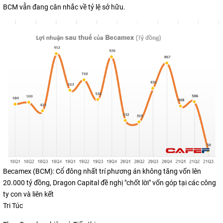
BCM vẫn đang cân nhắc về tỷ lệ sở hữu.
Becamex (BCM): Cổ đông nhất trí phương án không tăng vốn lên
20.000 tỷ đồng, Dragon Capital đề nghị "chốt lời" vốn góp tại các công
ty con và liên kết
Tri Túc