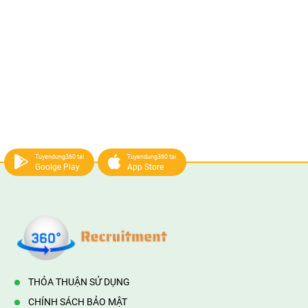
Tuyendung360 tại
Tuyendung360 tại
Goolge Play
App Store
THỎA THUẬN SỬ DỤNG
CHÍNH SÁCH BẢO MẬT