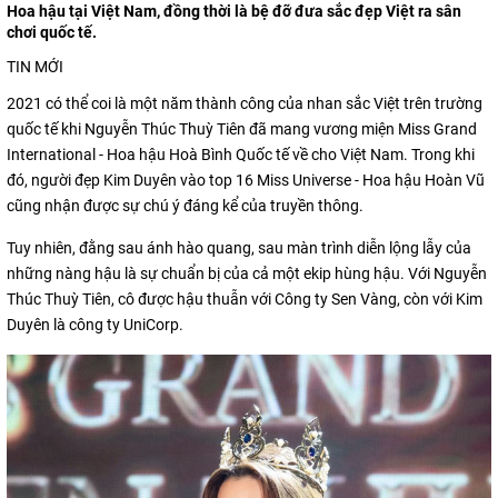
Hoa hậu tại Việt Nam, đồng thời là bệ đỡ đưa sắc đẹp Việt ra sân
chơi quốc tế.
TIN MỚI
2021 có thể coi là một năm thành công của nhan sắc Việt trên trường
quốc tế khi Nguyễn Thúc Thuỳ Tiên đã mang vương miện Miss Grand
International - Hoa hậu Hoà Bình Quốc tế về cho Việt Nam. Trong khi
đó, người đẹp Kim Duyên vào top 16 Miss Universe - Hoa hậu Hoàn Vũ
cũng nhận được sự chú ý đáng kể của truyền thông.
Tuy nhiên, đằng sau ánh hào quang, sau màn trình diễn lộng lẫy của
những nàng hậu là sự chuẩn bị của cả một ekip hùng hậu. Với Nguyễn
Thúc Thuỳ Tiên, cô được hậu thuẫn với Công ty Sen Vàng, còn với Kim
Duyên là công ty UniCorp.