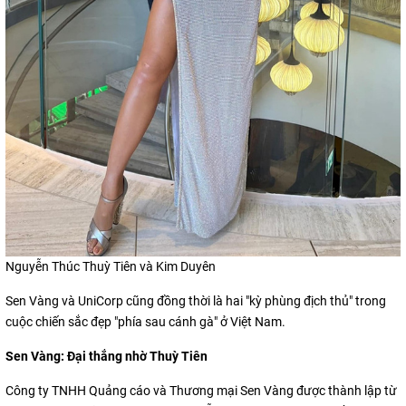
Nguyễn Thúc Thuỳ Tiên và Kim Duyên
Sen Vàng và UniCorp cũng đồng thời là hai "kỳ phùng địch thủ" trong
cuộc chiến sắc đẹp "phía sau cánh gà" ở Việt Nam.
Sen Vàng: Đại thắng nhờ Thuỳ Tiên
Công ty TNHH Quảng cáo và Thương mại Sen Vàng được thành lập từ