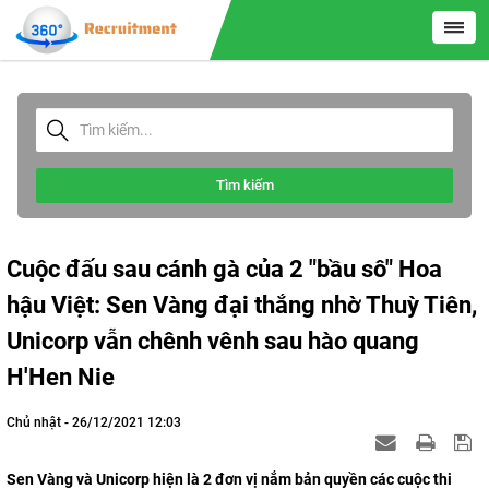
Tìm kiếm
Cuộc đấu sau cánh gà của 2 "bầu sô" Hoa
hậu Việt: Sen Vàng đại thắng nhờ Thuỳ Tiên,
Unicorp vẫn chênh vênh sau hào quang
H'Hen Nie
Chủ nhật - 26/12/2021 12:03
Sen Vàng và Unicorp hiện là 2 đơn vị nắm bản quyền các cuộc thi