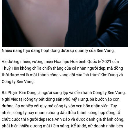
Nhiều nàng hậu đang hoạt động dưới sự quản lý của Sen Vàng.
Và đương nhiên, vương miện Hoa hậu Hoà bình Quốc tế 2021 của
Thuỳ Tiên không chỉ là chiến thắng của cá nhân người đẹp, mà đồng
thời được coi là một thành công vang dội của "bà trùm" Kim Dung và
Công ty Sen Vàng.
Bà Phạm Kim Dung là người sáng lập và điều hành Công ty Sen Vàng.
Nghỉ việc tại công ty bất động sản Phú Mỹ Hưng, bà bước vào con
đường lập nghiệp với quy mô công ty vỏn vẹn bốn nhân viên. Tuy
nhiên, công ty này nhanh chóng đấu thầu thành công hợp đồng tổ
chức cuộc thi Người đẹp Hoa Anh Đào và được đánh giá thành công,
phát hiện nhiều gương mặt tiềm năng. Kể từ đó, nữ doanh nhân bén