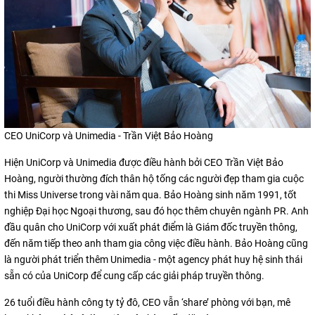
CEO UniCorp và Unimedia - Trần Việt Bảo Hoàng
Hiện UniCorp và Unimedia được điều hành bởi CEO Trần Việt Bảo
Hoàng, người thường đích thân hộ tống các người đẹp tham gia cuộc
thi Miss Universe trong vài năm qua. Bảo Hoàng sinh năm 1991, tốt
nghiệp Đại học Ngoại thương, sau đó học thêm chuyên ngành PR. Anh
đầu quân cho UniCorp với xuất phát điểm là Giám đốc truyền thông,
đến năm tiếp theo anh tham gia công việc điều hành. Bảo Hoàng cũng
là người phát triển thêm Unimedia - một agency phát huy hệ sinh thái
sẵn có của UniCorp để cung cấp các giải pháp truyền thông.
26 tuổi điều hành công ty tỷ đô, CEO vẫn ‘share’ phòng với bạn, mê