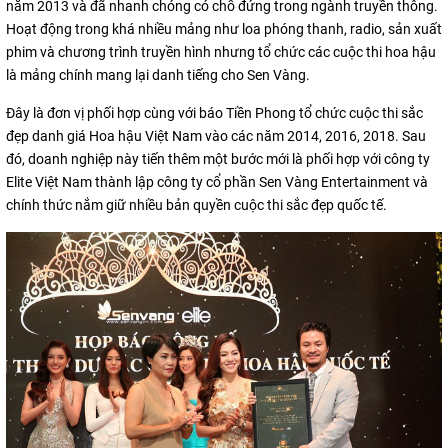
năm 2013 và đã nhanh chóng có chỗ đứng trong ngành truyền thông.
Hoạt động trong khá nhiều mảng như loa phóng thanh, radio, sản xuất
phim và chương trình truyền hình nhưng tổ chức các cuộc thi hoa hậu
là mảng chính mang lại danh tiếng cho Sen Vàng.
Đây là đơn vị phối hợp cùng với báo Tiền Phong tổ chức cuộc thi sắc
đẹp danh giá Hoa hậu Việt Nam vào các năm 2014, 2016, 2018. Sau
đó, doanh nghiệp này tiến thêm một bước mới là phối hợp với công ty
Elite Việt Nam thành lập công ty cổ phần Sen Vàng Entertainment và
chính thức nắm giữ nhiều bản quyền cuộc thi sắc đẹp quốc tế.