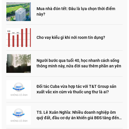
Mua nhà đón tết: Đâu là lựa chọn thời điểm
này?
Cho vay kiểu gì khi nới room tín dụng?
Người bước qua tuổi 40, học nhanh cách sống
thông minh này, nửa đời sau thêm phần an yên
Đối tác Cuba vừa hợp tác với T&T Group sản
xuất vắc xin cúm và thuốc ung thư là ai?
TS. Lê Xuân Nghĩa: Nhiều doanh nghiệp ôm
quỹ đất, đầu cơ dự án khiến giá BĐS tăng đến
"đau lòng"