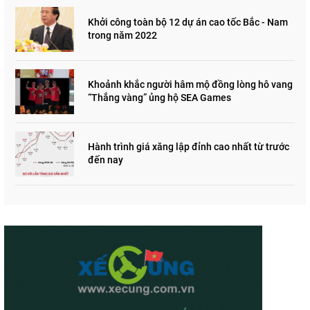
Khởi công toàn bộ 12 dự án cao tốc Bắc - Nam
trong năm 2022
Khoảnh khắc người hâm mộ đồng lòng hô vang
“Thắng vàng” ủng hộ SEA Games
Hành trình giá xăng lập đỉnh cao nhất từ trước
đến nay