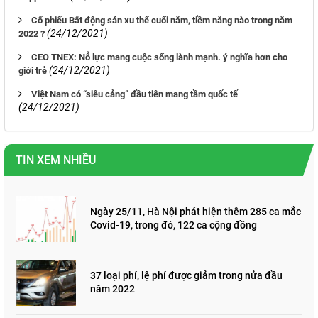
Cổ phiếu Bất động sản xu thế cuối năm, tiềm năng nào trong năm
(24/12/2021)
2022 ?
CEO TNEX: Nỗ lực mang cuộc sống lành mạnh. ý nghĩa hơn cho
(24/12/2021)
giới trẻ
Việt Nam có “siêu cảng” đầu tiên mang tầm quốc tế
(24/12/2021)
TIN XEM NHIỀU
Ngày 25/11, Hà Nội phát hiện thêm 285 ca mắc
Covid-19, trong đó, 122 ca cộng đồng
37 loại phí, lệ phí được giảm trong nửa đầu
năm 2022