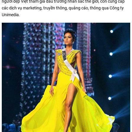
người đẹp Việt tham gia đấu trường nhan sắc thế giới, còn cung cấp
các dịch vụ marketing, truyền thông, quảng cáo, thông qua Công ty
Unimedia.