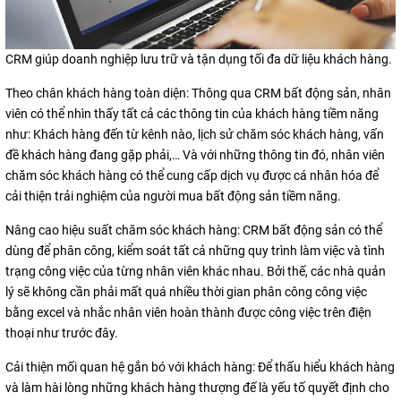
CRM giúp doanh nghiệp lưu trữ và tận dụng tối đa dữ liệu khách hàng.
Theo chân khách hàng toàn diện: Thông qua CRM bất động sản, nhân
viên có thể nhìn thấy tất cả các thông tin của khách hàng tiềm năng
như: Khách hàng đến từ kênh nào, lịch sử chăm sóc khách hàng, vấn
đề khách hàng đang gặp phải,… Và với những thông tin đó, nhân viên
chăm sóc khách hàng có thể cung cấp dịch vụ được cá nhân hóa để
cải thiện trải nghiệm của người mua bất động sản tiềm năng.
Nâng cao hiệu suất chăm sóc khách hàng: CRM bất động sản có thể
dùng để phân công, kiểm soát tất cả những quy trình làm việc và tình
trạng công việc của từng nhân viên khác nhau. Bởi thế, các nhà quản
lý sẽ không cần phải mất quá nhiều thời gian phân công công việc
bằng excel và nhắc nhân viên hoàn thành được công việc trên điện
thoại như trước đây.
Cải thiện mối quan hệ gắn bó với khách hàng: Để thấu hiểu khách hàng
và làm hài lòng những khách hàng thượng đế là yếu tố quyết định cho