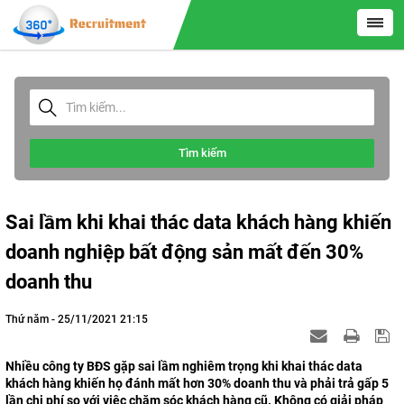
Tìm kiếm
Sai lầm khi khai thác data khách hàng khiến
doanh nghiệp bất động sản mất đến 30%
doanh thu
Thứ năm - 25/11/2021 21:15
Nhiều công ty BĐS gặp sai lầm nghiêm trọng khi khai thác data
khách hàng khiến họ đánh mất hơn 30% doanh thu và phải trả gấp 5
lần chi phí so với việc chăm sóc khách hàng cũ. Không có giải pháp