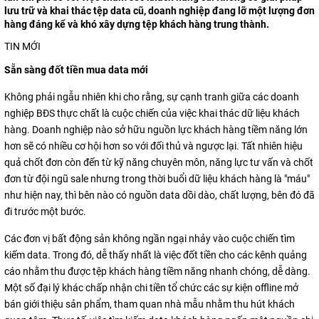
lưu trữ và khai thác tệp data cũ, doanh nghiệp đang lỡ một lượng đơn
hàng đáng kể và khó xây dựng tệp khách hàng trung thành.
TIN MỚI
Sẵn sàng đốt tiền mua data mới
Không phải ngẫu nhiên khi cho rằng, sự cạnh tranh giữa các doanh
nghiệp BĐS thực chất là cuộc chiến của việc khai thác dữ liệu khách
hàng. Doanh nghiệp nào sở hữu nguồn lực khách hàng tiềm năng lớn
hơn sẽ có nhiều cơ hội hơn so với đối thủ và ngược lại. Tất nhiên hiệu
quả chốt đơn còn đến từ kỹ năng chuyên môn, năng lực tư vấn và chốt
đơn từ đội ngũ sale nhưng trong thời buổi dữ liệu khách hàng là "máu"
như hiện nay, thì bên nào có nguồn data dồi dào, chất lượng, bên đó đã
đi trước một bước.
Các đơn vị bất động sản không ngần ngại nhảy vào cuộc chiến tìm
kiếm data. Trong đó, dễ thấy nhất là việc đốt tiền cho các kênh quảng
cáo nhằm thu được tệp khách hàng tiềm năng nhanh chóng, dễ dàng.
Một số đại lý khác chấp nhận chi tiền tổ chức các sự kiện offline mở
bán giới thiệu sản phẩm, tham quan nhà mẫu nhằm thu hút khách