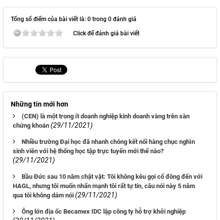
Tổng số điểm của bài viết là: 0 trong 0 đánh giá
Click để đánh giá bài viết
Những tin mới hơn
(CEN) là một trong ít doanh nghiệp kinh doanh vàng trên sàn
(29/11/2021)
chứng khoán
Nhiều trường Đại học đã nhanh chóng kết nối hàng chục nghìn
sinh viên với hệ thống học tập trực tuyến mới thế nào?
(29/11/2021)
Bầu Đức sau 10 năm chật vật: Tôi không kêu gọi cổ đông đến với
HAGL, nhưng tôi muốn nhấn mạnh tôi rất tự tin, câu nói này 5 năm
(29/11/2021)
qua tôi không dám nói
Ông lớn địa ốc Becamex IDC lập công ty hỗ trợ khởi nghiệp