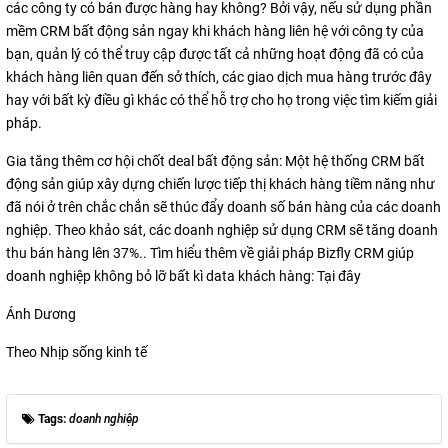
các công ty có bán được hàng hay không? Bởi vậy, nếu sử dụng phần
mềm CRM bất động sản ngay khi khách hàng liên hệ với công ty của
bạn, quản lý có thể truy cập được tất cả những hoạt động đã có của
khách hàng liên quan đến sở thích, các giao dịch mua hàng trước đây
hay với bất kỳ điều gì khác có thể hỗ trợ cho họ trong việc tìm kiếm giải
pháp.
Gia tăng thêm cơ hội chốt deal bất động sản: Một hệ thống CRM bất
động sản giúp xây dựng chiến lược tiếp thị khách hàng tiềm năng như
đã nói ở trên chắc chắn sẽ thúc đẩy doanh số bán hàng của các doanh
nghiệp. Theo khảo sát, các doanh nghiệp sử dụng CRM sẽ tăng doanh
thu bán hàng lên 37%.. Tìm hiểu thêm về giải pháp Bizfly CRM giúp
doanh nghiệp không bỏ lỡ bất kì data khách hàng: Tại đây
Ánh Dương
Theo Nhịp sống kinh tế
Tags:
doanh nghiệp