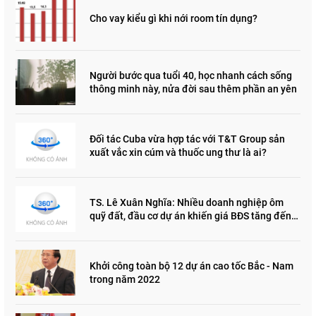
Cho vay kiểu gì khi nới room tín dụng?
Người bước qua tuổi 40, học nhanh cách sống
thông minh này, nửa đời sau thêm phần an yên
Đối tác Cuba vừa hợp tác với T&T Group sản
xuất vắc xin cúm và thuốc ung thư là ai?
TS. Lê Xuân Nghĩa: Nhiều doanh nghiệp ôm
quỹ đất, đầu cơ dự án khiến giá BĐS tăng đến
"đau lòng"
Khởi công toàn bộ 12 dự án cao tốc Bắc - Nam
trong năm 2022