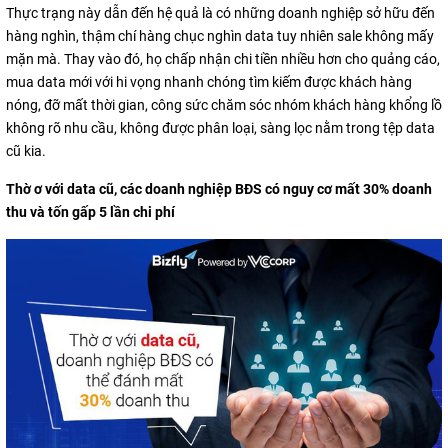
Thực trạng này dẫn đến hệ quả là có những doanh nghiệp sở hữu đến
hàng nghìn, thậm chí hàng chục nghìn data tuy nhiên sale không mấy
mặn mà. Thay vào đó, họ chấp nhận chi tiền nhiều hơn cho quảng cáo,
mua data mới với hi vọng nhanh chóng tìm kiếm được khách hàng
nóng, đỡ mất thời gian, công sức chăm sóc nhóm khách hàng khổng lồ
không rõ nhu cầu, không được phân loại, sàng lọc nằm trong tệp data
cũ kia.
Thờ ơ với data cũ, các doanh nghiệp BĐS có nguy cơ mất 30% doanh
thu và tốn gấp 5 lần chi phí