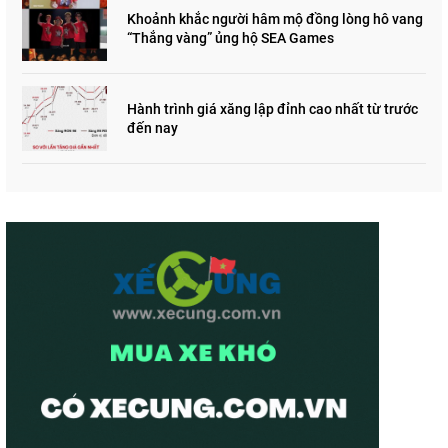
Khoảnh khắc người hâm mộ đồng lòng hô vang
“Thắng vàng” ủng hộ SEA Games
Hành trình giá xăng lập đỉnh cao nhất từ trước
đến nay