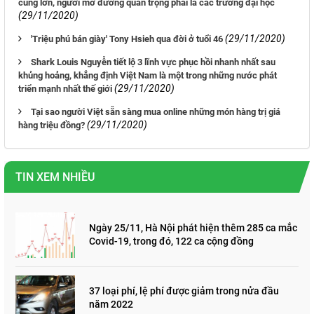
cùng lớn, người mở đường quan trọng phải là các trường đại học
(29/11/2020)
(29/11/2020)
'Triệu phú bán giày' Tony Hsieh qua đời ở tuổi 46
Shark Louis Nguyễn tiết lộ 3 lĩnh vực phục hồi nhanh nhất sau
khủng hoảng, khẳng định Việt Nam là một trong những nước phát
(29/11/2020)
triển mạnh nhất thế giới
Tại sao người Việt sẵn sàng mua online những món hàng trị giá
(29/11/2020)
hàng triệu đồng?
TIN XEM NHIỀU
Ngày 25/11, Hà Nội phát hiện thêm 285 ca mắc
Covid-19, trong đó, 122 ca cộng đồng
37 loại phí, lệ phí được giảm trong nửa đầu
năm 2022