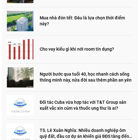
Mua nhà đón tết: Đâu là lựa chọn thời điểm
này?
Cho vay kiểu gì khi nới room tín dụng?
Người bước qua tuổi 40, học nhanh cách sống
thông minh này, nửa đời sau thêm phần an yên
Đối tác Cuba vừa hợp tác với T&T Group sản
xuất vắc xin cúm và thuốc ung thư là ai?
TS. Lê Xuân Nghĩa: Nhiều doanh nghiệp ôm
quỹ đất, đầu cơ dự án khiến giá BĐS tăng đến