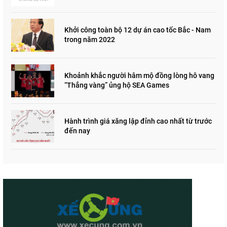
"đau lòng"
Khởi công toàn bộ 12 dự án cao tốc Bắc - Nam
trong năm 2022
Khoảnh khắc người hâm mộ đồng lòng hô vang
“Thắng vàng” ủng hộ SEA Games
Hành trình giá xăng lập đỉnh cao nhất từ trước
đến nay