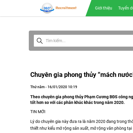
Giới thiệu
Tuyển d
Chuyên gia phong thủy “mách nước” 
Thứ năm - 16/01/2020 10:19
Theo chuyên gia phong thủy Phạm Cương BĐS công nghi
tốt hơn so với các phân khúc khác trong năm 2020.
TIN MỚI
Lý do chuyên gia này đưa ra là năm 2020 đang trong thờ
thiết như kiểu mở rộng sản xuất, mở rộng văn phòng tại 