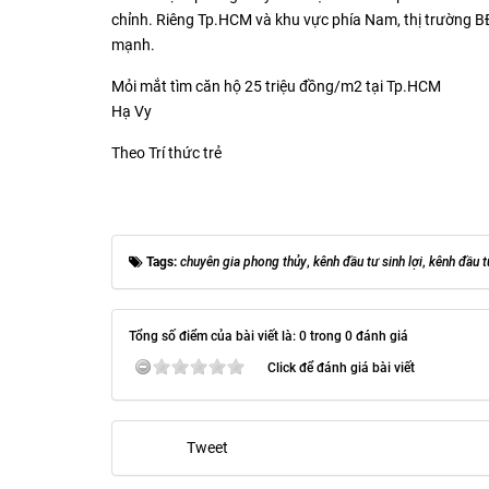
chỉnh. Riêng Tp.HCM và khu vực phía Nam, thị trường B
mạnh.
Mỏi mắt tìm căn hộ 25 triệu đồng/m2 tại Tp.HCM
Hạ Vy
Theo Trí thức trẻ
Tags:
chuyên gia phong thủy
,
kênh đầu tư sinh lợi
,
kênh đầu t
Tổng số điểm của bài viết là: 0 trong 0 đánh giá
Click để đánh giá bài viết
Tweet