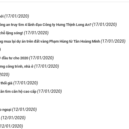
(17/01/2020)
mới
(17/01/2020)
công an truy tìm 4 lãnh đạo Công ty Hưng Thịnh Long An?
(17/01/2020)
 chỗ lặng sóng!
(17/01/2020)
ồng mua lại dự án trên đất vàng Phạm Hùng từ Tân Hoàng Minh
)
(17/01/2020)
ỷ đầu tư cho 2020
(17/01/2020)
ng công trình, nhà ở
2020)
(17/01/2020)
thổi giá
(17/01/2020)
săn tìm căn hộ cao cấp
(12/01/2020)
o ngoại
(12/01/2020)
(12/01/2020)