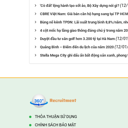
(12
'Cò đất' lộng hành tạo sốt ảo, Bộ Xây dựng nói gì?
CBRE Việt Nam: Giá bán căn hộ hạng sang tại TP HCM
Bùng nổ kênh TPDN: Lãi suất trung bình 8,8%/năm, n
4 cột mốc hạ tầng giao thông đáng chú ý trong năm 2
(12/01
Duyệt đầu tư sân golf hơn 3.200 tỷ tại Hà Nam
(12/01
Quảng Bình – Điểm đến du lịch của năm 2020
Stella Mega City ghi dấu ấn bất động sản xanh, phong
THỎA THUẬN SỬ DỤNG
CHÍNH SÁCH BẢO MẬT