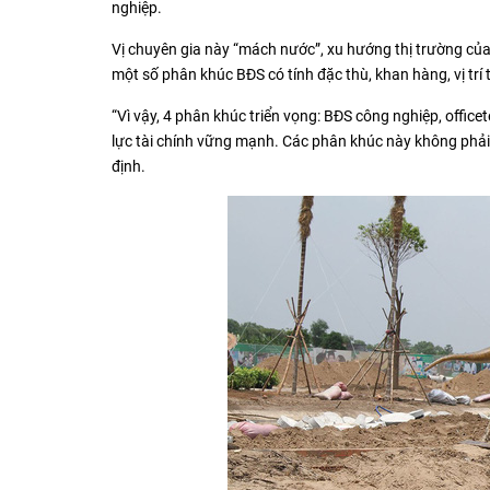
nghiệp.
Vị chuyên gia này “mách nước”, xu hướng thị trường của
một số phân khúc BĐS có tính đặc thù, khan hàng, vị trí
“Vì vậy, 4 phân khúc triển vọng: BĐS công nghiệp, office
lực tài chính vững mạnh. Các phân khúc này không phải
định.