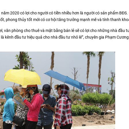
 năm 2020 có lợi cho người có tiền nhiều hơn là người có sản phẩm BĐS. 
 tốt, phong thủy tốt mới có cơ hội tăng trưởng mạnh mẽ và tính thanh kh
tel, văn phòng cho thuê và mặt bằng bán lẻ sẽ có lợi cho những nhà đầu t
 là kênh đầu tư hiệu quả cho nhà đầu tư nhỏ lẻ”, chuyên gia Phạm Cươn