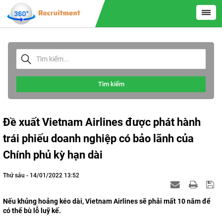
Tìm kiếm
Đề xuất Vietnam Airlines được phát hành
trái phiếu doanh nghiệp có bảo lãnh của
Chính phủ kỳ hạn dài
Thứ sáu - 14/01/2022 13:52
Nếu khủng hoảng kéo dài, Vietnam Airlines sẽ phải mất 10 năm để
có thể bù lỗ luỹ kế.