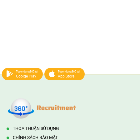
Tuyendung360 tại
Tuyendung360 tại
Goolge Play
App Store
THỎA THUẬN SỬ DỤNG
CHÍNH SÁCH BẢO MẬT