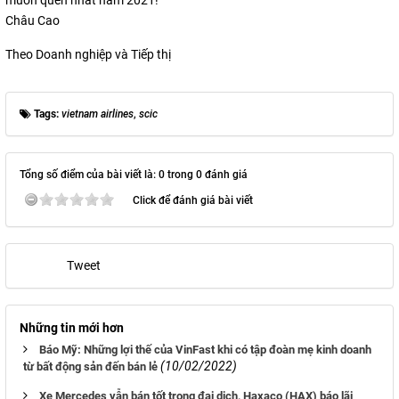
Châu Cao
Theo Doanh nghiệp và Tiếp thị
Tags:
vietnam airlines
,
scic
Tổng số điểm của bài viết là: 0 trong 0 đánh giá
Click để đánh giá bài viết
Tweet
Những tin mới hơn
Báo Mỹ: Những lợi thế của VinFast khi có tập đoàn mẹ kinh doanh
(10/02/2022)
từ bất động sản đến bán lẻ
Xe Mercedes vẫn bán tốt trong đại dịch, Haxaco (HAX) báo lãi