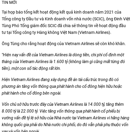
TIN MỚI
Tại họp báo tổng kết hoạt động kết quả kinh doanh năm 2021 của
Tổng công ty Đầu tư và Kinh doanh vốn nhà nước (SCIC), ông Đinh Việt
Tùng Phó Tổng giám đốc SCIC đã chia sẻ thông tin về hoạt động đầu
tư tại Tổng công ty Hàng không Việt Nam (Vietnam Airlines).
Ông Tùng cho rằng hoạt động của Vietnam Airlines sẽ còn khó khăn.
"
Hiện nay vấn đề của Vietnam Airlines là dòng tiền, chi phí cố định một
tháng của Vietnam Airlines là 1.600 tỷ (không làm gì cũng mất từng đó
tiền), một con số tác động rất lớn.
Hiện Vietnam Airlines đang xây dựng đề án tái cấu trúc trong đó có
phương án tăng vốn thông qua phát hành cho cổ đông hiện hữu hoặc
phát hành cho cổ đông bên ngoài.
Vốn chủ sở hữu trước đây của Vietnam Airlines là 14.000 tỷ, tăng thêm
8.000 tỷ là 22.000 tỷ. Việc tăng vốn thông qua phát hành cổ phiếu bị
vướng vấn đề tỷ lệ sở hữu của Nhà nước tại Vietnam Airlines vì hãng hàng
không quốc gia phải do Nhà nước chi phối, do đó vẫn phải phụ thuộc vốn
vay và vốn bên ngoài.