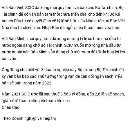
Với Bảo Việt, SCIC đã xong mọi quy trình và báo cáo Bộ Tài chính, Bộ
Tài chính đã có văn bản tạm thời chưa triển khai cho đến khi Bộ Kế
hoạch Đầu tư có quyết định về tỷ lệ sở hữu của Nhà nước tại Bảo Việt.
Nhà đầu tư chiến lược Nhật Bản đã ngỏ ý nếu thuận mua vừa bán.
Với Bảo Minh, mọi quy trình đã xong nhưng tỷ lệ sở hữu nhà đầu tư
nước ngoài đang chờ Bộ Tài chính, SCIC muốn mở rộng nhà đầu tư
nước ngoài nên Bảo Minh vẫn đang chờ mở room để tối đa hoá lợi ích
bán vốn.
Ông Tùng cho biết với 3 doanh nghiệp này Bộ trưởng Bộ Tài chính đã
ký văn bản báo cáo Thủ tướng trong vấn đề cân đối ngân sách, nếu
bán sẽ bán trong năm 2022.
Năm 2021 SCIC ước lãi sau thuế 8.563 tỷ đồng, gấp 2,6 lần kế hoạch,
"giải cứu" thành công Vietnam Airlines
Châu Cao
Theo Doanh nghiệp và Tiếp thị