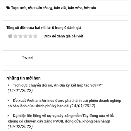
Tags:
scic
,
nhựa tiền phong
,
bảo việt
,
bảo minh
,
bán vốn
Tổng số điểm của bài viết là: 0 trong 0 đánh giá
Click để đánh giá bài viết
Tweet
Những tin mới hơn
Tích cực chuyển đổi số, An Gia ký kết hợp tác với FPT
(14/01/2022)
Đề xuất Vietnam Airlines được phát hành trái phiếu doanh nghiệp
(14/01/2022)
có bảo lãnh của Chính phủ kỳ hạn dài
Đại diện lên tiếng về sự vụ cây xăng miền Tây đóng cửa vì lỗ:
Không có chuyện cây xăng PVOIL đóng cửa, không bán hàng!
(10/02/2022)