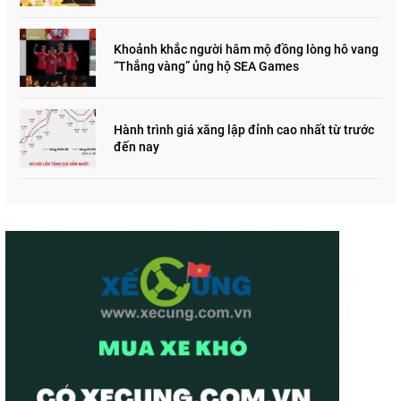
Khoảnh khắc người hâm mộ đồng lòng hô vang
“Thắng vàng” ủng hộ SEA Games
Hành trình giá xăng lập đỉnh cao nhất từ trước
đến nay