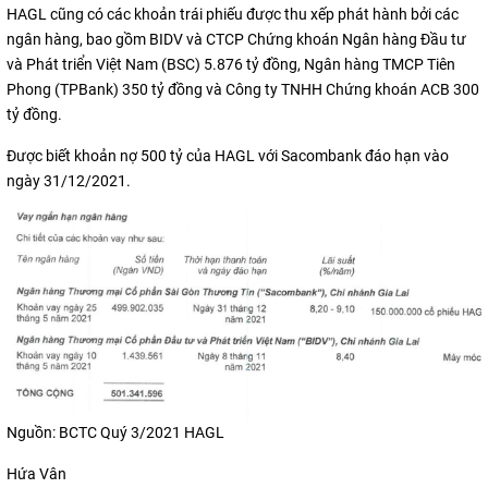
HAGL cũng có các khoản trái phiếu được thu xếp phát hành bởi các
ngân hàng, bao gồm BIDV và CTCP Chứng khoán Ngân hàng Đầu tư
và Phát triển Việt Nam (BSC) 5.876 tỷ đồng, Ngân hàng TMCP Tiên
Phong (TPBank) 350 tỷ đồng và Công ty TNHH Chứng khoán ACB 300
tỷ đồng.
Được biết khoản nợ 500 tỷ của HAGL với Sacombank đáo hạn vào
ngày 31/12/2021.
Nguồn: BCTC Quý 3/2021 HAGL
Hứa Vân