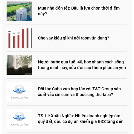
Mua nhà đón tết: Đâu là lựa chọn thời điểm
này?
Cho vay kiểu gì khi nới room tín dụng?
Người bước qua tuổi 40, học nhanh cách sống
thông minh này, nửa đời sau thêm phần an yên
Đối tác Cuba vừa hợp tác với T&T Group sản
xuất vắc xin cúm và thuốc ung thư là ai?
TS. Lê Xuân Nghĩa: Nhiều doanh nghiệp ôm
quỹ đất, đầu cơ dự án khiến giá BĐS tăng đến
"đau lòng"