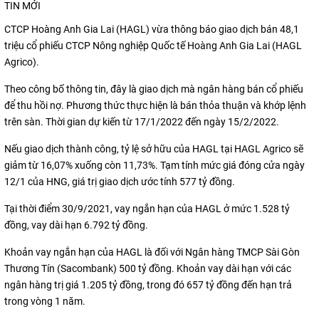
TIN MỚI
CTCP Hoàng Anh Gia Lai (HAGL) vừa thông báo giao dịch bán 48,1
triệu cổ phiếu CTCP Nông nghiệp Quốc tế Hoàng Anh Gia Lai (HAGL
Agrico).
Theo công bố thông tin, đây là giao dịch mà ngân hàng bán cổ phiếu
để thu hồi nợ. Phương thức thực hiện là bán thỏa thuận và khớp lệnh
trên sàn. Thời gian dự kiến từ 17/1/2022 đến ngày 15/2/2022.
Nếu giao dịch thành công, tỷ lệ sở hữu của HAGL tại HAGL Agrico sẽ
giảm từ 16,07% xuống còn 11,73%. Tạm tính mức giá đóng cửa ngày
12/1 của HNG, giá trị giao dịch ước tính 577 tỷ đồng.
Tại thời điểm 30/9/2021, vay ngắn hạn của HAGL ở mức 1.528 tỷ
đồng, vay dài hạn 6.792 tỷ đồng.
Khoản vay ngắn hạn của HAGL là đối với Ngân hàng TMCP Sài Gòn
Thương Tín (Sacombank) 500 tỷ đồng. Khoản vay dài hạn với các
ngân hàng trị giá 1.205 tỷ đồng, trong đó 657 tỷ đồng đến hạn trả
trong vòng 1 năm.