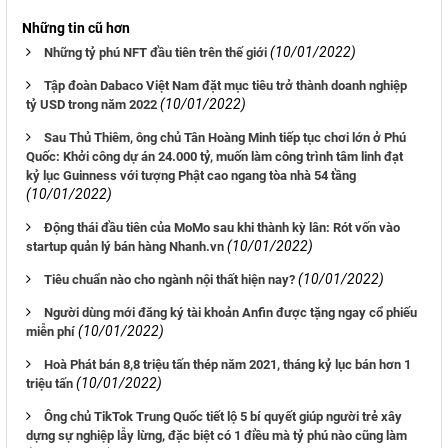
Những tin cũ hơn
(10/01/2022)
Những tỷ phú NFT đầu tiên trên thế giới
Tập đoàn Dabaco Việt Nam đặt mục tiêu trở thành doanh nghiệp
(10/01/2022)
tỷ USD trong năm 2022
Sau Thủ Thiêm, ông chủ Tân Hoàng Minh tiếp tục chơi lớn ở Phú
Quốc: Khởi công dự án 24.000 tỷ, muốn làm công trình tâm linh đạt
kỷ lục Guinness với tượng Phật cao ngang tòa nhà 54 tầng
(10/01/2022)
Động thái đầu tiên của MoMo sau khi thành kỳ lân: Rót vốn vào
(10/01/2022)
startup quản lý bán hàng Nhanh.vn
(10/01/2022)
Tiêu chuẩn nào cho ngành nội thất hiện nay?
Người dùng mới đăng ký tài khoản Anfin được tặng ngay cổ phiếu
(10/01/2022)
miễn phí
Hoà Phát bán 8,8 triệu tấn thép năm 2021, tháng kỷ lục bán hơn 1
(10/01/2022)
triệu tấn
Ông chủ TikTok Trung Quốc tiết lộ 5 bí quyết giúp người trẻ xây
dựng sự nghiệp lẫy lừng, đặc biệt có 1 điều mà tỷ phú nào cũng làm