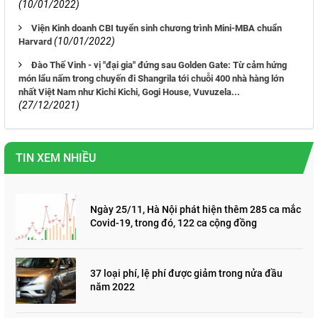
(10/01/2022)
Viện Kinh doanh CBI tuyển sinh chương trình Mini-MBA chuẩn
(10/01/2022)
Harvard
Đào Thế Vinh - vị "đại gia" đứng sau Golden Gate: Từ cảm hứng
món lẩu nấm trong chuyến đi Shangrila tới chuỗi 400 nhà hàng lớn
nhất Việt Nam như Kichi Kichi, Gogi House, Vuvuzela...
(27/12/2021)
TIN XEM NHIỀU
Ngày 25/11, Hà Nội phát hiện thêm 285 ca mắc
Covid-19, trong đó, 122 ca cộng đồng
37 loại phí, lệ phí được giảm trong nửa đầu
năm 2022