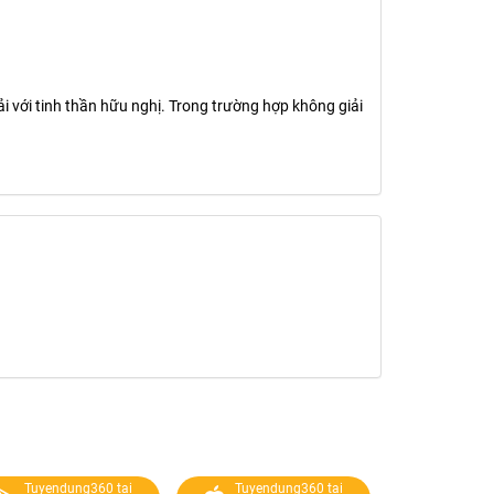
i với tinh thần hữu nghị. Trong trường hợp không giải
Tuyendung360 tại
Tuyendung360 tại