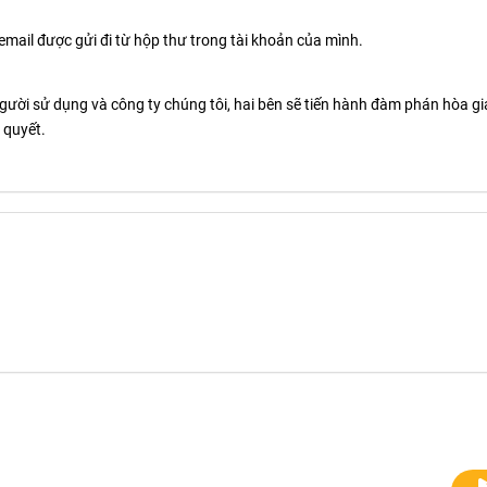
email được gửi đi từ hộp thư trong tài khoản của mình.
gười sử dụng và công ty chúng tôi, hai bên sẽ tiến hành đàm phán hòa giả
 quyết.