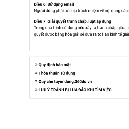
Điều 6: Sử dụng email
Người dùng phải tự chịu trách nhiệm về nội dung các 
Điều 7: Giải quyết tranh chấp, luật áp dụng
Trong quá trình sử dụng nếu xảy ra tranh chấp giữa n
quyết được bằng hòa giải sẽ đưa ra toà án kinh tế giải
Quy định bảo mật
Thỏa thuận sử dụng
Quy chế tuyendung.360do.vn
LƯU Ý TRÁNH BỊ LỪA ĐẢO KHI TÌM VIỆC