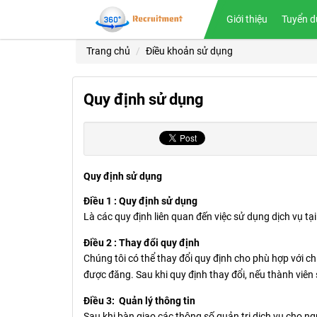
Giới thiệu
Tuyển d
Trang chủ
Điều khoản sử dụng
Quy định sử dụng
Quy định sử dụng
Điều 1 : Quy định sử dụng
Là các quy định liên quan đến việc sử dụng dịch vụ t
Điều 2 : Thay đổi quy định
Chúng tôi có thể thay đổi quy định cho phù hợp với chí
được đăng. Sau khi quy định thay đổi, nếu thành viên 
Điều 3: Quản lý thông tin
Sau khi bàn giao các thông số quản trị dịch vụ cho 