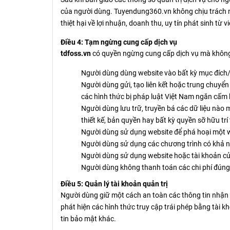
của người dùng. Tuyendung360.vn không chịu trách nhiệ
thiệt hại về lợi nhuận, doanh thu, uy tín phát sinh t
Điều 4: Tạm ngừng cung cấp dịch vụ
tdfoss.vn
có quyền ngừng cung cấp dịch vụ mà không 
Người dùng dùng website vào bất kỳ mục đích/
Người dùng gửi, tạo liên kết hoặc trung chuyển 
các hình thức bị pháp luật Việt Nam ngăn cấm 
Người dùng lưu trữ, truyền bá các dữ liệu nào
thiết kế, bản quyền hay bất kỳ quyền sỡ hữu tr
Người dùng sử dụng website để phá hoại một w
Người dùng sử dụng các chương trình có khả năn
Người dùng sử dụng website hoặc tài khoản c
Người dùng không thanh toán các chi phí đúng
Điều 5: Quản lý tài khoản quản trị
Người dùng giữ một cách an toàn các thông tin nhận 
phát hiện các hình thức truy cập trái phép bằng tài 
tin bảo mật khác.