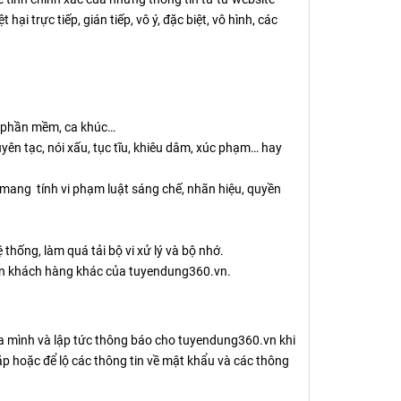
 trực tiếp, gián tiếp, vô ý, đặc biệt, vô hình, các
n phần mềm, ca khúc…
uyên tạc, nói xấu, tục tĩu, khiêu dâm, xúc phạm… hay
 mang tính vi phạm luật sáng chế, nhãn hiệu, quyền
hống, làm quá tải bộ vi xử lý và bộ nhớ.
ến khách hàng khác của tuyendung360.vn.
ủa mình và lập tức thông báo cho tuyendung360.vn khi
ắp hoặc để lộ các thông tin về mật khẩu và các thông