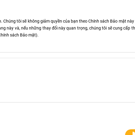
an. Chúng tôi sẽ không giảm quyền của bạn theo Chính sách Bảo mật này
ang này và, nếu những thay đổi này quan trọng, chúng tôi sẽ cung cấp th
 Chính sách Bảo mật).