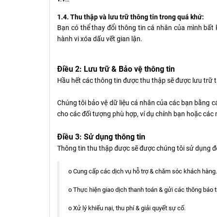
1.4. Thu thập và lưu trữ thông tin trong quá khứ:
Bạn có thể thay đổi thông tin cá nhân của mình bất 
hành vi xóa dấu vết gian lận.
Điều 2: Lưu trữ & Bảo vệ thông tin
Hầu hết các thông tin được thu thập sẽ được lưu trữ tạ
Chúng tôi bảo vệ dữ liệu cá nhân của các bạn bằng cá
cho các đối tượng phù hợp, ví dụ chính bạn hoặc các 
Điều 3: Sử dụng thông tin
Thông tin thu thập được sẽ được chúng tôi sử dụng đ
o Cung cấp các dịch vụ hỗ trợ & chăm sóc khách hàng.
o Thực hiện giao dịch thanh toán & gửi các thông báo tr
o Xử lý khiếu nại, thu phí & giải quyết sự cố.