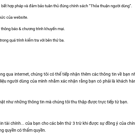
ặc bất hợp pháp và đảm bảo tuân thủ đúng chính sách “Thỏa thuận người dùng”.
thức của website.
c thông báo & chương trình khuyến mại.
rong quá trình kiểm tra với bên thứ ba.
g qua internet, chúng tôi có thể tiếp nhận thêm các thông tin về bạn n
ữ liệu người dùng của mình nhằm xác nhận rằng bạn có phải là khách hà
mật như những thông tin mà chúng tôi thu thập được trực tiếp từ bạn.
in tài chính... của bạn cho các bên thứ 3 trừ khi được sự đồng ý của ch
ông quyền có thẩm quyền.