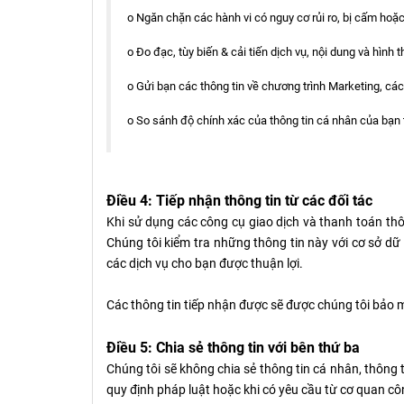
o Ngăn chặn các hành vi có nguy cơ rủi ro, bị cấm ho
o Đo đạc, tùy biến & cải tiến dịch vụ, nội dung và hình 
o Gửi bạn các thông tin về chương trình Marketing, cá
o So sánh độ chính xác của thông tin cá nhân của bạn t
Điều 4: Tiếp nhận thông tin từ các đối tác
Khi sử dụng các công cụ giao dịch và thanh toán thôn
Chúng tôi kiểm tra những thông tin này với cơ sở d
các dịch vụ cho bạn được thuận lợi.
Các thông tin tiếp nhận được sẽ được chúng tôi bảo 
Điều 5: Chia sẻ thông tin với bên thứ ba
Chúng tôi sẽ không chia sẻ thông tin cá nhân, thông t
quy định pháp luật hoặc khi có yêu cầu từ cơ quan c