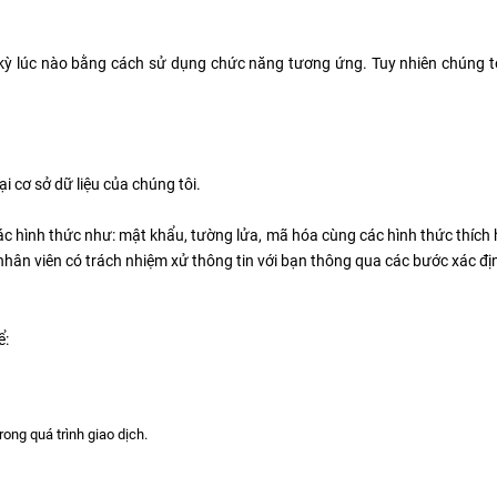
kỳ lúc nào bằng cách sử dụng chức năng tương ứng. Tuy nhiên chúng tôi
i cơ sở dữ liệu của chúng tôi.
c hình thức như: mật khẩu, tường lửa, mã hóa cùng các hình thức thích hợ
nhân viên có trách nhiệm xử thông tin với bạn thông qua các bước xác đị
ể:
ong quá trình giao dịch.