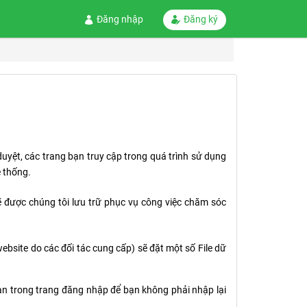
Đăng nhập
Đăng ký
 duyệt, các trang bạn truy cập trong quá trình sử dụng
ệ thống.
 sẽ được chúng tôi lưu trữ phục vụ công việc chăm sóc
ebsite do các đối tác cung cấp) sẽ đặt một số File dữ
bạn trong trang đăng nhập để bạn không phải nhập lại