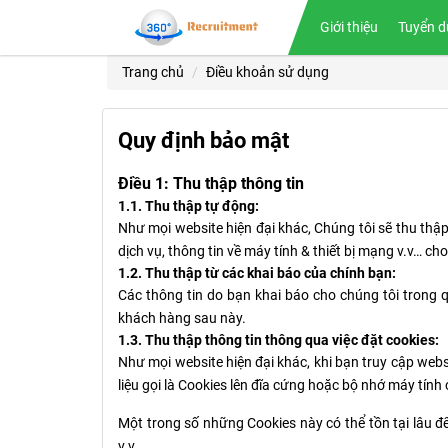
Giới thiệu
Tuyển d
Trang chủ
Điều khoản sử dụng
Quy định bảo mật
Điều 1: Thu thập thông tin
1.1. Thu thập tự động:
Như mọi website hiện đại khác, Chúng tôi sẽ thu thập 
dịch vụ, thông tin về máy tính & thiết bị mạng v.v… c
1.2. Thu thập từ các khai báo của chính bạn:
Các thông tin do bạn khai báo cho chúng tôi trong qu
khách hàng sau này.
1.3. Thu thập thông tin thông qua việc đặt cookies:
Như mọi website hiện đại khác, khi bạn truy cập webs
liệu gọi là Cookies lên đĩa cứng hoặc bộ nhớ máy tính
Một trong số những Cookies này có thể tồn tại lâu đ
v.v…