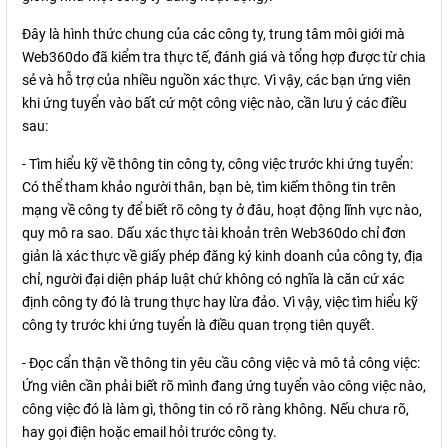
Đây là hình thức chung của các công ty, trung tâm môi giới mà
Web360do đã kiểm tra thực tế, đánh giá và tổng hợp được từ chia
sẻ và hỗ trợ của nhiều nguồn xác thực. Vì vậy, các bạn ứng viên
khi ứng tuyển vào bất cứ một công việc nào, cần lưu ý các điều
sau:
- Tìm hiểu kỹ về thông tin công ty, công việc trước khi ứng tuyển:
Có thể tham khảo người thân, bạn bè, tìm kiếm thông tin trên
mạng về công ty để biết rõ công ty ở đâu, hoạt động lĩnh vực nào,
quy mô ra sao. Dấu xác thực tài khoản trên Web360do chỉ đơn
giản là xác thực về giấy phép đăng ký kinh doanh của công ty, địa
chỉ, người đại diện pháp luật chứ không có nghĩa là căn cứ xác
định công ty đó là trung thực hay lừa đảo. Vì vậy, việc tìm hiểu kỹ
công ty trước khi ứng tuyển là điều quan trọng tiên quyết.
- Đọc cẩn thận về thông tin yêu cầu công việc và mô tả công việc:
Ứng viên cần phải biết rõ mình đang ứng tuyển vào công việc nào,
công việc đó là làm gì, thông tin có rõ ràng không. Nếu chưa rõ,
hay gọi điện hoặc email hỏi trước công ty.