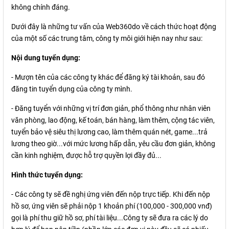
không chính đáng.
Dưới đây là những tư vấn của Web360do về cách thức hoạt động
của một số các trung tâm, công ty môi giới hiện nay như sau:
Nội dung tuyển dụng:
- Mượn tên của các công ty khác để đăng ký tài khoản, sau đó
đăng tin tuyển dụng của công ty mình.
- Đăng tuyển với những vị trí đơn giản, phổ thông như nhân viên
văn phòng, lao động, kế toán, bán hàng, làm thêm, cộng tác viên,
tuyển bảo vệ siêu thị lương cao, làm thêm quán nét, game...trả
lương theo giờ...với mức lương hấp dẫn, yêu cầu đơn giản, không
cần kinh nghiệm, được hỗ trợ quyền lợi đầy đủ...
Hình thức tuyển dụng:
- Các công ty sẽ đề nghị ứng viên đến nộp trực tiếp. Khi đến nộp
hồ sơ, ứng viên sẽ phải nộp 1 khoản phí (100,000 - 300,000 vnđ)
gọi là phí thu giữ hồ sơ, phí tài liệu...Công ty sẽ đưa ra các lý do