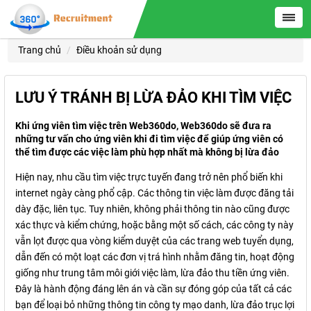
Trang chủ
Điều khoản sử dụng
LƯU Ý TRÁNH BỊ LỪA ĐẢO KHI TÌM VIỆC
Khi ứng viên tìm việc trên Web360do, Web360do sẽ đưa ra
những tư vấn cho ứng viên khi đi tìm việc để giúp ứng viên có
thể tìm được các việc làm phù hợp nhất mà không bị lừa đảo
Hiện nay, nhu cầu tìm việc trực tuyến đang trở nên phổ biến khi
internet ngày càng phổ cập. Các thông tin việc làm được đăng tải
dày đặc, liên tục. Tuy nhiên, không phải thông tin nào cũng được
xác thực và kiểm chứng, hoặc bằng một số cách, các công ty này
vẫn lọt được qua vòng kiểm duyệt của các trang web tuyển dụng,
dẫn đến có một loạt các đơn vị trá hình nhằm đăng tin, hoạt động
giống như trung tâm môi giới việc làm, lừa đảo thu tiền ứng viên.
Đây là hành động đáng lên án và cần sự đóng góp của tất cả các
bạn để loại bỏ những thông tin công ty mạo danh, lừa đảo trục lợi