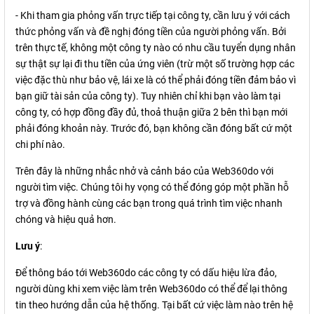
- Khi tham gia phỏng vấn trực tiếp tại công ty, cần lưu ý với cách
thức phỏng vấn và đề nghị đóng tiền của người phỏng vấn. Bởi
trên thực tế, không một công ty nào có nhu cầu tuyển dụng nhân
sự thật sự lại đi thu tiền của ứng viên (trừ một số trường hợp các
việc đặc thù như bảo vệ, lái xe là có thể phải đóng tiền đảm bảo vì
bạn giữ tài sản của công ty). Tuy nhiên chỉ khi bạn vào làm tại
công ty, có hợp đồng đầy đủ, thoả thuận giữa 2 bên thì bạn mới
phải đóng khoản này. Trước đó, bạn không cần đóng bất cứ một
chi phí nào.
Trên đây là những nhắc nhở và cảnh báo của Web360do với
người tìm việc. Chúng tôi hy vọng có thể đóng góp một phần hỗ
trợ và đồng hành cùng các bạn trong quá trình tìm việc nhanh
chóng và hiệu quả hơn.
Lưu ý
:
Để thông báo tới Web360do các công ty có dấu hiệu lừa đảo,
người dùng khi xem việc làm trên Web360do có thể để lại thông
tin theo hướng dẫn của hệ thống. Tại bất cứ việc làm nào trên hệ