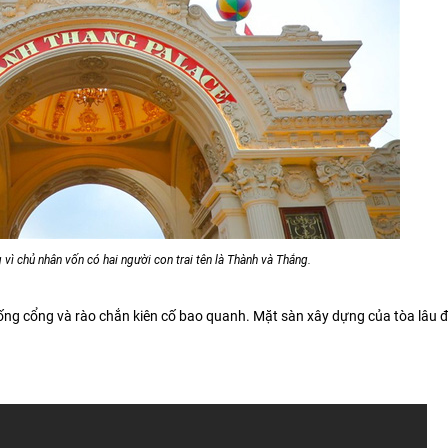
 vì chủ nhân vốn có hai người con trai tên là Thành và Thắng.
ống cổng và rào chắn kiên cố bao quanh. Mặt sàn xây dựng của tòa lâu đ