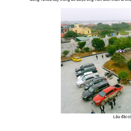
Lâu đài c