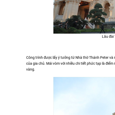
Lâu đài
Công trình được lấy ý tưởng từ Nhà thờ Thánh Peter và nh
của gia chủ. Mái vòm với nhiều chi tiết phức tạp là điểm
vàng.