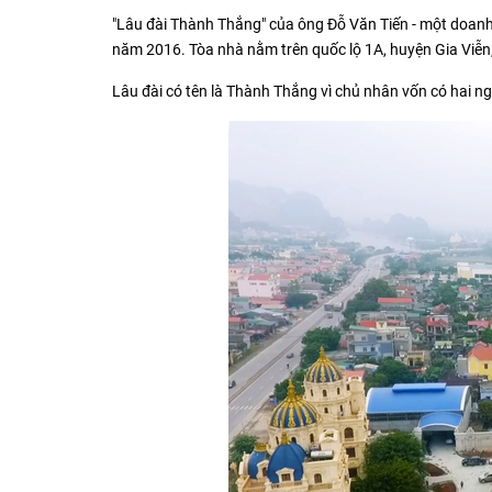
"Lâu đài Thành Thắng" của ông Đỗ Văn Tiến - một doanh 
năm 2016. Tòa nhà nằm trên quốc lộ 1A, huyện Gia Viễn,
Lâu đài có tên là Thành Thắng vì chủ nhân vốn có hai ng