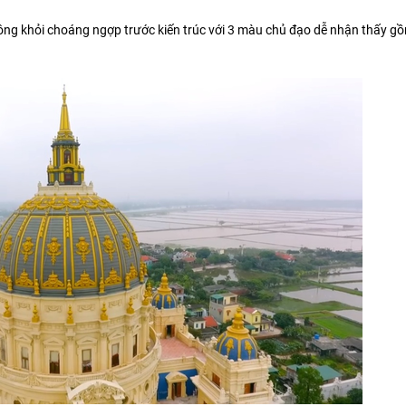
hông khỏi choáng ngợp trước kiến trúc với 3 màu chủ đạo dễ nhận thấy g