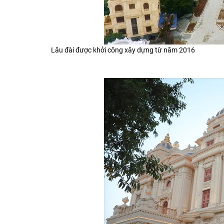
Lâu đài được khởi công xây dựng từ năm 2016