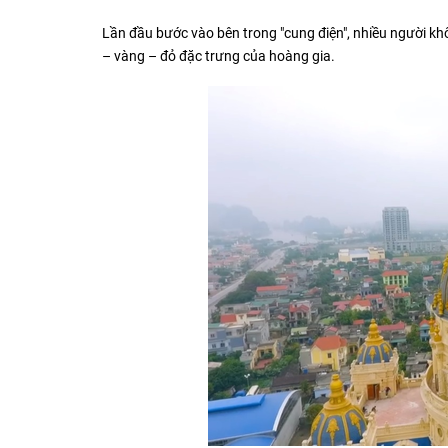
Lần đầu bước vào bên trong "cung điện", nhiều người k
– vàng – đỏ đặc trưng của hoàng gia.