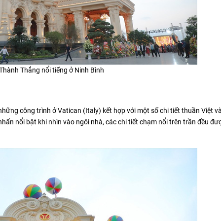
 Thành Thắng nổi tiếng ở Ninh Bình
ững công trình ở Vatican (Italy) kết hợp với một số chi tiết thuần Việt và
 nhấn nổi bật khi nhìn vào ngôi nhà, các chi tiết chạm nổi trên trần đều đ