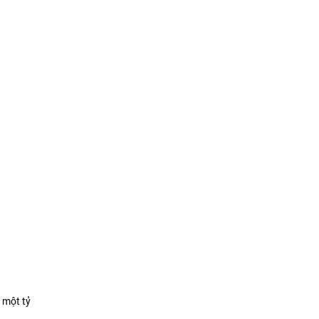
 một tỷ