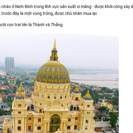
nhân ở Ninh Bình trong lĩnh vực sản xuất xi măng - được khởi công xây 
 trước đây là một vùng trũng, được chủ nhân mua lại.
ười con trai tên là Thành và Thắng.