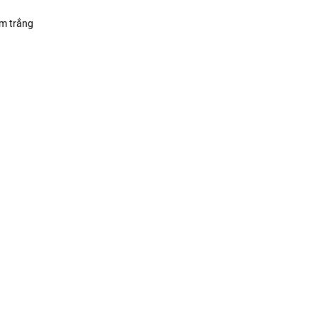
ồm trắng