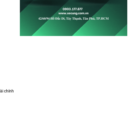
ài chính