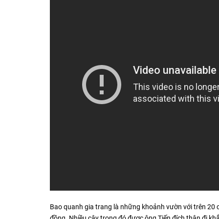
Bao quanh gia trang là những khoảnh vườn với trên 20 c
đồng. Nhiều cây trong đó được ông Tiến đích thân đi k