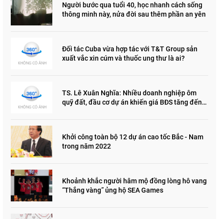
Người bước qua tuổi 40, học nhanh cách sống
thông minh này, nửa đời sau thêm phần an yên
Đối tác Cuba vừa hợp tác với T&T Group sản
xuất vắc xin cúm và thuốc ung thư là ai?
TS. Lê Xuân Nghĩa: Nhiều doanh nghiệp ôm
quỹ đất, đầu cơ dự án khiến giá BĐS tăng đến
"đau lòng"
Khởi công toàn bộ 12 dự án cao tốc Bắc - Nam
trong năm 2022
Khoảnh khắc người hâm mộ đồng lòng hô vang
“Thắng vàng” ủng hộ SEA Games