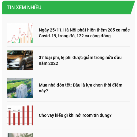
TIN XEM NHIỀU
Ngày 25/11, Hà Nội phát hiện thêm 285 ca mắc
Covid-19, trong đó, 122 ca cộng đồng
37 loại phí, lệ phí được giảm trong nửa đầu
năm 2022
Mua nhà đón tết: Đâu là lựa chọn thời điểm
này?
Cho vay kiểu gì khi nới room tín dụng?