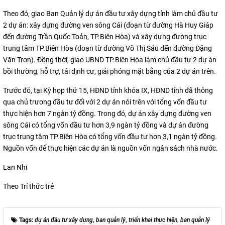
Theo đó, giao Ban Quản lý dự án đầu tư xây dựng tỉnh làm chủ đầu tư
2 dự án: xây dựng đường ven sông Cái (đoạn từ đường Hà Huy Giáp
đến đường Trần Quốc Toản, TP.Biên Hòa) và xây dựng đường trục
trung tâm TP.Biên Hòa (đoạn từ đường Võ Thị Sáu đến đường Đặng
Văn Trơn). Đồng thời, giao UBND TP.Biên Hòa làm chủ đầu tư 2 dự án
bồi thường, hỗ trợ, tái định cư, giải phóng mặt bằng của 2 dự án trên.
Trước đó, tại Kỳ họp thứ 15, HĐND tỉnh khóa IX, HĐND tỉnh đã thông
qua chủ trương đầu tư đối với 2 dự án nói trên với tổng vốn đầu tư
thực hiện hơn 7 ngàn tỷ đồng. Trong đó, dự án xây dựng đường ven
sông Cái có tổng vốn đầu tư hơn 3,9 ngàn tỷ đồng và dự án đường
trục trung tâm TP.Biên Hòa có tổng vốn đầu tư hơn 3,1 ngàn tỷ đồng.
Nguồn vốn để thực hiện các dự án là nguồn vốn ngân sách nhà nước.
Lan Nhi
Theo Trí thức trẻ
Tags:
dự án đầu tư xây dựng
,
ban quản lý
,
triển khai thực hiện
,
ban quản lý