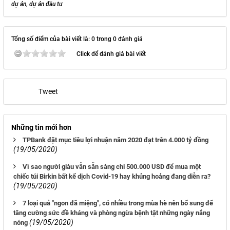
dự án
,
dự án đầu tư
Tổng số điểm của bài viết là: 0 trong 0 đánh giá
Click để đánh giá bài viết
Tweet
Những tin mới hơn
TPBank đặt mục tiêu lợi nhuận năm 2020 đạt trên 4.000 tỷ đồng
(19/05/2020)
Vì sao người giàu vẫn sẵn sàng chi 500.000 USD để mua một
chiếc túi Birkin bất kể dịch Covid-19 hay khủng hoảng đang diễn ra?
(19/05/2020)
7 loại quả "ngon đã miệng", có nhiều trong mùa hè nên bổ sung để
tăng cường sức đề kháng và phòng ngừa bệnh tật những ngày nắng
(19/05/2020)
nóng