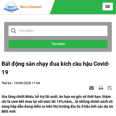
Tìm kiếm
Bất động sản chạy đua kích cầu hậu Covid-
19
Thứ ba - 19/05/2020 11:04
Gia tăng chiết khấu, hỗ trợ lãi suất, ân hạn nợ gốc vô thời hạn, thậm
chí là cam kết mua lại với mức lãi 15%/năm,…là những chính sách vô
cùng hấp dẫn đang diễn ra trên thị trường địa ốc ở hầu hết các dự án
BĐS mới.