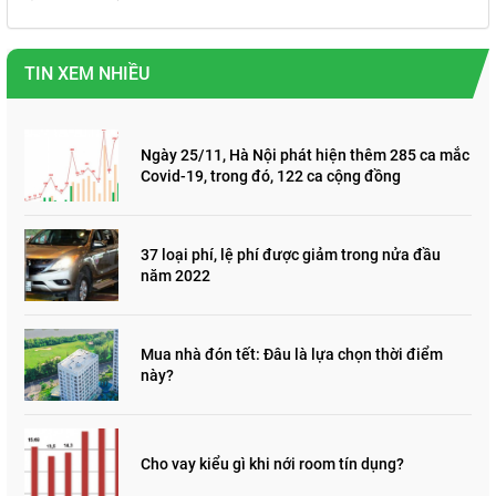
TIN XEM NHIỀU
Ngày 25/11, Hà Nội phát hiện thêm 285 ca mắc
Covid-19, trong đó, 122 ca cộng đồng
37 loại phí, lệ phí được giảm trong nửa đầu
năm 2022
Mua nhà đón tết: Đâu là lựa chọn thời điểm
này?
Cho vay kiểu gì khi nới room tín dụng?