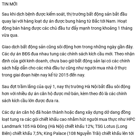
TIN MỚI
Sau khi dịch bệnh được kiểm soát, thị trường bất động sản bắt đầu
quay lại với hàng loạt dự án được bung hàng từ Bắc tới Nam. Hoạt
động bán hàng được các chủ đầu tư đẩy mạnh trong khoảng 1 tháng
vừa qua.
Giao dịch bất động sản cũng sôi động hơn trong những ngày gần đây.
Các dự án BĐS đua nhau tung các chính sách kích cầu mới. Theo nhận
định của giới kinh doanh, chưa bao giờ bất động sản lại có các chính
sách hấp dẫn cho các nhà đầu tư cũng như người mua nhà ở thực
trong giai đoạn hiện nay kể từ 2015 đến nay.
Sau đợt trầm lắng của quý 1, nay thị trường Hà Nội bắt đầu sôi động
hơn với nhiều dự án căn hộ được mở bán, kèm theo đó là các chính
sách kích cầu lớn được đưa ra.
Các dự án căn hộ đã hoàn thành hoặc đang xây dựng dở dang đồng
loạt tung ra các gói chiết khấu cao nhằm hút người mua thực như HPC
Landmark 105 Hà Đông (Hà Nội) chiết khấu 12%; TSG Lotus (Long
Biên) chiết khấu 7,5%; King Palace (108 Nguyễn Trãi) chiết khấu lên tới