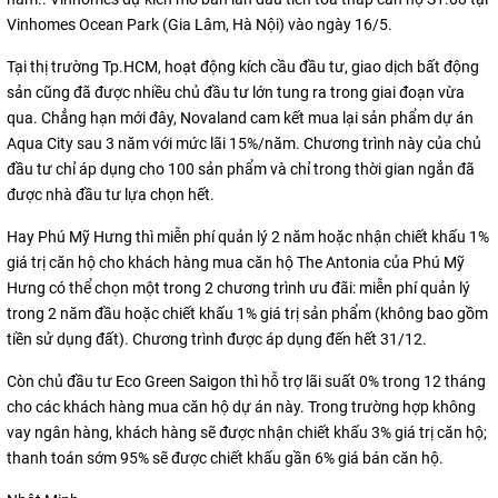
Vinhomes Ocean Park (Gia Lâm, Hà Nội) vào ngày 16/5.
Tại thị trường Tp.HCM, hoạt động kích cầu đầu tư, giao dịch bất động
sản cũng đã được nhiều chủ đầu tư lớn tung ra trong giai đoạn vừa
qua. Chẳng hạn mới đây, Novaland cam kết mua lại sản phẩm dự án
Aqua City sau 3 năm với mức lãi 15%/năm. Chương trình này của chủ
đầu tư chỉ áp dụng cho 100 sản phẩm và chỉ trong thời gian ngắn đã
được nhà đầu tư lựa chọn hết.
Hay Phú Mỹ Hưng thì miễn phí quản lý 2 năm hoặc nhận chiết khấu 1%
giá trị căn hộ cho khách hàng mua căn hộ The Antonia của Phú Mỹ
Hưng có thể chọn một trong 2 chương trình ưu đãi: miễn phí quản lý
trong 2 năm đầu hoặc chiết khấu 1% giá trị sản phẩm (không bao gồm
tiền sử dụng đất). Chương trình được áp dụng đến hết 31/12.
Còn chủ đầu tư Eco Green Saigon thì hỗ trợ lãi suất 0% trong 12 tháng
cho các khách hàng mua căn hộ dự án này. Trong trường hợp không
vay ngân hàng, khách hàng sẽ được nhận chiết khấu 3% giá trị căn hộ;
thanh toán sớm 95% sẽ được chiết khấu gần 6% giá bán căn hộ.