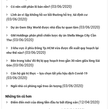
(03/06/2020)
Có nên siết phân lô bán nền?
Lĩnh án vì lập khống hồ sơ bồi thường hỗ trợ, tái định cư
(03/06/2020)
(03/06/2020)
Dự án Gem Sky World được nhà đầu tư quan tâm
GM Holdings phân phối chiến lược dự án Stella Mega City Cần
(03/06/2020)
Thơ
3 khu vực ở phía Đông Tp.HCM vừa được đề xuất quy hoạch lại
(03/06/2020)
như thế nào?
Bên trong 'siêu' đô thị bị quy hoạch treo gần 30 năm giữa lòng Sài
(03/06/2020)
Gòn
Căn hộ giá trị thực – lựa chọn tất yếu hậu dịch Covid-19
(03/06/2020)
(03/06/2020)
Ngôi nhà có phòng ngủ treo ấn tượng
Những tin cũ hơn
(12/04/2020)
Điểm đến mới của dòng tiền đầu tư bất động sản