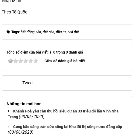
Nhật Minh
Theo Tổ Quốc
Tags:
bất động sản
,
đất nền
,
đầu tư
,
nhà đất
Tổng số điểm của bài viết là: 0 trong 0 đánh giá
Click để đánh giá bài viết
Tweet
Những tin mới hơn
Khánh Hoà yêu cầu thu hồi siêu dự án 33 triệu đô lấn Vịnh Nha
(03/06/2020)
Trang
Cung bậc căng tràn sức sống tại Khu đô thị sông nước đẳng cấp
(03/06/2020)